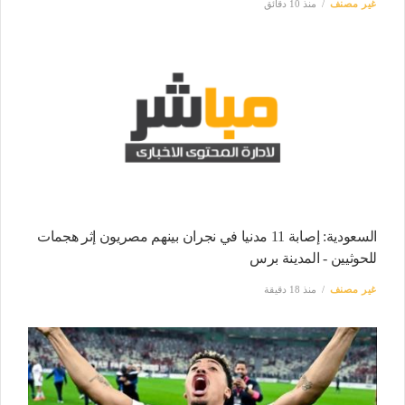
غير مصنف
منذ 10 دقائق
السعودية: إصابة 11 مدنيا في نجران بينهم مصريون إثر هجمات
للحوثيين - المدينة برس
غير مصنف
منذ 18 دقيقة