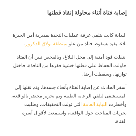
إصابة فتاة أثناء محاولة إنقاذ قطتها
البداية كانت بتلقي غرفة عمليات النجدة بمديرية أمن الجيزة
بلاغا يفيد بسقوط فتاة من علو
بمنطقة بولاق الدكرور
.
انتقلت قوة أمنية إلى محل البلاغ، وبالفحص تبين أن الفتاة
حاولت الحفاظ على قطتها خشية قفزها من النافذة، فاختل
توازنها، وسقطت أرضا.
أسفر الحادث عن إصابة الفتاة بأنحاء جسدها، وتم نقلها إلى
المستشفى لتلقي الرعاية الطبية وتم تحرير محضر بالواقعة،
وأخطرت
النيابة العامة
التي تولت التحقيقات، وطلبت
تحريات المباحث حول الواقعة، واستمعت لأقوال أسرة
الفتاة.