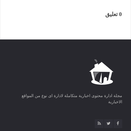
0 تعليق
مجلة ادارة محتوى اخبارية متكاملة لادارة اى نوع من المواقع
الاخبارية