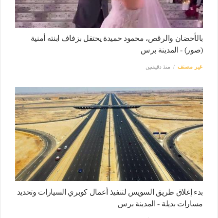
بالأحضان والرقص، محمود حميدة يحتفل بزفاف ابنته أمنية
(صور) - المدينة برس
غير مصنف
منذ دقيقتين
بدء إغلاق طريق السويس لتنفيذ أعمال كوبري السيارات وتحديد
مسارات بديلة - المدينة برس