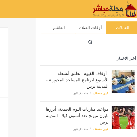
العملات
أوقات الصلاة
الطقس
أخر الاخبار
"أوقاف الفيوم" تطلق أنشطة
الأسبوع لبرنامج المساجد المحورية -
المدينة برس
غير مصنف
منذ دقيقتين
مواعيد مباريات اليوم الجمعة، أبرزها
بايرن ميونخ ضد أستون فيلا - المدينة
برس
غير مصنف
منذ دقيقتين