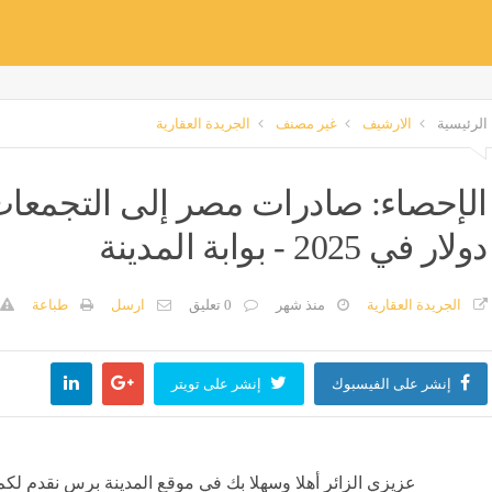
الرئيسية
الارشيف
غير مصنف
الجريدة العقارية
دولار في 2025 - بوابة المدينة
الجريدة العقارية
منذ شهر
0 تعليق
ارسل
طباعة
إنشر على الفيسبوك
إنشر على تويتر
عزيزي الزائر أهلا وسهلا بك في موقع المدينة برس نقدم لكم