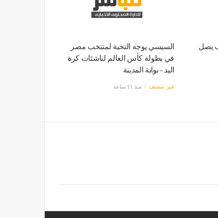
ب يصل
السيسي يوجه التحية لمنتخب مصر
في بطولة كأس العالم لناشئات كرة
اليد - بوابة المدينة
غير مصنف
منذ 11 ساعة