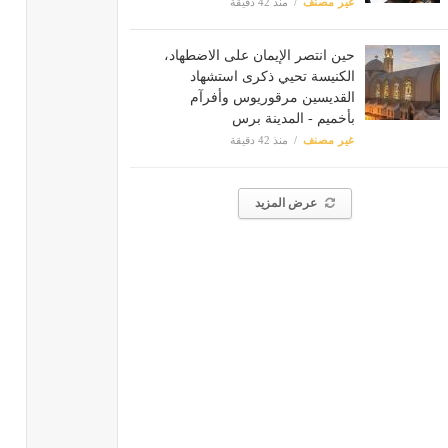
غير مصنف
منذ 42 دقيقة
حين انتصر الإيمان على الاضطهاد،
الكنيسة تحيي ذكرى استشهاد
القديسين مرقوريوس وأفرآم
بأخميم - المدينة برس
غير مصنف
منذ 42 دقيقة
عرض المزيد