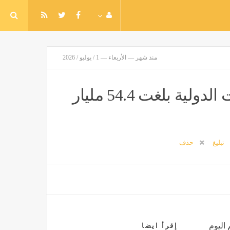
منذ شهر — الأربعاء — 1 / يوليو / 2026
الإحصاء: صادرات مصر إلى التجمعات الدولية بلغت 54.4 مليار
تبليغ
حذف
 اليوم
إقرأ ايضا