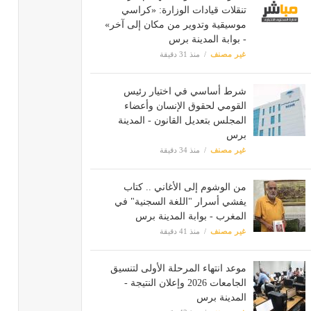
تنقلات قيادات الوزارة: «كراسي
موسيقية وتدوير من مكان إلى آخر»
- بوابة المدينة برس
غير مصنف
منذ 31 دقيقة
شرط أساسي في اختيار رئيس
القومي لحقوق الإنسان وأعضاء
المجلس بتعديل القانون - المدينة
برس
غير مصنف
منذ 34 دقيقة
من الوشوم إلى الأغاني .. كتاب
يفشي أسرار "اللغة السجنية" في
المغرب - بوابة المدينة برس
غير مصنف
منذ 41 دقيقة
موعد انتهاء المرحلة الأولى لتنسيق
الجامعات 2026 وإعلان النتيجة -
المدينة برس