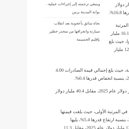
وينبغي ترجمته إلى إجراءات عملية -
رات مصر إلى تلك التجمعات 54.4 مليار دولار
بوابة المدينة برس
نجاة سائق بأعجوبة بعد انقلاب
لمرتبة
سيارته وانجرافها من منحدر خطير
الأولى، حيث بلغت قيمتها 19.8 مليار دولار عام 2025، مقابل 16.1 مليار
بإقليم الحسيمة
ها تجمع الإسكوا، حيث بلغ
إجمالي قيمة الصادرات 16.9 مليار دولار عام 2025، مقابل 12.8 مليار
• جاءت في المرتبة الأخيرة مجموعة الثمانية الإسلامية النامية، حيث بلغ إجمالي قيمة الصادرات 4.00
• بلغ إجمالي قيمة واردات مصر من تلك التجمعات 42.3 مليار دولار عام 2025، مقابل 40.4 مليار دولار
في المرتبة الأولى، حيث بلغت قيمتها
15.0 مليار دولار عام 2025، مقابل 14.2 مليار دولار عام 2024، بنسبة ارتفاع قدرها 5.4%، يليها
مجموعة الخمس عشرة، حيث بلغ إجمالي قيمة الواردات 12.6 مليار دولار عام 2025، مقابل 11.3