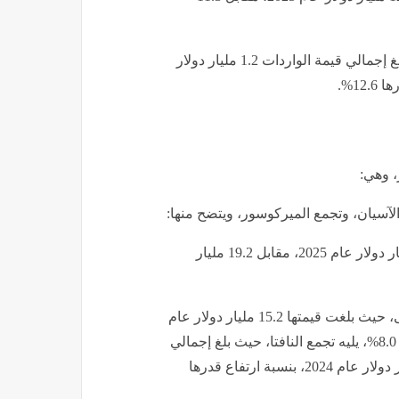
• جاءت في المرتبة الأخيرة تجمع الساحل والصحراء، حيث بلغ إجمالي قيمة الواردات 1.2 مليار دولار
ر، وهي:
ة الآسيان، وتجمع الميركوسور، ويتضح منها:
• بلغ إجمالي قيمة صادرات مصر إلى تلك التجمعات 21.7 مليار دولار عام 2025، مقابل 19.2 مليار
• جاءت صادرات مصر إلى الاتحاد الأوروبي في المرتبة الأولى، حيث بلغت قيمتها 15.2 مليار دولار عام
2025، مقابل 14.1 مليار دولار عام 2024، بنسبة ارتفاع قدرها 8.0%، يليه تجمع النافتا، حيث بلغ إجمالي
قيمة الصادرات 3.0 مليارات دولار عام 2025، مقابل 2.5 مليار دولار عام 2024، بنسبة ارتفاع قدرها