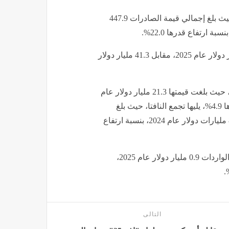
• جاءت في المرتبة الأخيرة مجموعة تجمع رابطة الآسيان، حيث بلغ إجمالي قيمة الصادرات 447.9
• بلغ إجمالي قيمة واردات مصر من تلك التجمعات 45.9 مليار دولار عام 2025، مقابل 41.3 مليار دولار
• جاءت واردات مصر من الاتحاد الأوروبي في المرتبة الأولى، حيث بلغت قيمتها 21.3 مليار دولار عام
2025، مقابل 22.4 مليار دولار عام 2024، بنسبة انخفاض قدرها 4.9%، يليها تجمع النافتا، حيث بلغ
إجمالي قيمة الواردات 13.6 مليار دولار عام 2025، مقابل 8.3 مليارات دولار عام 2024، بنسبة ارتفاع
• جاء في المرتبة الأخيرة تجمع الأفتا، حيث بلغ إجمالي قيمة الواردات 0.9 مليار دولار عام 2025،
التالى