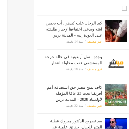
كيد الرجال غلب كيدهن، أب يحبس
ابنته ويدعي اختفاءها لإجبار طليقته
على العودة إليه - المدينة برس
غير مصنف
منذ 14 دقيقة
وجدة.. نقل أربعينية في حالة حرجة
للمستشفى عقب محاولة انتحار
غير مصنف
منذ 18 دقيقة
كاف يمنح مصر حق استضافة أمم
أفريقيا تحت 23 عامًا المؤهلة
لأولمبياد 2028 - المدينة برس
غير مصنف
منذ 22 دقيقة
بعد تصريح الدكتور مبروك عطية
المثير للجدل، حقائق علمية عن