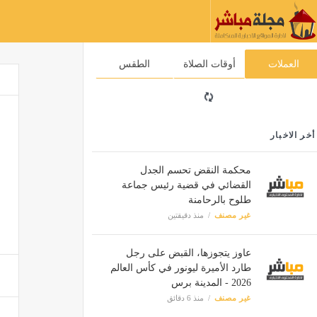
العملات
أوقات الصلاة
الطقس
أخر الاخبار
محكمة النقض تحسم الجدل
القضائي في قضية رئيس جماعة
طلوح بالرحامنة
غير مصنف
منذ دقيقتين
عاوز يتجوزها، القبض على رجل
طارد الأميرة ليونور في كأس العالم
2026 - المدينة برس
غير مصنف
منذ 6 دقائق