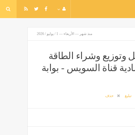
منذ شهر — الأربعاء — 1 / يوليو / 2026
ل وتوزيع وشراء الطاقة
دية قناة السويس - بوابة
تبليغ
حذف