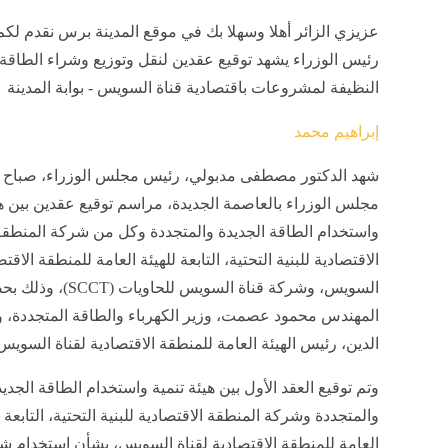
عزيزي الزائر أهلا وسهلا بك في موقع المدينة برس نقدم لكم
رئيس الوزراء يشهد توقيع عقدين لنقل وتوزيع وشراء الطاقة ا
النظيفة لمشروعات باقتصادية قناة السويس - بوابة المدينة
إبراهيم محمد
شهد الدكتور مصطفى مدبولي، رئيس مجلس الوزراء، صباح ال
مجلس الوزراء بالعاصمة الجديدة، مراسم توقيع عقدين بين هي
واستخدام الطاقة الجديدة والمتجددة وكل من شركة المنطق
الاقتصادية للبنية التحتية، التابعة للهيئة العامة للمنطقة الاقتص
السويس، وشركة قناة السويس للحاويات (CT
المهندس محمود عصمت، وزير الكهرباء والطاقة المتجددة، و
الدين، رئيس الهيئة العامة للمنطقة الاقتصادية لقناة السويس
وتم توقيع العقد الأول بين هيئة تنمية واستخدام الطاقة الجدي
والمتجددة وشركة المنطقة الاقتصادية للبنية التحتية، التابعة ل
العامة للمنطقة الاقتصادية لقناة السويس، بشأن استخدام شب