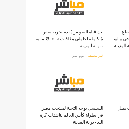
فاع
بنك قناة السويس يُقدم تجربة سفر
ي مصر إلى 15.6% في يوليو
مُتكاملة لحاملي بطاقات Visa الائتمانية
ة المدينة
- بوابة المدينة
غير مصنف
يوم امس
ب يصل
السيسي يوجه التحية لمنتخب مصر
في بطولة كأس العالم لناشئات كرة
اليد - بوابة المدينة