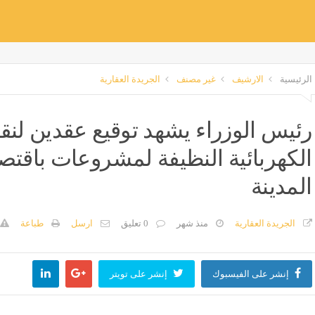
الرئيسية
الارشيف
غير مصنف
الجريدة العقارية
رئيس الوزراء يشهد توقيع عقدين لنق
الكهربائية النظيفة لمشروعات باقتصا
المدينة
الجريدة العقارية
منذ شهر
0 تعليق
ارسل
طباعة
إنشر على الفيسبوك
إنشر على تويتر