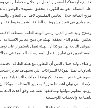
هذا الإطار، مؤكدا استمرار العمل من خلال مخطط زمني وم
مزيج الطاقة خلال العامين المقبلين، لافتا إلى التعاون وال
دور ريادي في تنفيذ مشروعات الطاقة الشمسية وطاقة الريا
وصرّح وليد جمال الدين، رئيس الهيئة العامة للمنطقة الاقتصا
تعكس التقدم الذي تحققه الهيئة في دمج معايير الاستدامة 
الموانئ التابعة لها، مؤكدًا أن الهيئة تعمل باستمرار على توفي
المستثمرين في تطبيق أفضل الممارسات العالمية في مجالات
وأضاف وليد جمال الدين أن التعاون مع هيئة الطاقة الجديد
للحاويات يمثل نموذجًا للشراكات التي تستهدف تعزيز استخدام
يسهم في خفض البصمة الكربونية للعمليات التشغيلية، ومواك
الإمداد التي تولي اهتمامًا متزايدًا بمعايير الاستدامة، مؤكدًا
رؤيتها لتطوير موانئها ومناطقها الصناعية وفق أحدث المعايير
للصناعة والخدمات اللوجستية.