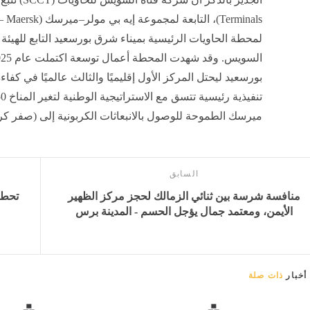
لمحطة الحاويات الرئيسية بميناء شرق بورسعيد التابع للهيئة ا
بورسعيد ليحتل المركز الأول إقليميًا والثالث عالميًا في كف
ميرسك الطموحة للوصول بالانبعاثات الكربونية إلى (صفر كربون)
السابق
منافسة شرسة بين ثنائي الزمالك لحجز مركز الظهير
الأيمن، ومعتمد جمال يؤجل الحسم - المدينة برس
أخبار
ذات صلة