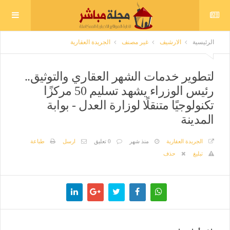
الرئيسية
الارشيف
غير مصنف
الجريدة العقارية
لتطوير خدمات الشهر العقاري والتوثيق..
رئيس الوزراء يشهد تسليم 50 مركزًا
تكنولوجيًا متنقلًا لوزارة العدل - بوابة
المدينة
الجريدة العقارية
منذ شهر
0 تعليق
ارسل
طباعة
تبليغ
حذف