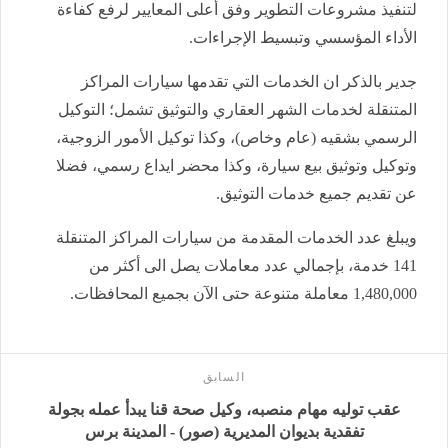
لتنفيذ مشروعات التطوير وفق أعلى المعايير لرفع كفاءة
الأداء المؤسسي وتبسيط الإجراءات.
جدير بالذكر ان الخدمات التي تقدمها سيارات المراكز
المتنقلة لخدمات الشهر العقاري والتوثيق تشمل؛ التوكيل
الرسمي بشقيه (عام وخاص)، وكذا توكيل الأمور الزوجية،
وتوكيل وتوثيق بيع سيارة، وكذا محضر ايداع رسمي، فضلا
عن تقديم جميع خدمات التوثيق.
ويبلغ عدد الخدمات المقدمة من سيارات المراكز المتنقلة
141 خدمة، بإجمالي عدد معاملات يصل الى أكثر من
1,480,000 معاملة متنوعة حتى الآن بجميع المحافظات.
السابق
عقب توليه مهام منصبه، وكيل صحة قنا يبدأ عمله بجولة
تفقدية بديوان المديرية (صور) - المدينة برس