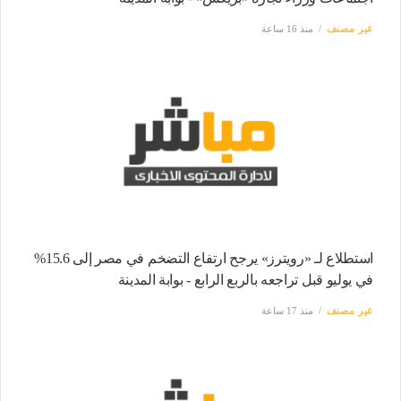
غير مصنف
منذ 16 ساعة
استطلاع لـ «رويترز» يرجح ارتفاع التضخم في مصر إلى 15.6%
في يوليو قبل تراجعه بالربع الرابع - بوابة المدينة
غير مصنف
منذ 17 ساعة