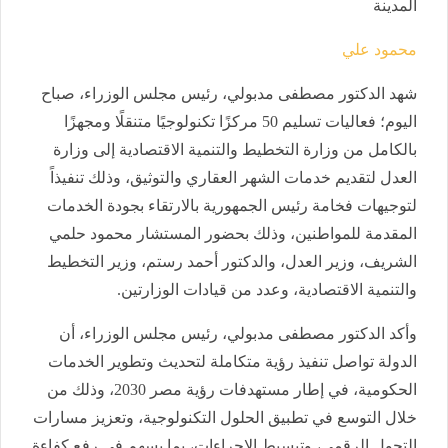
المدينة
محمود علي
شهد الدكتور مصطفى مدبولي، رئيس مجلس الوزراء، صباح
اليوم؛ فعاليات تسليم 50 مركزًا تكنولوجيًا متنقلًا ومجهزًا
بالكامل من وزارة التخطيط والتنمية الاقتصادية إلى وزارة
العدل لتقديم خدمات الشهر العقاري والتوثيق، وذلك تنفيذاً
لتوجيهات فخامة رئيس الجمهورية بالارتقاء بجودة الخدمات
المقدمة للمواطنين، وذلك بحضور المستشار محمود حلمي
الشريف، وزير العدل، والدكتور أحمد رستم، وزير التخطيط
والتنمية الاقتصادية، وعدد من قيادات الوزارتين.
وأكد الدكتور مصطفى مدبولي، رئيس مجلس الوزراء، أن
الدولة تواصل تنفيذ رؤية متكاملة لتحديث وتطوير الخدمات
الحكومية، في إطار مستهدفات رؤية مصر 2030، وذلك من
خلال التوسع في تطبيق الحلول التكنولوجية، وتعزيز مسارات
التحول الرقمي، وتبسيط الإجراءات، بما يسهم في رفع كفاءة