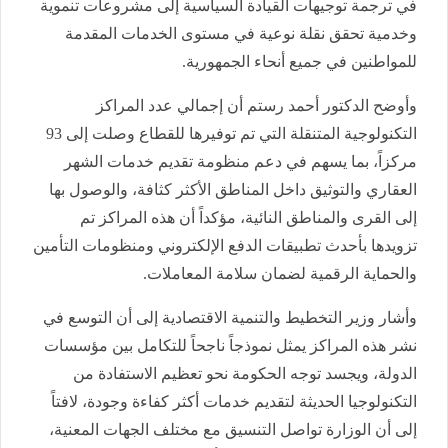
في ترجمة توجيهات القيادة السياسية إلى مشروعات تنموية
وخدمية تحقق نقلة نوعية في مستوى الخدمات المقدمة
للمواطنين في جميع أنحاء الجمهورية.
وأوضح الدكتور أحمد رستم أن إجمالي عدد المراكز
التكنولوجية المتنقلة التي تم توفيرها للقطاع وصلت إلى 93
مركزاً، بما يسهم في دعم منظومة تقديم خدمات الشهر
العقاري والتوثيق داخل المناطق الأكثر كثافة، والوصول بها
إلى القرى والمناطق النائية، مؤكداً أن هذه المراكز تم
تزويدها بأحدث تطبيقات الدفع الإلكتروني ومنظومات التأمين
والحماية الرقمية لضمان سلامة المعاملات.
وأشار وزير التخطيط والتنمية الاقتصادية إلى أن التوسع في
نشر هذه المراكز يمثل نموذجاً ناجحاً للتكامل بين مؤسسات
الدولة، ويجسد توجه الحكومة نحو تعظيم الاستفادة من
التكنولوجيا الحديثة لتقديم خدمات أكثر كفاءة وجودة، لافتاً
إلى أن الوزارة تواصل التنسيق مع مختلف الجهات المعنية،