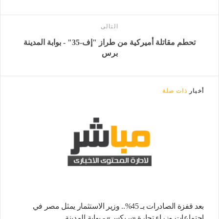
التالى
تحطم مقاتلة أميركية من طراز "إف-35" - بوابة المدينة
برس
أخبار
ذات صلة
بعد قفزة الصادرات بـ 45%.. وزير الاستثمار يمثل مصر في
اجتماعات وزراء تجارة «بريكس» - بوابة المدينة