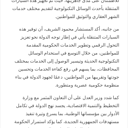
للاطمئنان على مدى جاهزيتها، حيث تم تجهيز هذه السيارات
المتنقلة بأحدث الوسائل التكنولوجية لتقديم مختلف خدمات
الشهر العقاري والتوثيق للمواطنين.
من جانبه، أكد المستشار محمود الشريف، أن توفير هذه
السيارات المتنقلة يأتي في إطار توجه الدولة نحو تعزيز
التحول الرقمي وتطوير الخدمات الحكومية المقدمة
للمواطنين، من خلال التوسع في استخدام الوسائل
التكنولوجية الحديثة وتيسير الوصول إلى الخدمات بمختلف
المحافظات، بما يسهم في رفع كفاءة الخدمات وتحسين
جودتها وتقريبها من المواطنين، دعمًا لجهود الدولة في بناء
منظومة حكومية عصرية ومتطورة.
كما شدد وزير العدل على أن التعاون المثمر مع وزارة
التخطيط والتنمية الاقتصادية، يجسد نهج الدولة في تكامل
الأدوار بين مؤسساتها الوطنية، بما يسرع وتيرة تنفيذ
مستهدفات الجمهورية الجديدة، كما يؤكد استمرار الحكومة