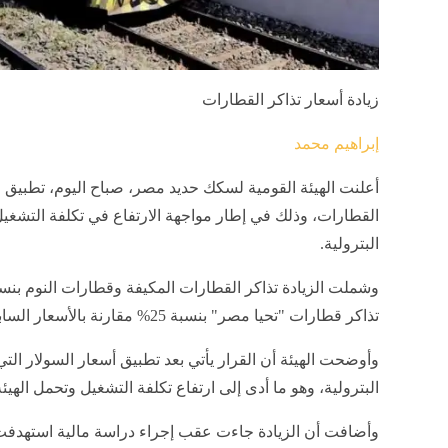
زيادة أسعار تذاكر القطارات
إبراهيم محمد
أعلنت الهيئة القومية لسكك حديد مصر، صباح اليوم، تطبيق 
القطارات، وذلك في إطار مواجهة الارتفاع في تكلفة التشغيل ا
البترولية.
تذاكر قطارات "تحيا مصر" بنسبة 25% مقارنة بالأسعار السابقة.
وأوضحت الهيئة أن القرار يأتي بعد تطبيق أسعار السولار التي
البترولية، وهو ما أدى إلى ارتفاع تكلفة التشغيل وتحمل الهيئ
وأضافت أن الزيادة جاءت عقب إجراء دراسة مالية استهدفت