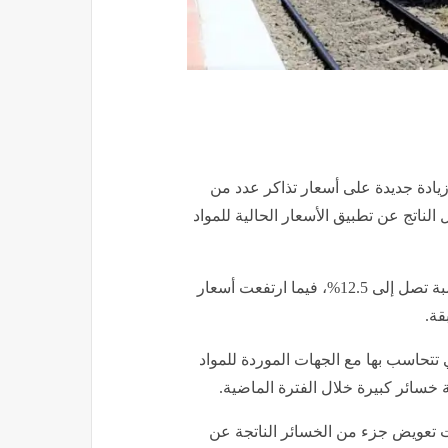
زيادة جديدة على أسعار تذاكر عدد من
لناتج عن تطبيق الأسعار الحالية للمواد
وشملت الزيادة تذاكر القطارات المكيفة وقطارات النوم بنسبة تصل إلى 12.5%، فيما ارتفعت أسعار
 تتحاسب بها مع الجهات الموردة للمواد
ة خسائر كبيرة خلال الفترة الماضية.
 تعويض جزء من الخسائر الناتجة عن