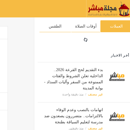
العملات
أوقات الصلاة
الطقس
أخر الاخبار
بدء التقديم لحج القرعة 2026..
الداخلية تعلن الشروط والفئات
الممنوعة من السفر وآليات السداد -
بوابة المدينة
غير مصنف
منذ دقيقة واحدة
اتهامات بالنصب وعدم الوفاء
بالالتزامات.. متضررون يصعدون ضد
مدرسة لتعليم السياقة بطنجة
غير مصنف
منذ دقيقتين