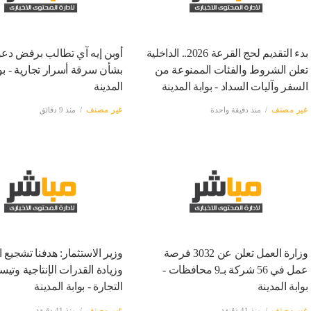
بدء التقديم لحج القرعة 2026.. الداخلية
أوبن إيه آي تطالب برفض دعو
تعلن الشروط والفئات الممنوعة من
بشأن سرقة أسرار تجارية - بوا
السفر وآليات السداد - بوابة المدينة
المدينة
غير مصنف
منذ دقيقة واحدة
غير مصنف
منذ 9 دقائق
وزارة العمل تعلن عن 3032 فرصة
وزير الاستثمار: هدفنا تشجيع ا
عمل في 56 شركة بـ9 محافظات -
وزيادة القدرات الإنتاجية وتي
بوابة المدينة
التجارة - بوابة المدينة
غير مصنف
منذ 41 دقيقة
غير مصنف
منذ 41 دقيقة