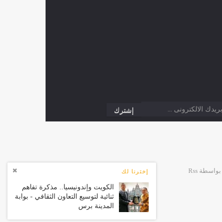
إخترنا لك
الكويت وإندونيسيا.. مذكرة تفاهم
ثنائية لتوسيع التعاون الثقافي - بوابة
المدينة برس