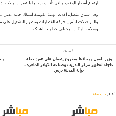
ارتفاع أسعار الوقود، والتي تأثرت بدورها بالتغيرات والأحداث 
وفي سياق متصل، أكدت الهيئة القومية لسكك حديد مصر اس
والمواصلات لتأمين حركة القطارات وتنظيم التشغيل على مد
وسلامة الركاب بمختلف خطوط الشبكة.
السابق
وزير العمل ومحافظ مطروح يتفقان على تنفيذ خطة
بال
عاجلة لتطوير مركز التدريب وصناعة الكوادر الماهرة -
بوابة المدينة برس
أخبار
ذات صلة