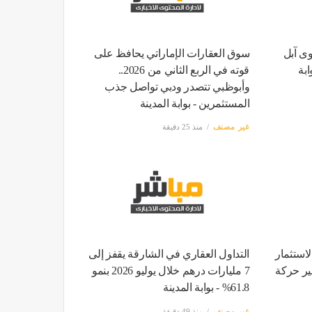
ى آبل
سوق العقارات الإماراتي يحافظ على
بة
قوته في الربع الثاني من 2026..
وأبوظبي تتصدر ودبي تواصل جذب
المستثمرين - بوابة المدينة
غير مصنف
منذ 25 دقيقة
لاستثمار
التداول العقاري في الشارقة يقفز إلى
سير حركة
7 مليارات درهم خلال يوليو 2026 بنمو
61.8% - بوابة المدينة
غير مصنف
منذ 49 دقيقة