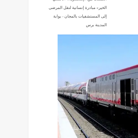
الخير» مبادرة إنسانية لنقل المرضى
إلى المستشفيات بالمجان - بوابة
المدينة برس