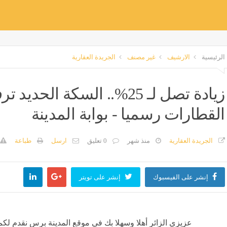
الرئيسية
الارشيف
غير مصنف
الجريدة العقارية
زيادة تصل لـ 25%.. السكة ال
القطارات رسميا - بوابة المدينة
الجريدة العقارية
منذ شهر
0 تعليق
ارسل
طباعة
إنشر على الفيسبوك
إنشر على تويتر
عزيزي الزائر أهلا وسهلا بك في موقع المدينة برس نقدم لكم