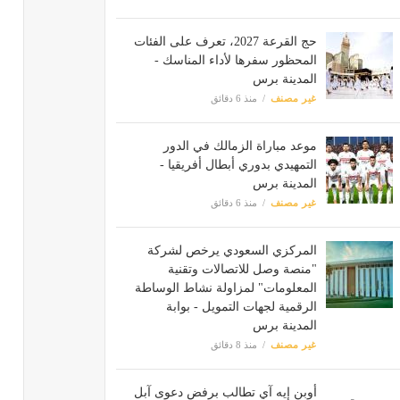
حج القرعة 2027، تعرف على الفئات
المحظور سفرها لأداء المناسك -
المدينة برس
غير مصنف
منذ 6 دقائق
موعد مباراة الزمالك في الدور
التمهيدي بدوري أبطال أفريقيا -
المدينة برس
غير مصنف
منذ 6 دقائق
المركزي السعودي يرخص لشركة
"منصة وصل للاتصالات وتقنية
المعلومات" لمزاولة نشاط الوساطة
الرقمية لجهات التمويل - بوابة
المدينة برس
غير مصنف
منذ 8 دقائق
أوبن إيه آي تطالب برفض دعوى آبل