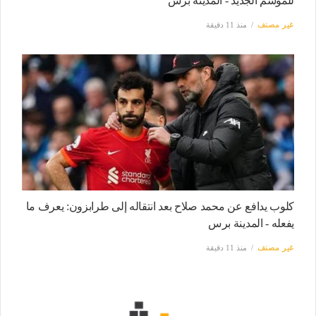
للموسم الجديد - المدينة برس
غير مصنف
منذ 11 دقيقة
كلوب يدافع عن محمد صلاح بعد انتقاله إلى طرابزون: يعرف ما
يفعله - المدينة برس
غير مصنف
منذ 11 دقيقة