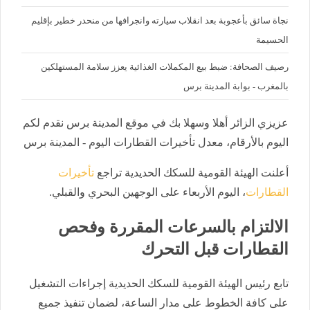
نجاة سائق بأعجوبة بعد انقلاب سيارته وانجرافها من منحدر خطير بإقليم
الحسيمة
رصيف الصحافة: ضبط بيع المكملات الغذائية يعزز سلامة المستهلكين
بالمغرب - بوابة المدينة برس
عزيزي الزائر أهلا وسهلا بك في موقع المدينة برس نقدم لكم
اليوم بالأرقام، معدل تأخيرات القطارات اليوم - المدينة برس
أعلنت الهيئة القومية للسكك الحديدية تراجع
تأخيرات
القطارات
، اليوم الأربعاء على الوجهين البحري والقبلي.
الالتزام بالسرعات المقررة وفحص
القطارات قبل التحرك
تابع رئيس الهيئة القومية للسكك الحديدية إجراءات التشغيل
على كافة الخطوط على مدار الساعة، لضمان تنفيذ جميع