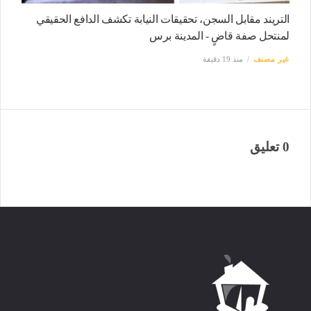
التريند مقابل السجن، تحقيقات النيابة تكشف الدافع الحقيقي
لمنتحل صفة قاضٍ - المدينة برس
غير مصنف
منذ 19 دقيقة
0 تعليق