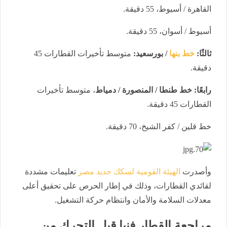
القاهرة / أسيوط، 55 دقيقة.
أسيوط / أسوان، 55 دقيقة.
ثالثًا:
خط بنها
/ بورسعيد:
متوسط تأخيرات القطارات 45
دقيقة.
رابعًا: خط طنطا / المنصورة / دمياط
، متوسط تأخيرات
القطارات 45 دقيقة.
خط قلين / كفر الشيخ، 70 دقيقة.
وأصدرت
الهيئة القومية لسكك حديد مصر
تعليمات مشددة
لقائدي القطارات، وذلك في إطار الحرص على تحقيق أعلى
معدلات السلامة والأمان وانتظام حركة التشغيل.
مراجعة القطار فنيا قبل التحرك من