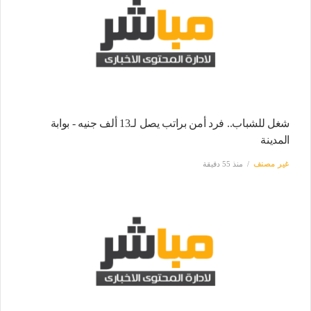
شغل للشباب.. فرد أمن براتب يصل لـ13 ألف جنيه - بوابة
المدينة
غير مصنف
منذ 55 دقيقة