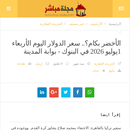
الرئيسية
الارشيف
غير مصنف
الجريدة العقارية
الأخضر بكام؟.. سعر الدولار اليوم الأربعاء
1يوليو 2026 في البنوك - بوابة المدينة
الجريدة العقارية
منذ شهر
0 تعليق
ارسل
طباعة
تبليغ
حذف
إقرأ ايضا
سفير تركيا بالقاهرة: الاحتفاء بمحمد صلاح يتجاوز كرة القدم.. ووجوده في