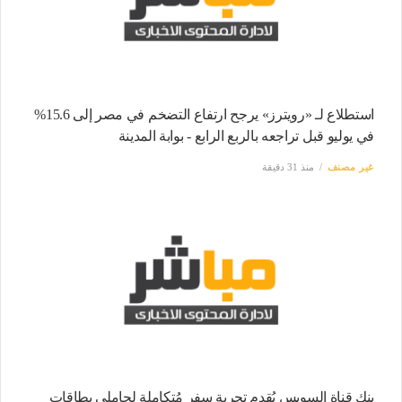
استطلاع لـ «رويترز» يرجح ارتفاع التضخم في مصر إلى 15.6%
في يوليو قبل تراجعه بالربع الرابع - بوابة المدينة
غير مصنف
منذ 31 دقيقة
بنك قناة السويس يُقدم تجربة سفر مُتكاملة لحاملي بطاقات