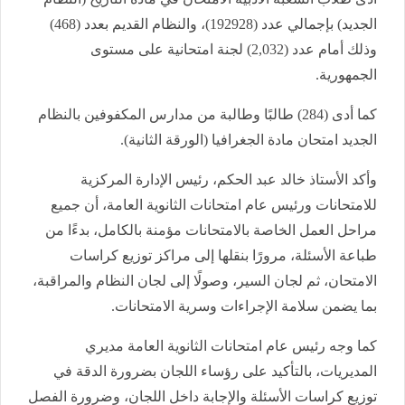
الجديد) بإجمالي عدد (192928)، والنظام القديم بعدد (468)
وذلك أمام عدد (2,032) لجنة امتحانية على مستوى
الجمهورية.
كما أدى (284) طالبًا وطالبة من مدارس المكفوفين بالنظام
الجديد امتحان مادة الجغرافيا (الورقة الثانية).
وأكد الأستاذ خالد عبد الحكم، رئيس الإدارة المركزية
للامتحانات ورئيس عام امتحانات الثانوية العامة، أن جميع
مراحل العمل الخاصة بالامتحانات مؤمنة بالكامل، بدءًا من
طباعة الأسئلة، مرورًا بنقلها إلى مراكز توزيع كراسات
الامتحان، ثم لجان السير، وصولًا إلى لجان النظام والمراقبة،
بما يضمن سلامة الإجراءات وسرية الامتحانات.
كما وجه رئيس عام امتحانات الثانوية العامة مديري
المديريات، بالتأكيد على رؤساء اللجان بضرورة الدقة في
توزيع كراسات الأسئلة والإجابة داخل اللجان، وضرورة الفصل