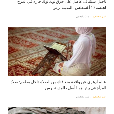
تأجيل استئناف عاطل على حرق توك توك جاره في المرج
لجلسة 10 أغسطس - المدينة برس
غير مصنف
منذ دقيقتين
عالم أزهري عن واقعة منع فتاة من الصلاة داخل مطعم: صلاة
المرأة في بيتها هو الأصل - المدينة برس
غير مصنف
منذ دقيقتين