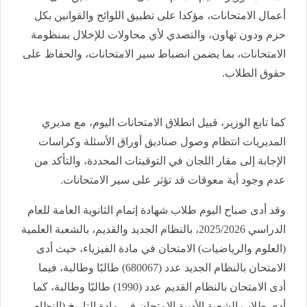
أعمال الامتحانات، مؤكدا على تطبيق اللوائح والقوانين بكل
حزم ودون تهاون، والتصدي لأي محاولات للإخلال بمنظومة
الامتحانات، بما يضمن انضباط سير الامتحانات، والحفاظ على
حقوق الطلاب.
كما تابع الوزير، قبيل انطلاق الامتحانات اليوم، مع مديري
المديريات انتظام وصول صناديق أوراق الأسئلة وكراسات
الإجابة إلى مقار اللجان في التوقيتات المحددة، والتأكد من
عدم وجود أية معوقات قد تؤثر على سير الامتحانات.
وقد أدى صباح اليوم طلاب شهادة إتمام الثانوية العامة للعام
الدراسي 2025/2026، بالنظام الجديد والقديم، بالشعبة العلمية
(العلوم والرياضيات) الامتحان في مادة الفيزياء، حيث أدى
الامتحان بالنظام الجديد عدد (680067) طالبًا وطالبة، فيما
أدى الامتحان بالنظام القديم عدد (1990) طالبًا وطالبة، كما
أدى طلاب الشعبة الأدبية الامتحان في مادة التاريخ (النظام