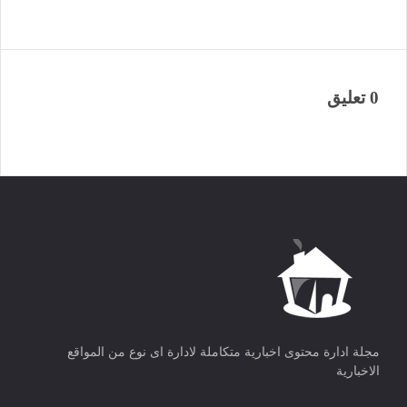
0 تعليق
مجلة ادارة محتوى اخبارية متكاملة لادارة اى نوع من المواقع
الاخبارية