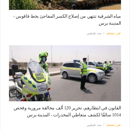
مياه الشرقية تنتهي من إصلاح الكسر المفاجئ بخط فاقوس -
المدينة برس
غير مصنف
منذ دقيقتين
القانون في انتظارهم، تحرير 120 ألف مخالفة مرورية وفحص
1014 سائقًا لكشف متعاطي المخدرات - المدينة برس
غير مصنف
منذ دقيقتين