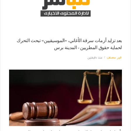
بعد تزايد أزمات سرقة الأغاني، «الموسيقيين» تبحث التحرك
لحماية حقوق المطربين - المدينة برس
غير مصنف
منذ دقيقتين