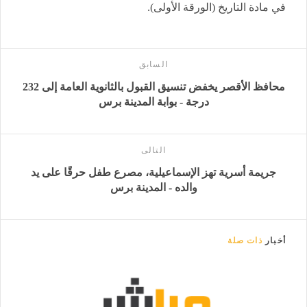
في مادة التاريخ (الورقة الأولى).
السابق
محافظ الأقصر يخفض تنسيق القبول بالثانوية العامة إلى 232
درجة - بوابة المدينة برس
التالى
جريمة أسرية تهز الإسماعيلية، مصرع طفل حرقًا على يد
والده - المدينة برس
أخبار
ذات صلة