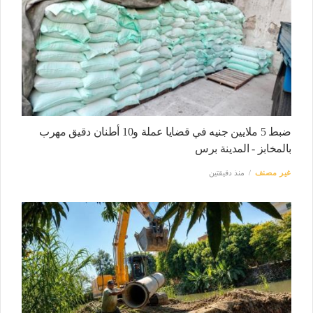
ضبط 5 ملايين جنيه في قضايا عملة و10 أطنان دقيق مهرب
بالمخابز - المدينة برس
غير مصنف
منذ دقيقتين