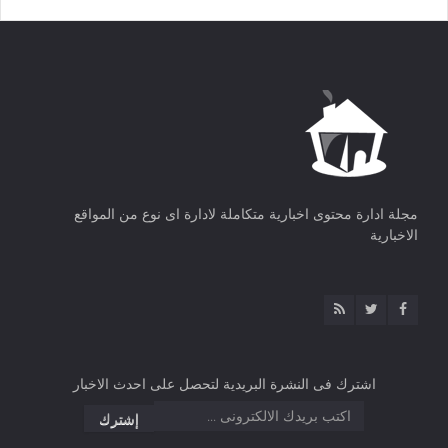
مجلة ادارة محتوى اخبارية متكاملة لادارة اى نوع من المواقع
الاخبارية
اشترك فى النشرة البريدية لتحصل على احدث الاخبار