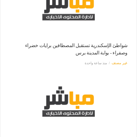
شواطئ الإسكندرية تستقبل المصطافين برايات خضراء
وصفراء - بوابة المدينة برس
غير مصنف
منذ ساعة واحدة