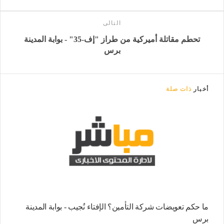
التالى
تحطم مقاتلة أميركية من طراز "إف-35" - بوابة المدينة
برس
أخبار
ذات صلة
ما حكم تعويضات شركة التأمين؟ الإفتاء نُجيب - بوابة المدينة
برس