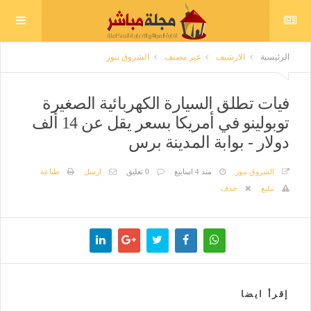
الرئيسية
الارشيف
غير مصنف
الشروق نيوز
فيات تطلق السيارة الكهربائية الصغيرة
توبولينو في أمريكا بسعر يقل عن 14 ألف
دولار - بوابة المدينة برس
الشروق نيوز
منذ 4 اسابيع
0 تعليق
ارسل
طباعة
تبليغ
حذف
إقرأ ايضا