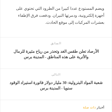
ويضم المستودع عددا كبيرا من الطرود التي تحتوي على
أجهزة إلكترونية، ودمرتها النيران. ودفعت فرق الإطفاء
بعشرات المركبات إلى موقع الحادث.
السابق
الأرصاد تعلن طقس الغد وتحذر من رياح مثيرة للرمال
والأتربة على هذه المناطق - المدينة برس
التالى
شعبة المواد البترولية: 30 مليار دولار فاتورة استيراد الوقود
سنويا - المدينة برس
أخبار
ذات صلة