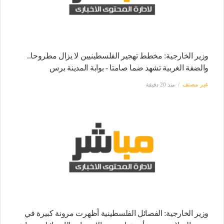
وزير الخارجية: مخطط تهجير الفلسطينيين لا يزال مطروحا..
والضفة الغربية تشهد ضما صامتا - بوابة المدينة برس
غير مصنف
منذ 20 دقيقة
وزير الخارجية: الفصائل الفلسطينية أظهرت مرونة كبيرة في