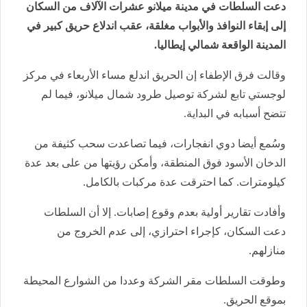
دعت السلطات في مدينة ميلانو عشرات الآلاف من السكان
إلى إبقاء النوافذ والأبواب مغلقة، عقب اندلاع حريق كبير في
المدينة الواقعة شمالي إيطاليا.
وقالت فرق الإطفاء إن الحريق اندلع مساء الأربعاء في مركز
لوجستي تابع لشركة توصيل طرود شمال ميلانو، فيما لم
تتضح أسبابه في البداية.
وسُمع أيضا دوي انفجارات، فيما تصاعدت سحب كثيفة من
الدخان الأسود فوق المنطقة، وأمكن رؤيتها من على بعد عدة
كيلومترات. كما احترقت عدة مركبات بالكامل.
وأفادت تقارير أولية بعدم وقوع إصابات. إلا أن السلطات
دعت السكان، كإجراء احترازي، إلى عدم الخروج من
منازلهم.
وطوقت السلطات مقر الشركة وعددا من الشوارع المحيطة
بموقع الحريق.