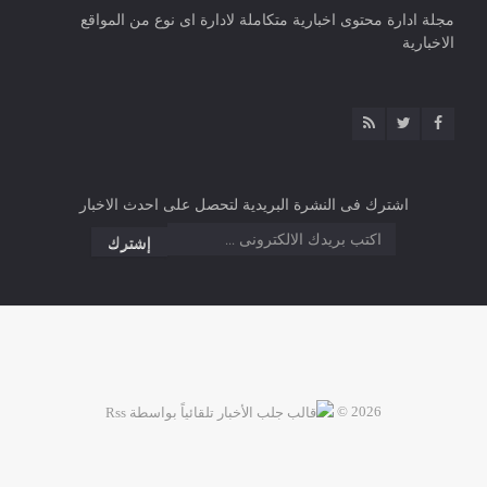
مجلة ادارة محتوى اخبارية متكاملة لادارة اى نوع من المواقع
الاخبارية
اشترك فى النشرة البريدية لتحصل على احدث الاخبار
2026 ©