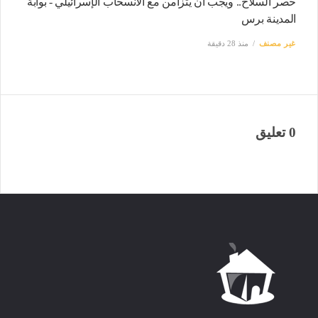
حصر السلاح.. ويجب أن يتزامن مع الانسحاب الإسرائيلي - بوابة
المدينة برس
غير مصنف
منذ 28 دقيقة
0 تعليق