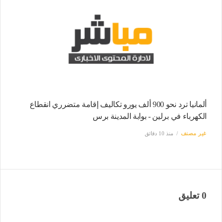
ألمانيا ترد نحو 900 ألف يورو تكاليف إقامة متضرري انقطاع
الكهرباء في برلين - بوابة المدينة برس
غير مصنف
منذ 10 دقائق
0 تعليق