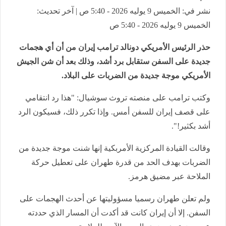
نشر في: الخميس 9 يوليه 2026 - 5:40 ص | آخر تحديث:
الخميس 9 يوليه 2026 - 5:40 ص
حذر الرئيس الأمريكي دونالد ترامب إيران من أن أي هجمات
جديدة على السفن ستقابل برد أشد، وذلك بعد أن شن الجيش
الأمريكي موجة جديدة من الضربات على البلاد.
وكتب ترامب على منصته تروث سوشيال: "هذا رد انتقامي
على قصف إيران للسفن أمس. وإذا تكرر ذلك، فسيكون الرد
أشد بكثير!".
وقالت القيادة المركزية الأمربكية إنها شنت موجة جديدة من
الضربات بهدف الحد من قدرة طهران على تعطيل حركة
الملاحة عبر مضيق هرمز.
ولم تعلن طهران رسميا مسؤوليتها عن أحدث الهجمات على
السفن. إلا أن إيران كانت قد أكدت أن المسار الذي حددته