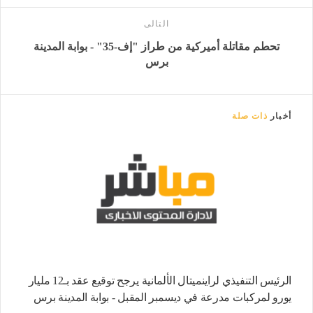
التالى
تحطم مقاتلة أميركية من طراز "إف-35" - بوابة المدينة
برس
أخبار
ذات صلة
الرئيس التنفيذي لراينميتال الألمانية يرجح توقيع عقد بـ12 مليار
يورو لمركبات مدرعة في ديسمبر المقبل - بوابة المدينة برس