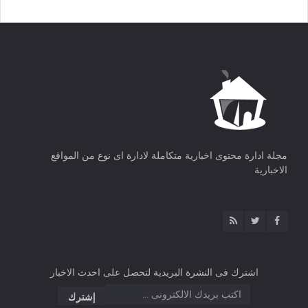
مجلة ادارة محتوى اخبارية متكاملة لادارة اى نوع من المواقع
الاخبارية
اشترك فى النشرة البريدية لتحصل على احدث الاخبار