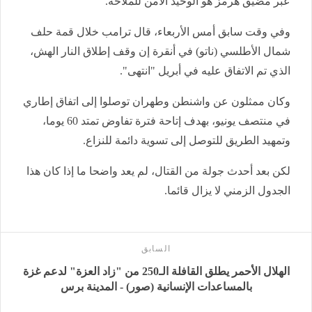
عبر مضيق هرمز هو الوحيد الآمن للملاحة.
وفي وقت سابق أمس الأربعاء، قال ترامب خلال قمة حلف
شمال الأطلسي (ناتو) في أنقرة إن وقف إطلاق النار الهش،
الذي تم الاتفاق عليه في أبريل "انتهى".
وكان ممثلون عن واشنطن وطهران توصلوا إلى اتفاق إطاري
في منتصف يونيو، بهدف إتاحة فترة تفاوض تمتد 60 يوما،
وتمهيد الطريق للتوصل إلى تسوية دائمة للنزاع.
لكن بعد أحدث جولة من القتال، لم يعد واضحا ما إذا كان هذا
الجدول الزمني لا يزال قائما.
السابق
الهلال الأحمر يطلق القافلة الـ250 من "زاد العزة" لدعم غزة
بالمساعدات الإنسانية (صور) - المدينة برس