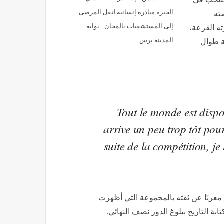
الخير» مبادرة إنسانية لنقل المرضى
ضته
إلى المستشفيات بالمجان - بوابة
ته القرعة،
المدينة برس
ية طوال
« Tout le monde est dis
arrive un peu trop tôt pour
suite de la compétition, je
معربًا عن ثقته بالمجموعة التي أظهرت
ة التاريخ ببلوغ الدور نصف النهائي.