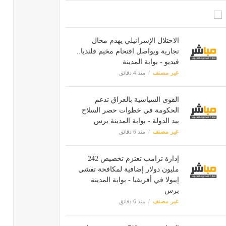
الاحتلال الإسرائيلي يهدم محال
تجارية ويواصل اقتحام مخيم قلنديا..
فيديو - بوابة المدينة
غير مصنف
منذ 4 دقائق
القوى السياسية بالعراق تدعم
الحكومة في خطوات حصر السلاح
بيد الدولة - بوابة المدينة برس
غير مصنف
منذ 6 دقائق
إدارة ترامب تعتزم تخصيص 242
مليون دولار إضافية لمكافحة تفشي
إيبولا في أفريقيا - بوابة المدينة
برس
غير مصنف
منذ 6 دقائق