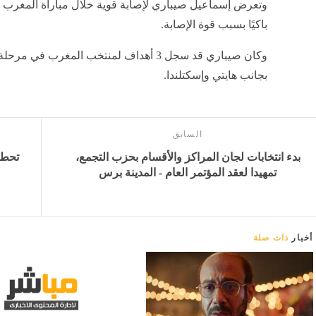
باكيًا بسبب قوة الإصابة.
وكان صيباري قد سجل 3 أهداف لمنتخب المغرب
بجانب هايتي وإسكتلندا.
السابق
بدء انتخابات لجان المراكز والأقسام بحزب التجمع،
تمهيدا لعقد المؤتمر العام - المدينة برس
أخبار
ذات صلة