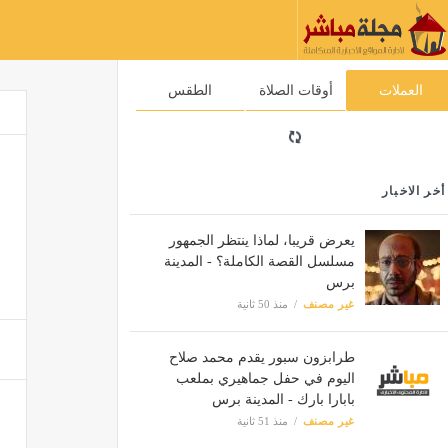
العملات
أوقات الصلاة
الطقس
أخر الاخبار
يعرض قريبا، لماذا ينتظر الجمهور
مسلسل القصة الكاملة؟ - المدينة
برس
غير مصنف
منذ 50 ثانية
طرابزون سبور يقدم محمد صلاح
اليوم في حفل جماهيري بملعب
بابارا بارك - المدينة برس
غير مصنف
منذ 51 ثانية