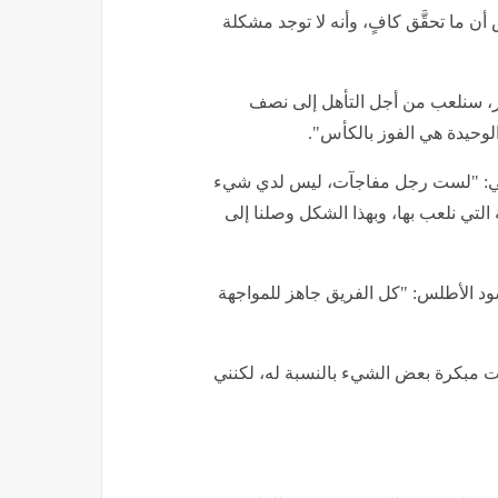
 أن ما تحقَّق كافٍ، وأنه لا توجد مشكلة
ز، سنلعب من أجل التأهل إلى نصف
الوحيدة هي الفوز بالكأس".
 وهبي: "لست رجل مفاجآت، ليس لدي شيء
 التي نلعب بها، وبهذا الشكل وصلنا إلى
د الأطلس: "كل الفريق جاهز للمواجهة
ءت مبكرة بعض الشيء بالنسبة له، لكنني