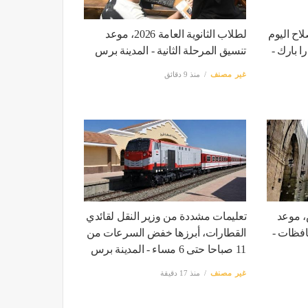
اح اليوم
لطلاب الثانوية العامة 2026، موعد
 بارك -
تنسيق المرحلة الثانية - المدينة برس
غير مصنف
منذ 9 دقائق
، موعد
تعليمات مشددة من وزير النقل لقائدي
افظات -
القطارات، أبرزها خفض السرعات من
11 صباحا حتى 6 مساء - المدينة برس
غير مصنف
منذ 17 دقيقة