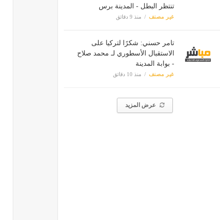
تنتظر البطل - المدينة برس
غير مصنف
منذ 9 دقائق
تامر حسني: شكرًا لتركيا على
الاستقبال الأسطوري لـ محمد صلاح
- بوابة المدينة
غير مصنف
منذ 10 دقائق
عرض المزيد