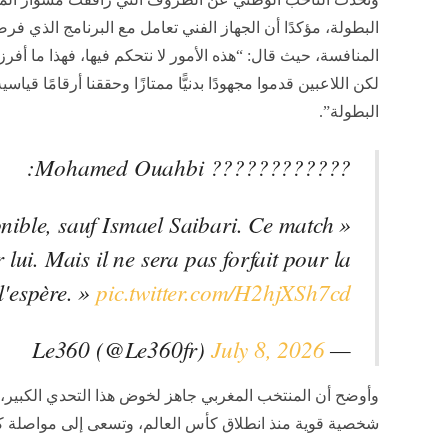
البطولة، مؤكدًا أن الجهاز الفني تعامل مع البرنامج الذي فر
المنافسة، حيث قال: “هذه الأمور لا نتحكم فيها، فهذا ما أفرز
لكن اللاعبين قدموا مجهودًا بدنيًّا ممتازًا وحققنا أرقامًا قياس
البطولة”.
????????????️ Mohamed Ouahbi:
ponible, sauf Ismael Saibari. Ce match
 lui. Mais il ne sera pas forfait pour la
 l'espère. »
pic.twitter.com/H2hjXSh7cd
July 8, 2026
— Le360 (@Le360fr)
وأوضح أن المنتخب المغربي جاهز لخوض هذا التحدي الكبير، 
شخصية قوية منذ انطلاق كأس العالم، وتسعى إلى مواصلة كتاب