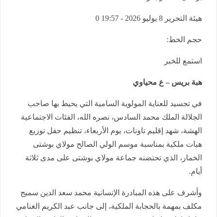
هيئة التحرير
8 يوليو 2026 - 19:57
0
حجم الخط:
استمع للخبر
هبة بريس – ع محياوي
في تجسيد للعناية المولوية السامية التي يحيط بها صاحب
الجلالة الملك محمد السادس، نصره الله، الفئات الاجتماعية
الهشة، شهد إقليم تاونات، يوم الأربعاء، تنظيم حفل توزيع
هبات ملكية بمناسبة موسم الولي الصالح مولاي بوشتى
الخمار، الذي تحتضنه جماعة مولاي بوشتى على مدى ثلاثة
أيام.
وأشرف على هذه المبادرة الإنسانية محمد سعد الدين سميج
مكلف بمهمة بالحجابة الملكية، إلى جانب عبد الكريم الغنامي