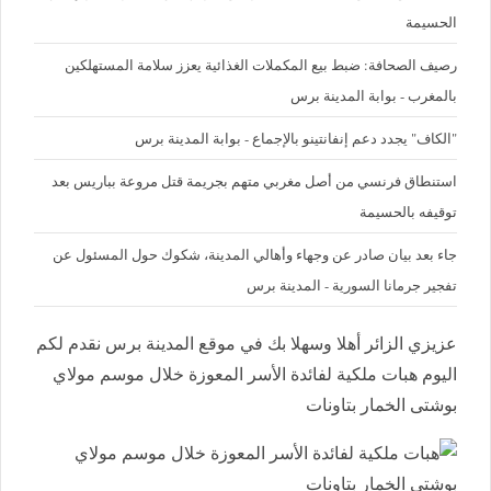
الحسيمة
رصيف الصحافة: ضبط بيع المكملات الغذائية يعزز سلامة المستهلكين
بالمغرب - بوابة المدينة برس
"الكاف" يجدد دعم إنفانتينو بالإجماع - بوابة المدينة برس
استنطاق فرنسي من أصل مغربي متهم بجريمة قتل مروعة بباريس بعد
توقيفه بالحسيمة
جاء بعد بيان صادر عن وجهاء وأهالي المدينة، شكوك حول المسئول عن
تفجير جرمانا السورية - المدينة برس
عزيزي الزائر أهلا وسهلا بك في موقع المدينة برس نقدم لكم
اليوم هبات ملكية لفائدة الأسر المعوزة خلال موسم مولاي
بوشتى الخمار بتاونات