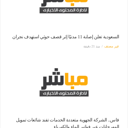
السعودية تعلن إصابة 11 مدنيًا إثر قصف حوثي استهدف نجران
غير مصنف
منذ 21 دقيقة
فاس.. الشركة الجهوية متعددة الخدمات تفند شائعات تمويل
المهرجانات عبر فواتير الماء والكهرباء