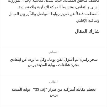
مختلف مناطق المملكة، حيث يشكل مناسبة لإحياء الموروث
الديني والثقافي، وتنشيط الحركة التجارية والاقتصادية
بالمنطقة، فضلاً عن تعزيز روابط التواصل والتآزر بين القبائل
وساكنة الإقليم.
شارك المقال
السابق
سحر رامي: لم أعتزل الفن يوما.. وكل ما تردد عن ابتعادي
مجرد شائعات - بوابة المدينة برس
التالى
تحطم مقاتلة أميركية من طراز "إف-35" - بوابة المدينة
برس