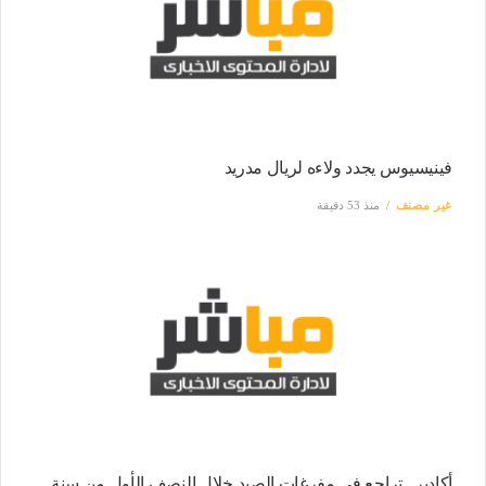
فينيسيوس يجدد ولاءه لريال مدريد
غير مصنف
منذ 53 دقيقة
أكادير.. تراجع في مفرغات الصيد خلال النصف الأول من سنة