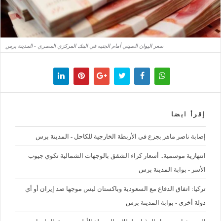
سعر اليوان الصيني أمام الجنيه في البنك المركزي المصري - المدينة برس
إقرأ ايضا
إصابة ناصر ماهر بجزع في الأربطة الخارجية للكاحل - المدينة برس
‪انتهازية موسمية.. أسعار كراء الشقق بالوجهات الشمالية تكوي جيوب
الأسر - بوابة المدينة برس
تركيا: اتفاق الدفاع مع السعودية وباكستان ليس موجها ضد إيران أو أي
دولة أخرى - بوابة المدينة برس