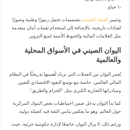
-1 جياو
وتتميز
العملة الصينية
بتصميمات تحمل رموزًا وطنية وصورًا
لقيادات تاريخية، بالإضافة إلى استخدام تقنيات أمان متقدمة
مثل العلامات المائية والخيوط الأمنية لمنع التزوير.
اليوان الصيني في الأسواق المحلية
والعالمية
يُعتبر اليوان من العملات التي تزداد أهميتها تدريجيًّا في النظام
المالي العالمي، خاصة مع توسع النفوذ الاقتصادي للصين
ومبادراتها التجارية الكبرى مثل "الحزام والطريق".
كما بدأ اليوان يدخل ضمن احتياطيات بعض البنوك المركزية
حول العالم، وهو ما يعكس تنامي الثقة فيه كعملة دولية.
ورغم ذلك، لا يزال اليوان خاضعًا لإدارة حكومية جزئية، حيث