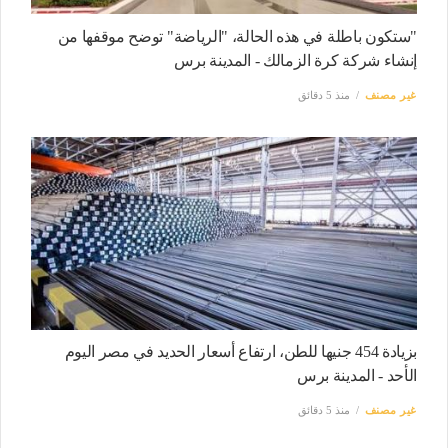
"ستكون باطلة في هذه الحالة، "الرياضة" توضح موقفها من
إنشاء شركة كرة الزمالك - المدينة برس
غير مصنف
منذ 5 دقائق
بزيادة 454 جنيها للطن، ارتفاع أسعار الحديد في مصر اليوم
الأحد - المدينة برس
غير مصنف
منذ 5 دقائق