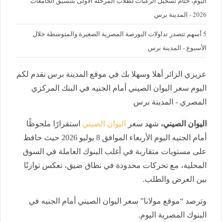
اليوم، ختام تسجيل الرغبات لطلاب المرحلة الأولى بتنسيق الجامعات
2026 - المدينة برس
5 أسهم تتصدر تداولات البورصة المصرية الصغيرة والمتوسطة خلال
الأسبوع - المدينة برس
عزيزي الزائر أهلا وسهلا بك في موقع المدينة برس نقدم لكم
اليوم سعر اليوان الصيني أمام الجنيه في البنك المركزي
المصري - المدينة برس
اليوان الصيني،
شهد سعر
اليوان الصيني
استقرارًا ملحوظًا
أمام الجنيه اليوم الأربعاء الموافق 8 يوليو 2026 حيث حافظ
على مستويات متقاربة في أغلب البنوك العاملة في السوق
المحلية، مع تحركات محدودة في نطاق ضيق، تعكس توازنًا
بين العرض والطلب.
وترصد “موقع مولانا” سعر اليوان الصيني أمام الجنيه في
البنوك المصرية اليوم.