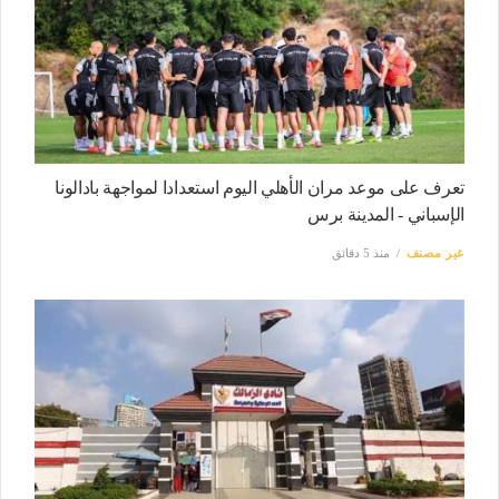
تعرف على موعد مران الأهلي اليوم استعدادا لمواجهة بادالونا
الإسباني - المدينة برس
غير مصنف
منذ 5 دقائق