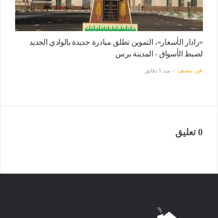
«رادار الأسعار»، التموين تطلق مبادرة جديدة بالوادي الجديد
لضبط الأسواق - المدينة برس
غير مصنف
منذ 5 دقائق
0 تعليق