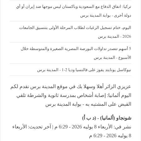
تركيا: اتفاق الدفاع مع السعودية وباكستان ليس موجها ضد إيران أو أي
دولة أخرى - بوابة المدينة برس
اليوم، ختام تسجيل الرغبات لطلاب المرحلة الأولى بتنسيق الجامعات
2026 - المدينة برس
5 أسهم تتصدر تداولات البورصة المصرية الصغيرة والمتوسطة خلال
الأسبوع - المدينة برس
نيوكاسل يونايتد يفوز على فالنسيا وديا 2-1 - المدينة برس
عزيزي الزائر أهلا وسهلا بك في موقع المدينة برس نقدم لكم
اليوم ألمانيا: إصابة أشخاص بمدرسة ثانوية والشرطة تلقي
القبض على المشتبه به - بوابة المدينة برس
شونجاو (ألمانيا) - (د ب أ)
نشر في: الأربعاء 8 يوليه 2026 - 6:29 م | آخر تحديث: الأربعاء
8 يوليه 2026 - 6:29 م