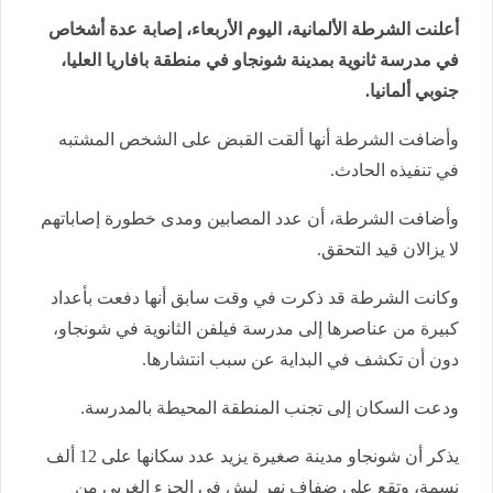
أعلنت الشرطة الألمانية، اليوم الأربعاء، إصابة عدة أشخاص
في مدرسة ثانوية بمدينة شونجاو في منطقة بافاريا العليا،
جنوبي ألمانيا.
وأضافت الشرطة أنها ألقت القبض على الشخص المشتبه
في تنفيذه الحادث.
وأضافت الشرطة، أن عدد المصابين ومدى خطورة إصاباتهم
لا يزالان قيد التحقق.
وكانت الشرطة قد ذكرت في وقت سابق أنها دفعت بأعداد
كبيرة من عناصرها إلى مدرسة فيلفن الثانوية في شونجاو،
دون أن تكشف في البداية عن سبب انتشارها.
ودعت السكان إلى تجنب المنطقة المحيطة بالمدرسة.
يذكر أن شونجاو مدينة صغيرة يزيد عدد سكانها على 12 ألف
نسمة، وتقع على ضفاف نهر ليش في الجزء الغربي من