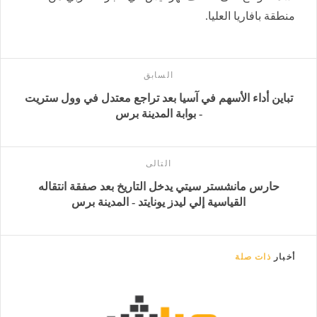
منطقة بافاريا العليا.
السابق
تباين أداء الأسهم في آسيا بعد تراجع معتدل في وول ستريت
- بوابة المدينة برس
التالى
حارس مانشستر سيتي يدخل التاريخ بعد صفقة انتقاله
القياسية إلي ليدز يونايتد - المدينة برس
أخبار
ذات صلة