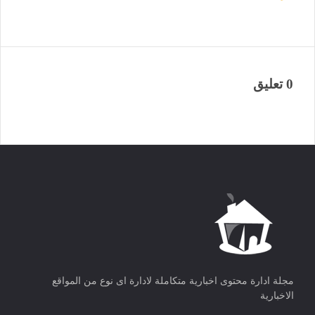
0 تعليق
مجلة ادارة محتوى اخبارية متكاملة لادارة اى نوع من المواقع
الاخبارية