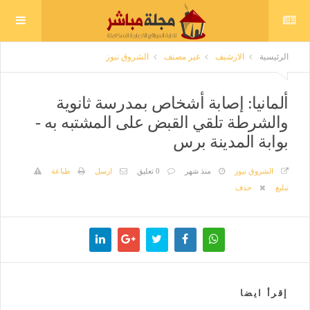
الرئيسية
الارشيف
غير مصنف
الشروق نيوز
ألمانيا: إصابة أشخاص بمدرسة ثانوية
والشرطة تلقي القبض على المشتبه به -
بوابة المدينة برس
الشروق نيوز
منذ شهر
0 تعليق
ارسل
طباعة
تبليغ
حذف
إقرأ ايضا