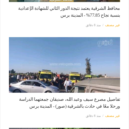
محافظ الشرقية يعتمد نتيجة الدور الثاني للشهادة الإعدادية
بنسبة نجاح 77.85% - المدينة برس
غير مصنف
منذ 8 دقائق
تفاصيل مصرع سيف وعبد الله، صديقان جمعتهما الدراسة
ورحلا معًا في حادث بالشرقية (صور) - المدينة برس
غير مصنف
منذ 8 دقائق