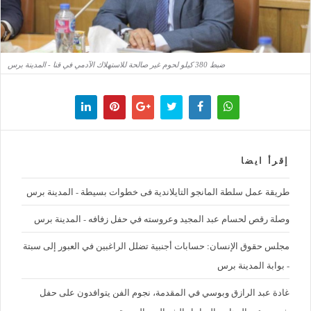
ضبط 380 كيلو لحوم غير صالحة للاستهلاك الآدمي في قنا - المدينة برس
إقرأ ايضا
طريقة عمل سلطة المانجو التايلاندية فى خطوات بسيطة - المدينة برس
وصلة رقص لحسام عبد المجيد وعروسته في حفل زفافه - المدينة برس
مجلس حقوق الإنسان: حسابات أجنبية تضلل الراغبين في العبور إلى سبتة
- بوابة المدينة برس
غادة عبد الرازق وبوسي في المقدمة، نجوم الفن يتوافدون على حفل