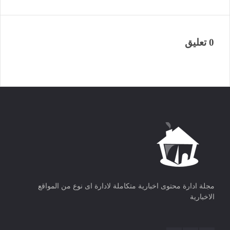
0 تعليق
مجلة ادارة محتوى اخبارية متكاملة لادارة اى نوع من المواقع
الاخبارية