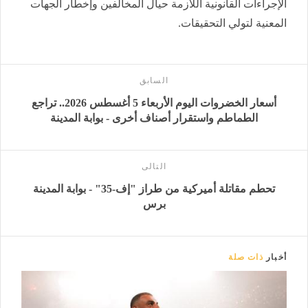
الإجراءات القانونية اللازمة حيال المخالفين وإخطار الجهات
المعنية لتولي التحقيقات.
السابق
أسعار الخضروات اليوم الأربعاء 5 أغسطس 2026.. تراجع
الطماطم واستقرار أصناف أخرى - بوابة المدينة
التالى
تحطم مقاتلة أميركية من طراز "إف-35" - بوابة المدينة
برس
أخبار
ذات صلة