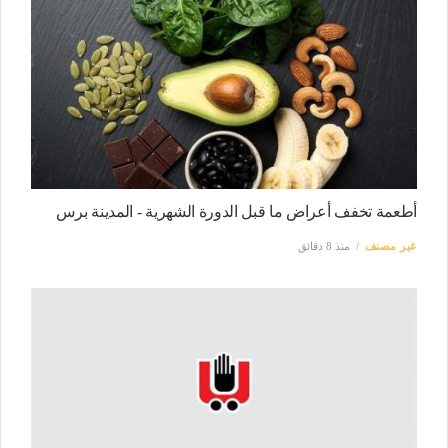
أطعمة تخفف أعراض ما قبل الدورة الشهرية - المدينة برس
غير مصنف
منذ 8 دقائق