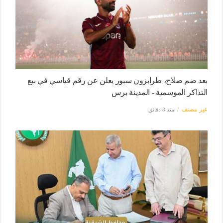
بعد ضم صلاح، طرابزون سبور يعلن عن رقم قياسي في بيع
التذاكر الموسمية - المدينة برس
غير مصنف
منذ 8 دقائق