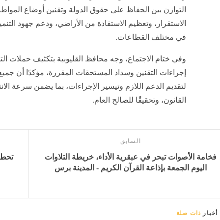
التوازن بين الحفاظ على حقوق الدولة وتقنين أوضاع المواطن
الاستقرار، وتعظيم الاستفادة من الأراضي، ودعم جهود التنمي
في مختلف القطاعات.
وفي ختام الاجتماع، وجه محافظ القليوبية بتكثيف حملات الت
إجراءات التقنين وسداد المستحقات المقررة، مؤكدًا أن جمي
لتقديم الدعم اللازم وتيسير الإجراءات، بما يضمن سرعة الانت
القانون، وتحقيقًا للصالح العام.
السابق
فخامة الأصوات تبحر في عبقرية الأداء، خريطة التلاوات
اليوم الجمعة بإذاعة القرآن الكريم - المدينة برس
أخبار
ذات صلة