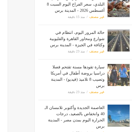
البلدي، سعر الفراخ اليوم السبت 8
أغسطس 2026 - المدينة برس
غير مصنف
منذ 15 دقيقة
حالة المرور اليوم، انتظام في
شوارع ومحاور القاهرة والقليوبية
وكثافة في الجيزة - المدينة برس
غير مصنف
منذ 23 دقيقة
سيارة تقودها مسنة تقتحم فصلا
دراسيا بروضة أطفال في أمريكا
وتصيب 8 تلاميذ (فيديو) - المدينة
برس
غير مصنف
منذ 23 دقيقة
العاصمة الجديدة وأكتوبر تلامسان الـ
40 وانخفاض بالصعيد، درجات
الحرارة اليوم بمدن مصر - المدينة
برس