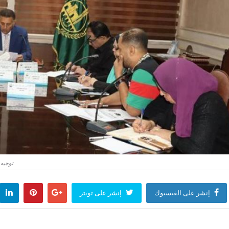
توجيه 
إنشر على الفيسبوك
إنشر على تويتر