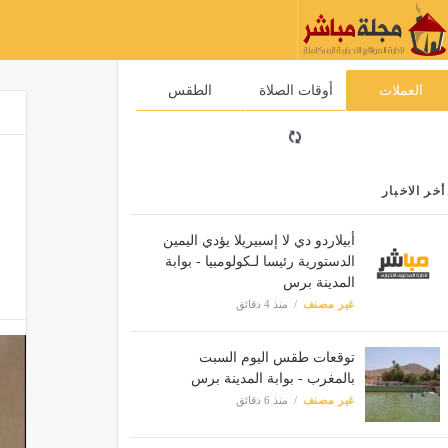
العملات
أوقات الصلاة
الطقس
أخر الاخبار
أبيلاردو دي لا إسبيريلا يؤدي اليمين
الدستورية رئيسا لـكولومبيا - بوابة
المدينة برس
غير مصنف
منذ 4 دقائق
توقعات طقس اليوم السبت
بالمغرب - بوابة المدينة برس
غير مصنف
منذ 6 دقائق