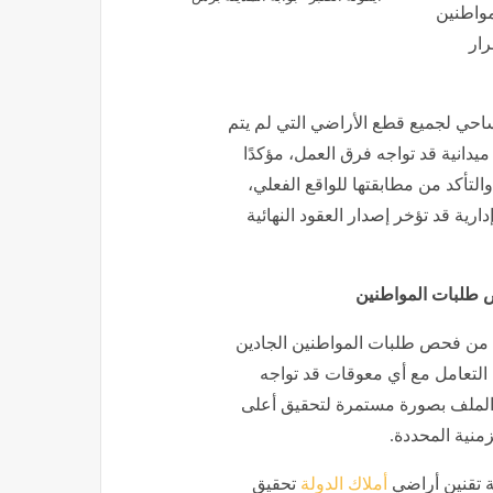
لمواطنين
رار
احي لجميع قطع الأراضي التي لم يتم
يدانية قد تواجه فرق العمل، مؤكدًا
والتأكد من مطابقتها للواقع الفعلي،
ارية قد تؤخر إصدار العقود النهائية
ص طلبات المواطنين
ء من فحص طلبات المواطنين الجادين
لتعامل مع أي معوقات قد تواجه
ذا الملف بصورة مستمرة لتحقيق أعلى
زمنية المحددة.
ة تقنين أراضي
أملاك الدولة
تحقيق