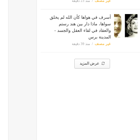
غير مصنف
منذ 23 دقيقة
أسرف في هواها كأن الله لم يخلق
سواها، ماذا دار بين هند رستم
والعقاد في لقاء العقل والجسد -
المدينة برس
غير مصنف
منذ 39 دقيقة
عرض المزيد