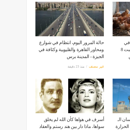
 في
حالة المرور اليوم، انتظام في شوارع
البلدي، سعر الفراخ اليوم السبت 8
ومحاور القاهرة والقليوبية وكثافة في
الجيزة - المدينة برس
غير مصنف
منذ 23 دقيقة
ان الـ
أسرف في هواها كأن الله لم يخلق
الحرارة
سواها، ماذا دار بين هند رستم والعقاد