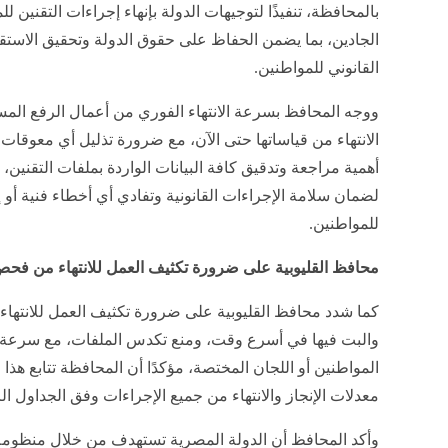
بالمحافظة، تنفيذًا لتوجيهات الدولة بإنهاء إجراءات التقنين ل
الجادين، بما يضمن الحفاظ على حقوق الدولة وتحقيق الاستق
القانوني للمواطنين.
ووجه المحافظ بسرعة الانتهاء الفوري من أعمال الرفع المس
الانتهاء من قياساتها حتى الآن، مع ضرورة تذليل أي معوقات م
أهمية مراجعة وتدقيق كافة البيانات الواردة بملفات التقنين، 
لضمان سلامة الإجراءات القانونية وتفادي أي أخطاء فنية أو إد
للمواطنين.
محافظ القليوبية على ضرورة تكثيف العمل للانتهاء من فح
كما شدد محافظ القليوبية على ضرورة تكثيف العمل للانتها
والبت فيها في أسرع وقت، ومنع تكدس الملفات، مع سرعة ا
المواطنين أو اللجان المختصة، مؤكدًا أن المحافظة تتابع ه
معدلات الإنجاز والانتهاء من جميع الإجراءات وفق الجداول ال
وأكد المحافظ أن الدولة المصرية تستهدف من خلال منظوم