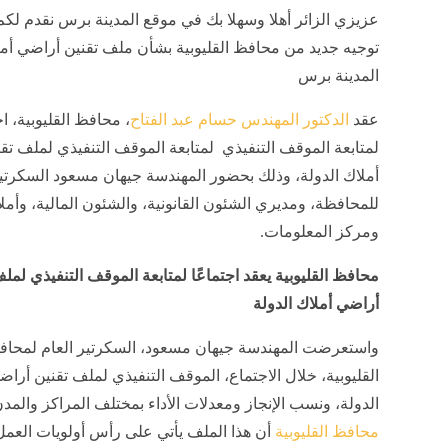
عزيزي الزائر أهلا وسهلا بك في موقع المدينة برس نقدم لكم
توجيه جديد من محافظ القليوبية بشأن ملف تقنين أراضي أملا
المدينة برس
عقد
الدكتور المهندس حسام عبد الفتاح
، محافظ القليوبية، اج
لمتابعة الموقف التنفيذي لمتابعة الموقف التنفيذي لملف تق
أملاك الدولة، وذلك بحضور المهندسة جيهان مسعود السكرتير
للمحافظة، ومديري الشئون القانونية، والشئون المالية، وأملا
ومركز المعلومات.
محافظ القليوبية يعقد اجتماعًا لمتابعة الموقف التنفيذي لمل
أراضي أملاك الدولة
واستعرضت المهندسة جيهان مسعود، السكرتير العام لمحاف
القليوبية، خلال الاجتماع، الموقف التنفيذي لملف تقنين أراض
الدولة، ونسب الإنجاز ومعدلات الأداء بمختلف المراكز والمدن
محافظ القليوبية
أن هذا الملف يأتي على رأس أولويات العمل