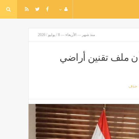
منذ شهر — الأربعاء — 8 / يوليو / 2026
أن ملف تقنين أراضي
حذف