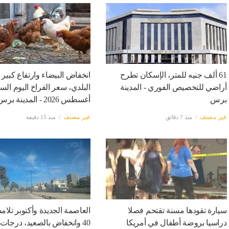
61 ألف جنيه للمتر، الإسكان تطرح
انخفاض البيضاء وارتفاع كبير
أراضي للتخصيص الفوري - المدينة
برس
أغسطس 2026 - المدينة برس
غير مصنف
منذ 7 دقائق
غير مصنف
منذ 15 دقيقة
سيارة تقودها مسنة تقتحم فصلا
العاصمة الجديدة وأكتوبر تلامس
دراسيا بروضة أطفال في أمريكا
40 وانخفاض بالصعيد، درجات 