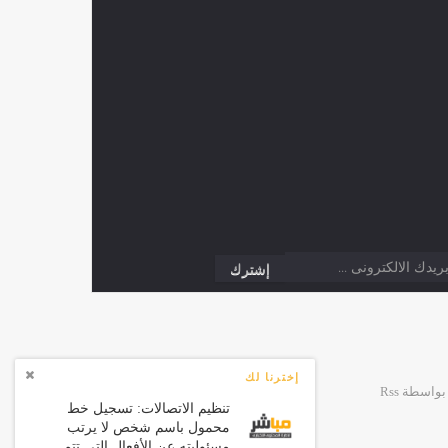
إخترنا لك
تنظيم الاتصالات: تسجيل خط
محمول باسم شخص لا يرتب
مسئوليته عن الأفعال التي تتم