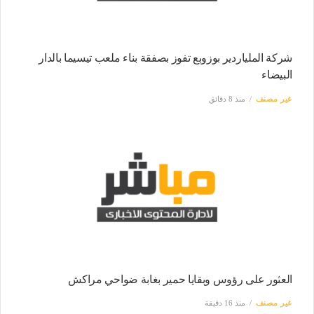
شركة الملياردير بوزوبع تفوز بصفقة بناء ملعب تيسيما بالدار
البيضاء
غير مصنف
منذ 8 دقائق
العثور على رؤوس وبقايا حمير بغابة ضواحي مراكش
غير مصنف
منذ 16 دقيقة