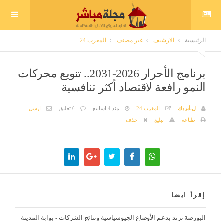
الرئيسية
الارشيف
غير مصنف
المغرب 24
برنامج الأحرار 2026-2031.. تنويع محركات
النمو رافعة لاقتصاد أكثر تنافسية
ل.أبروك
المغرب 24
منذ 4 اسابيع
0 تعليق
ارسل
طباعة
تبليغ
حذف
إقرأ ايضا
البورصة ترتد بدعم الأوضاع الجيوسياسية ونتائج الشركات - بوابة المدينة