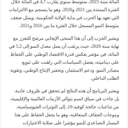
المائة سنة 2025، بمتوسط سنوي يقارب 4,7 في المائة خلال
الفترة الممتدة بين 2021 و2026، وهو ما ينسجم مع الالتزامات
التي تعهد بها الحزب في بداية الولاية الحكومية، ويمثل ضعف
متوسط النمو المسجل خلال الفترة ما بين 2016 و2021.
ويشير الحزب إلى أن هذا المنحى الإيجابي مرشح للتعزز مع
نهاية سنة 2026، حيث يرتقب أن يصل معدل النمو إلى 5,2 في
المائة، في مؤشر يعكس قدرة الاقتصاد الوطني على الحفاظ
على ديناميته، بفضل السياسات التي راهنت على تنويع
مصادر النمو، ودعم الاستثمار، وتحفيز الإنتاج الوطني، وتقوية
الطلب الداخلي.
ويعتبر البرنامج أن هذه النتائج لم تتحقق في ظروف عادية،
بل جاءت في سياق اتسم بتوالي الأزمات العالمية والإقليمية،
من تداعيات جائحة كوفيد-19، إلى التوترات الجيوسياسية،
وموجات الجفاف المتعاقبة، وهو ما يجعل الحفاظ على هذا
المسار التصاعدي للنمو مؤشرا على صلابة الاختيارات