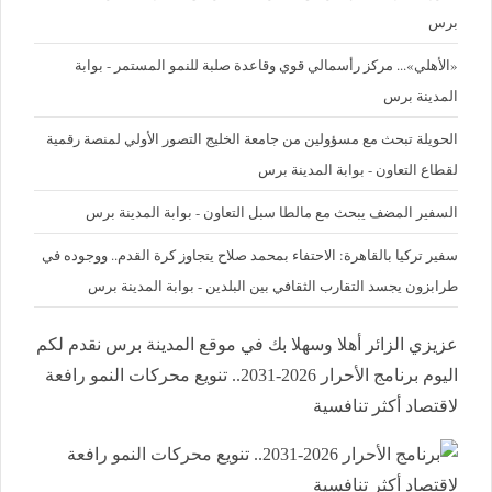
برس
«الأهلي»... مركز رأسمالي قوي وقاعدة صلبة للنمو المستمر - بوابة
المدينة برس
الحويلة تبحث مع مسؤولين من جامعة الخليج التصور الأولي لمنصة رقمية
لقطاع التعاون - بوابة المدينة برس
السفير المضف يبحث مع مالطا سبل التعاون - بوابة المدينة برس
سفير تركيا بالقاهرة: الاحتفاء بمحمد صلاح يتجاوز كرة القدم.. ووجوده في
طرابزون يجسد التقارب الثقافي بين البلدين - بوابة المدينة برس
عزيزي الزائر أهلا وسهلا بك في موقع المدينة برس نقدم لكم
اليوم برنامج الأحرار 2026-2031.. تنويع محركات النمو رافعة
لاقتصاد أكثر تنافسية