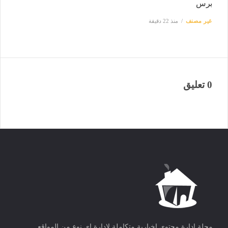
برس
غير مصنف
منذ 22 دقيقة
0 تعليق
مجلة ادارة محتوى اخبارية متكاملة لادارة اى نوع من المواقع