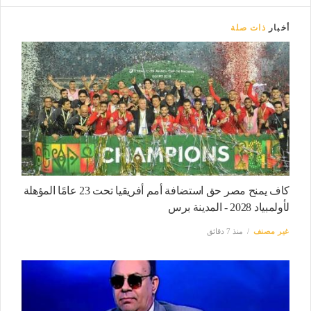
أخبار
ذات صلة
كاف يمنح مصر حق استضافة أمم أفريقيا تحت 23 عامًا المؤهلة
لأولمبياد 2028 - المدينة برس
غير مصنف
منذ 7 دقائق