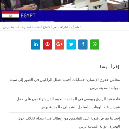
تفاصيل مشاركة مصر باجتماع المنظمة البحرية - المدينة برس
إقرأ ايضا
مجلس حقوق الإنسان: حسابات أجنبية تضلل الراغبين في العبور إلى سبتة
- بوابة المدينة برس
غادة عبد الرازق وبوسي في المقدمة، نجوم الفن يتوافدون على حفل
شيرين عبد الوهاب بالساحل الشمالي - المدينة برس
إسبانيا تفرض قيودا على القادمين من إيطاليا في احتدام لخلاف حول
الهجرة - بوابة المدينة برس