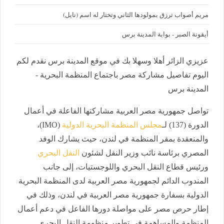
مريم أصواب ترزق بمولودها الثاني وتختار له اسم (نايل)
أيقونة الصبر - بوابة المدينة برس
عزيزي الزائر أهلا وسهلا بك في موقع المدينة برس نقدم لكم
اليوم تفاصيل مشاركة مصر باجتماع المنظمة البحرية -
المدينة برس
تواصل جمهورية مصر العربية مشاركتها الفاعلة في أعمال
الدورة (137) لـ
مجلس المنظمة البحرية الدولية
(IMO)،
والمنعقدة بمقر المنظمة في لندن، حيث يشارك الوفد
المصري برئاسة نائب وزير النقل لشئون
النقل البحري
ورئيس قطاع النقل البحري واللوجستيات، إلى جانب
المندوب الدائم لجمهورية مصر العربية لدى المنظمة البحرية
الدولية بسفارة جمهورية مصر العربية في لندن، وذلك في
إطار حرص مصر على مواصلة دورها الفاعل في دعم أعمال
المنظمة والمساهمة في تطوير منظومة النقل البحري