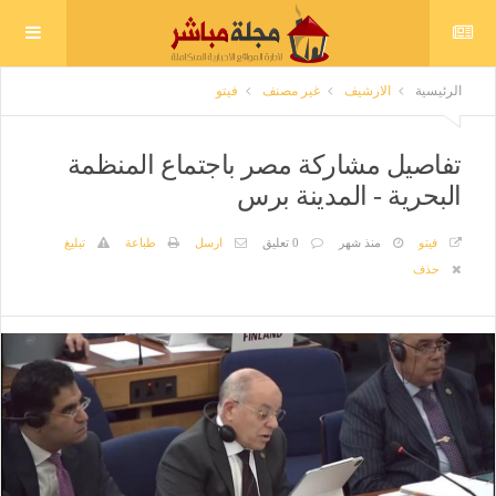
الرئيسية
الارشيف
غير مصنف
فيتو
تفاصيل مشاركة مصر باجتماع المنظمة
البحرية - المدينة برس
فيتو
منذ شهر
0 تعليق
ارسل
طباعة
تبليغ
حذف