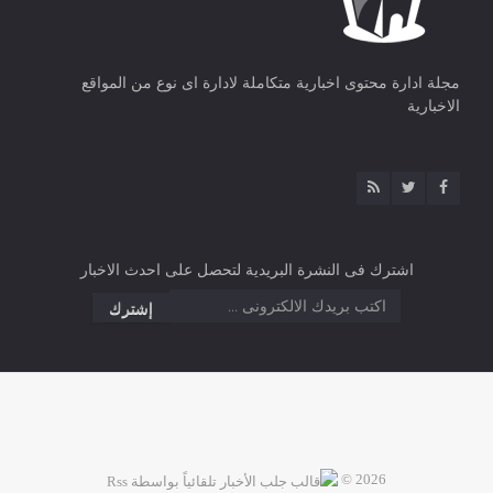
مجلة ادارة محتوى اخبارية متكاملة لادارة اى نوع من المواقع
الاخبارية
اشترك فى النشرة البريدية لتحصل على احدث الاخبار
2026 ©