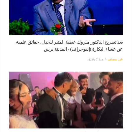
بعد تصريح الدكتور مبروك عطية المثير للجدل، حقائق علمية
عن غشاء البكارة (إنفوجراف) - المدينة برس
غير مصنف
منذ 7 دقائق