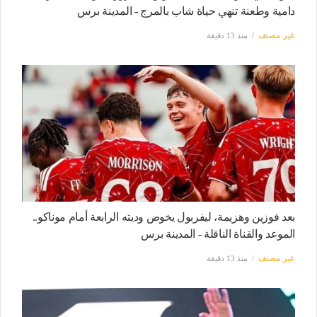
دامية وطعنة تنهي حياة شاب بالمرج - المدينة برس
غير مصنف
منذ 13 دقيقة
بعد فوزين وهزيمة، ليفربول يخوض وديته الرابعة أمام موناكو..
الموعد والقناة الناقلة - المدينة برس
غير مصنف
منذ 13 دقيقة