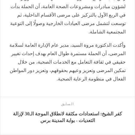
لشؤون مبادرات ومشروعات الصحة العامة، أن الحملة بدأت
في الربع الأول بالتركيز على مرضى الأقسام الداخلية، ثم
توسعت لتشمل مرضى العيادات الخارجية وصولًا إلى التوعية
المجتمعية الشاملة.
وأكدت الدكتورة مروة السيد، مدير عام الإدارة العامة لسلامة
المرضى، أن الحملة مستمرة طوال العام بهدف إحداث تغيير
حقيقي في ثقافة التعامل مع الخدمات الصحية، من خلال
تمكين المرضى وتعزيز وعيهم بحقوقهم، وتعزيز دور المواطن
الفعال في منظومة الرعاية الصحية.
السابق
كفر الشيخ: استعدادات مكثفة لانطلاق الموجة الـ30 لإزالة
التعديات - بوابة المدينة برس