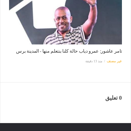
تامر عاشور: عمرو دياب حالة كلنا بنتعلم منها - المدينة برس
غير مصنف
منذ 13 دقيقة
0 تعليق