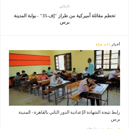
التالى
تحطم مقاتلة أميركية من طراز "إف-35" - بوابة المدينة
برس
أخبار
ذات صلة
رابط نتيجة الشهادة الإعدادية الدور الثاني بالقاهرة - المدينة
برس
غير مصنف
منذ 5 دقائق