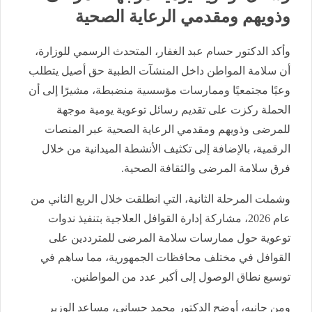
وذويهم ومقدمي الرعاية الصحية
وأكد الدكتور حسام عبد الغفار، المتحدث الرسمي للوزارة،
أن سلامة المواطن داخل المنشآت الطبية حق أصيل يتطلب
وعيًا مجتمعيًا وممارسات مؤسسية منضبطة، مشيرًا إلى أن
الحملة ركزت على تقديم رسائل توعوية يومية موجهة
للمرضى وذويهم ومقدمي الرعاية الصحية عبر المنصات
الرقمية، بالإضافة إلى تكثيف الأنشطة الميدانية من خلال
فرق سلامة المرضى والثقافة الصحية.
وشملت المرحلة الثانية، التي انطلقت خلال الربع الثاني من
عام 2026، مشاركة إدارة القوافل العلاجية بتنفيذ ندوات
توعوية حول ممارسات سلامة المرضى للمترددين على
القوافل في مختلف محافظات الجمهورية، مما ساهم في
توسيع نطاق الوصول إلى أكبر عدد من المواطنين.
ومن جانبه، أوضح الدكتور محمد حساني، مساعد الوزير