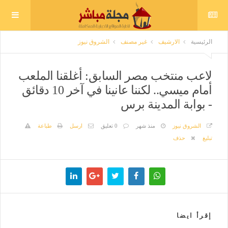
الرئيسية
الارشيف
غير مصنف
الشروق نيوز
لاعب منتخب مصر السابق: أغلقنا الملعب
أمام ميسي.. لكننا عانينا في آخر 10 دقائق
- بوابة المدينة برس
الشروق نيوز
منذ شهر
0 تعليق
ارسل
طباعة
تبليغ
حذف
إقرأ ايضا