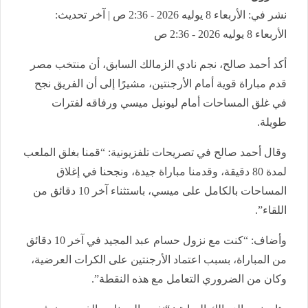
نشر في: الأربعاء 8 يوليه 2026 - 2:36 ص | آخر تحديث:
الأربعاء 8 يوليه 2026 - 2:36 ص
أكد أحمد صالح، نجم نادي الزمالك السابق، أن منتخب مصر
قدم مباراة قوية أمام الأرجنتين، مشيرًا إلى أن الفريق نجح
في غلق المساحات أمام ليونيل ميسي ورفاقه لفترات
طويلة.
وقال أحمد صالح في تصريحات تلفزيونية: “قمنا بغلق الملعب
لمدة 80 دقيقة، وقدمنا مباراة جيدة، ونجحنا في إغلاق
المساحات بالكامل على ميسي، باستثناء آخر 10 دقائق من
اللقاء”.
وأضاف: “كنت مع نزول حسام عبد المجيد في آخر 10 دقائق
من المباراة، بسبب اعتماد الأرجنتين على الكرات العرضية،
وكان من الضروري التعامل مع هذه النقطة”.