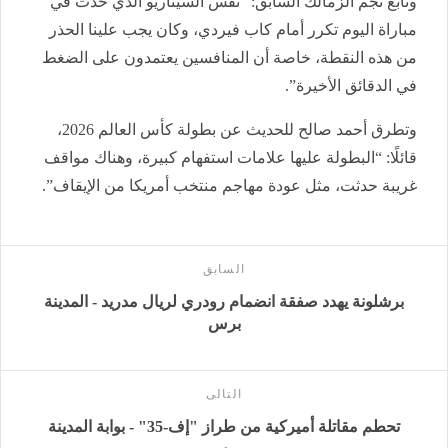
وتابع نجم الزمالك السابق: “نفس السيناريو الذي حدث في
مباراة اليوم تكرر أمام كاب فيردي، وكان يجب علينا الحذر
من هذه النقطة، خاصة أن المنافسين يعتمدون على الضغط
في الدقائق الأخيرة”.
وتطرق أحمد صالح للحديث عن بطولة كأس العالم 2026،
قائلًا: “البطولة عليها علامات استفهام كبيرة، وهناك مواقف
غريبة حدثت، مثل عودة مهاجم منتخب أمريكا من الإيقاف”.
السابق
برشلونة يهدد صفقة انضمام رودري لريال مدريد - المدينة
برس
التالى
تحطم مقاتلة أميركية من طراز "إف-35" - بوابة المدينة