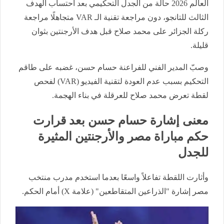
العالم 2026 حالة من الجدل التحكيمي بعد احتساب الهدف
الثالث للتانجو، دون مراجعة تقنية الـ VAR متجاهلًا مراجعة
ركلة الجزائر على محمد صلاح قبل هدف الأرجنتين بثوان
قليلة.
وصبّ المدير الفني للفراعنة حسام حسن، غضبه على طاقم
التحكيم بسبب عدم العودة لتقنية الفيديو (VAR) لفحص
لقطة تعرض محمد صلاح للعرقلة في بناء الهجمة.
معنى إشارة حسام حسن بعد قرارت
حكم مباراة مصر والأرجنتين المثيرة
للجدل
وأثارت اللقطة تفاعلاً واسعًا بعدما استخدم مدرب منتخب
مصر إشارة "الذراعين المتقاطعين" (علامة X) أمام الحكم.