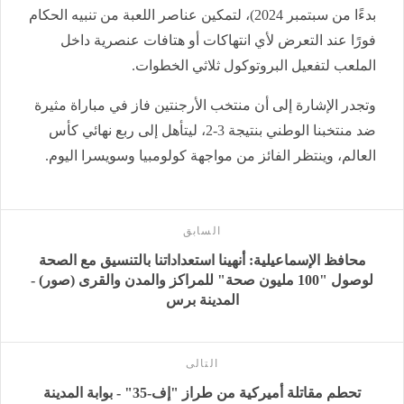
بدءًا من سبتمبر 2024)، لتمكين عناصر اللعبة من تنبيه الحكام
فورًا عند التعرض لأي انتهاكات أو هتافات عنصرية داخل
الملعب لتفعيل البروتوكول ثلاثي الخطوات.
وتجدر الإشارة إلى أن منتخب الأرجنتين فاز في مباراة مثيرة
ضد منتخبنا الوطني بنتيجة 3-2، ليتأهل إلى ربع نهائي كأس
العالم، وينتظر الفائز من مواجهة كولومبيا وسويسرا اليوم.
السابق
محافظ الإسماعيلية: أنهينا استعداداتنا بالتنسيق مع الصحة
لوصول "100 مليون صحة" للمراكز والمدن والقرى (صور) -
المدينة برس
التالى
تحطم مقاتلة أميركية من طراز "إف-35" - بوابة المدينة