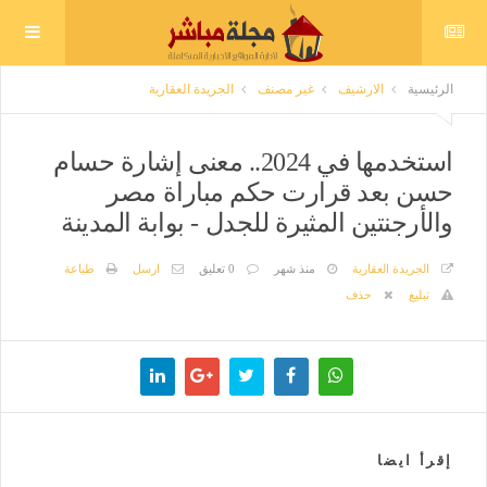
الرئيسية
الارشيف
غير مصنف
الجريدة العقارية
استخدمها في 2024.. معنى إشارة حسام
حسن بعد قرارت حكم مباراة مصر
والأرجنتين المثيرة للجدل - بوابة المدينة
الجريدة العقارية
منذ شهر
0 تعليق
ارسل
طباعة
تبليغ
حذف
إقرأ ايضا