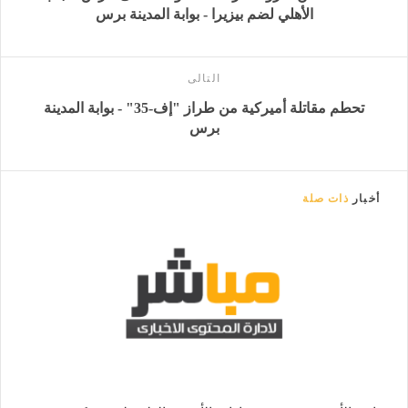
الأهلي لضم بيزيرا - بوابة المدينة برس
التالى
تحطم مقاتلة أميركية من طراز "إف-35" - بوابة المدينة
برس
أخبار
ذات صلة