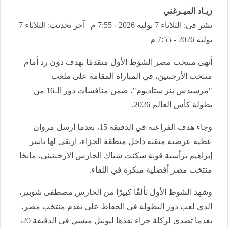
زيـاد الميـرغني
نشر في: الثلاثاء 7 يوليه 2026 - 7:55 م | آخر تحديث: الثلاثاء 7
يوليه 2026 - 7:55 م
أنهى منتخب مصر الشوط الأول متقدمًا بهدف دون رد أمام
منتخب الأرجنتين، في المباراة المقامة على ملعب
"مرسيدس بنز ستاديوم"، ضمن منافسات دور الـ16 من
بطولة كأس العالم 2026.
وجاء هدف الفراعنة في الدقيقة 15، بعدما أرسل مروان
عطية عرضية متقنة داخل منطقة الجزاء، ارتقى لها ياسر
إبراهيم برأسية قوية سكنت شباك الحارس الأرجنتيني، مانحًا
منتخب مصر أفضلية مبكرة في اللقاء.
وشهد الشوط الأول تألقًا كبيرًا من الحارس مصطفى شوبير،
الذي لعب دور البطولة في الحفاظ على تقدم منتخب مصر،
بعدما تصدى لركلة جزاء نفذها ليونيل ميسي في الدقيقة 20،