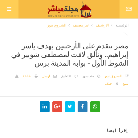
الرئيسية
الارشيف
غير مصنف
الشروق نيوز
مصر تتقدم على الأرجنتين بهدف ياسر
إبراهيم.. وتألق لافت لمصطفى شوبير في
الشوط الأول - بوابة المدينة برس
الشروق نيوز
منذ شهر
0 تعليق
ارسل
طباعة
تبليغ
حذف
إقرأ ايضا