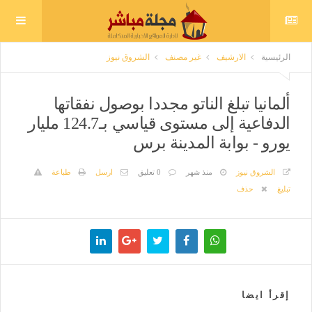
الرئيسية
الارشيف
غير مصنف
الشروق نيوز
ألمانيا تبلغ الناتو مجددا بوصول نفقاتها
الدفاعية إلى مستوى قياسي بـ124.7 مليار
يورو - بوابة المدينة برس
الشروق نيوز
منذ شهر
0 تعليق
ارسل
طباعة
تبليغ
حذف
إقرأ ايضا