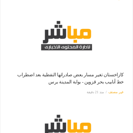
كازاخستان تغير مسار بعض صادراتها النفطية بعد اضطراب
خط أنابيب بحر قزوين - بوابة المدينة برس
غير مصنف
منذ 21 دقيقة