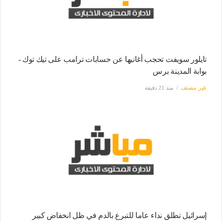
تايلور سويفت تحجب أغانيها عن حسابات ترامب على تيك توك -
بوابة المدينة برس
غير مصنف
منذ 21 دقيقة
إسرائيل تطلق نداء عاما للتبرع بالدم في ظل انخفاض كبير