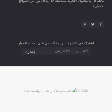
مجلة ادارة محتوى اخبارية متكاملة لادارة اى نوع من المواقع
الاخبارية
اشترك فى النشرة البريدية لتحصل على احدث الاخبار
2026 ©