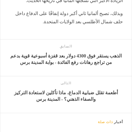
الزيادة الأكبر التي تُسجلها ألمانيا في تاريخها الحديث.
وبذلك، تصبح ألمانيا ثاني أكبر دولة إنفاقًا على الدفاع داخل
حلف شمال الأطلسي بعد الولايات المتحدة.
السابق
الذهب يستقر فوق 4300 دولار بعد قفزة أسبوعية قوية بدعم
من تراجع رهانات رفع الفائدة - بوابة المدينة برس
التالى
أطعمة تقلل ضبابية الدماغ، ماذا تأكلين لاستعادة التركيز
والصفاء الذهني؟ - المدينة برس
أخبار
ذات صلة