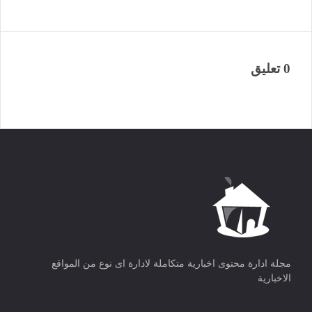
0 تعليق
مجلة ادارة محتوى اخبارية متكاملة لادارة اى نوع من المواقع
الاخبارية