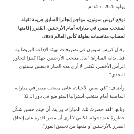
يوليه 2026 - 6:55 م
توقع كريس سوتون، مهاجم إنجلترا السابق هزيمة ثقيلة
لمنتخب مصر، في مباراته أمام الأرجنتين، المُقرر إقامتها
لحساب منافسات بطولة كأس العالم 2026.
وقال كريس سوتون في تصريحات لهيئة الإذاعة البريطانية
قبل بداية المباراة: "بذل منتخب الأرجنتين جهدًا كبيرًا لتجاوز
الرأس الأخضر، لكنني لا أرى هذه المباراة بنفس مستوى
التحدي".
وأضاف: "في بعض الأحيان، عانى منتخب مصر في مباراته
الماضية أمام منتخب أستراليا المتواضع في دور الـ 32".
وتابع: "لقد حضرتُ تلك المباراة، ورأيتُ أن هيثم حسن شكّل
خطورةً عند دخوله، لكنني لا أرى أن مصر قادرة على إلحاق
الضرر بالأرجنتين أو منعها من تحقيق الفوز".