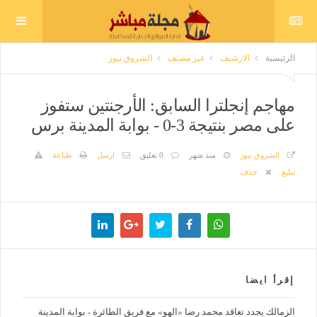
الرئيسية
الارشيف
غير مصنف
الشروق نيوز
مهاجم إنجلترا السابق: الأرجنتين ستفوز
على مصر بنتيجة 3-0 - بوابة المدينة برس
الشروق نيوز
منذ شهر
0 تعليق
ارسل
طباعة
تبليغ
حذف
إقرأ ايضا
الزمالك يجدد تعاقد محمد رضا «الهو» مع فريق الطائرة - بوابة المدينة