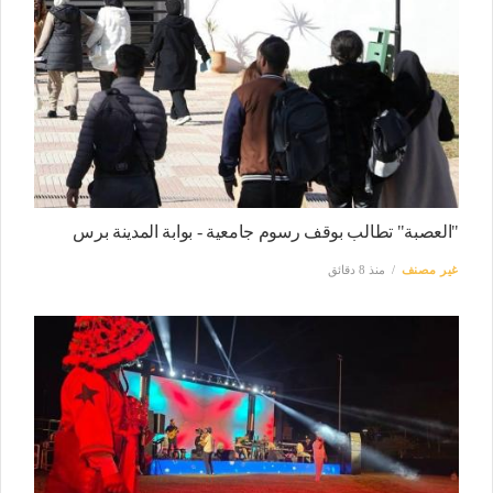
"العصبة" تطالب بوقف رسوم جامعية - بوابة المدينة برس
غير مصنف
منذ 8 دقائق