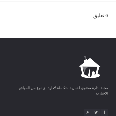
0 تعليق
مجلة ادارة محتوى اخبارية متكاملة لادارة اى نوع من المواقع
الاخبارية