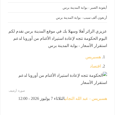
أيقونة الصبر - بوابة المدينة برس
أربعون ألف سبب - بوابة المدينة برس
عزيزي الزائر أهلا وسهلا بك في موقع المدينة برس نقدم لكم
اليوم الحكومة تتجه لإعادة استيراد الأغنام من أوروبا لدعم
استقرار الأسعار - بوابة المدينة برس
هسبريس
اقتصاد
صورة: أرشيف
هسبريس - عبد الله التجاني
الثلاثاء 7 يوليوز 2026 - 12:00