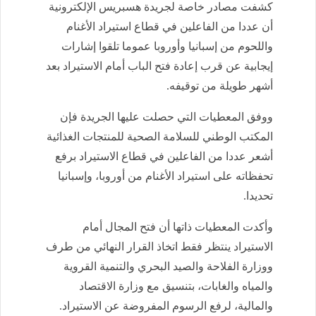
كشفت مصادر خاصة لجريدة هسبريس الإلكترونية
أن عددا من الفاعلين في قطاع استيراد الأغنام
واللحوم من إسبانيا وأوروبا عموما تلقوا إشارات
إيجابية عن قرب إعادة فتح الباب أمام الاستيراد بعد
أشهر طويلة من توقيفه.
ووفق المعطيات التي حصلت عليها الجريدة فإن
المكتب الوطني للسلامة الصحية للمنتجات الغذائية
أشعر عددا من الفاعلين في قطاع الاستيراد برفع
تحفظاته على استيراد الأغنام من أوروبا، وإسبانيا
تحديدا.
وأكدت المعطيات ذاتها أن فتح المجال أمام
الاستيراد ينتظر فقط اتخاذ القرار النهائي من طرف
ووزارة الفلاحة والصيد البحري والتنمية القروية
والمياه والغابات، بتنسيق مع وزارة الاقتصاد
والمالية، لرفع الرسوم المفروضة عن الاستيراد.