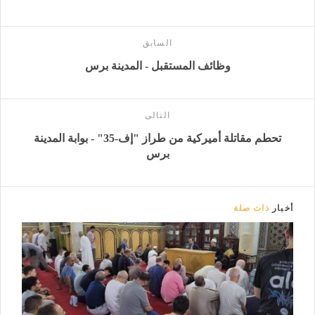
السابق
وظائف المستقبل - المدينة برس
التالى
تحطم مقاتلة أميركية من طراز "إف-35" - بوابة المدينة
برس
أخبار
ذات صلة