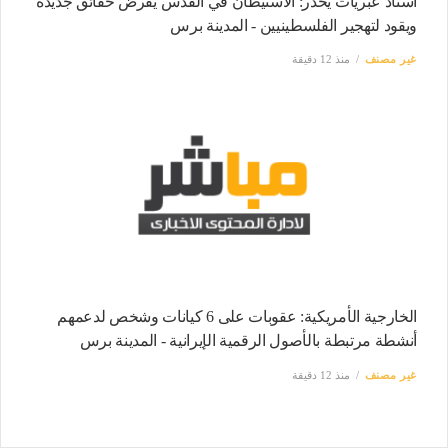
أستاذ عبريات يحذر: الاستيطان في القدس يفرض حقائق جديدة
ويقود لتهجير الفلسطينيين - المدينة برس
غير مصنف
منذ 12 دقيقة
الخارجية الأمريكية: عقوبات على 6 كيانات وشخص لدعمهم
أنشطة مرتبطة بالأصول الرقمية الإيرانية - المدينة برس
غير مصنف
منذ 12 دقيقة