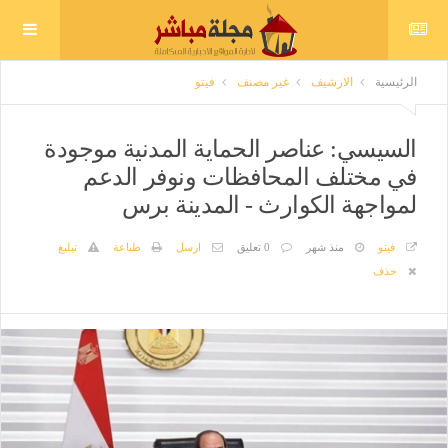
الرئيسية
الارشيف
غير مصنف
فيتو
السيسي: عناصر الحماية المدنية موجودة
في مختلف المحافظات ونوفر الدعم
لمواجهة الكوارث - المدينة برس
فيتو
منذ شهر
0 تعليق
ارسل
طباعة
تبليغ
حذف