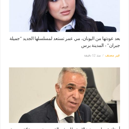
بعد عودتها من اليونان، مي عمر تستعد لمسلسلها الجديد "جميلة
جبران" - المدينة برس
غير مصنف
منذ 12 دقيقة