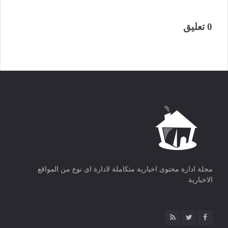
0 تعليق
مجلة ادارة محتوى اخبارية متكاملة لادارة اى نوع من المواقع
الاخبارية