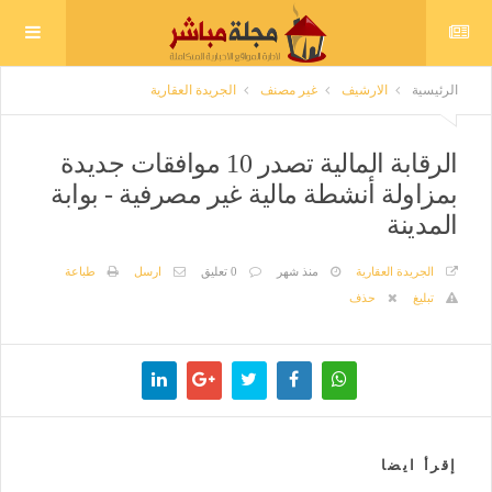
الرئيسية
الارشيف
غير مصنف
الجريدة العقارية
الرقابة المالية تصدر 10 موافقات جديدة
بمزاولة أنشطة مالية غير مصرفية - بوابة
المدينة
الجريدة العقارية
منذ شهر
0 تعليق
ارسل
طباعة
تبليغ
حذف
إقرأ ايضا