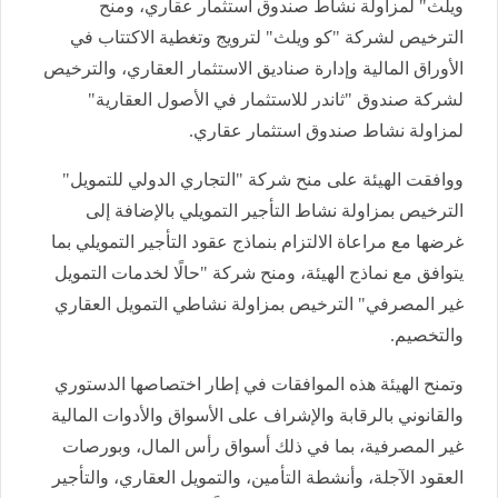
ويلث" لمزاولة نشاط صندوق استثمار عقاري، ومنح
الترخيص لشركة "كو ويلث" لترويج وتغطية الاكتتاب في
الأوراق المالية وإدارة صناديق الاستثمار العقاري، والترخيص
لشركة صندوق "ثاندر للاستثمار في الأصول العقارية"
لمزاولة نشاط صندوق استثمار عقاري.
ووافقت الهيئة على منح شركة "التجاري الدولي للتمويل"
الترخيص بمزاولة نشاط التأجير التمويلي بالإضافة إلى
غرضها مع مراعاة الالتزام بنماذج عقود التأجير التمويلي بما
يتوافق مع نماذج الهيئة، ومنح شركة "حالًا لخدمات التمويل
غير المصرفي" الترخيص بمزاولة نشاطي التمويل العقاري
والتخصيم.
وتمنح الهيئة هذه الموافقات في إطار اختصاصها الدستوري
والقانوني بالرقابة والإشراف على الأسواق والأدوات المالية
غير المصرفية، بما في ذلك أسواق رأس المال، وبورصات
العقود الآجلة، وأنشطة التأمين، والتمويل العقاري، والتأجير