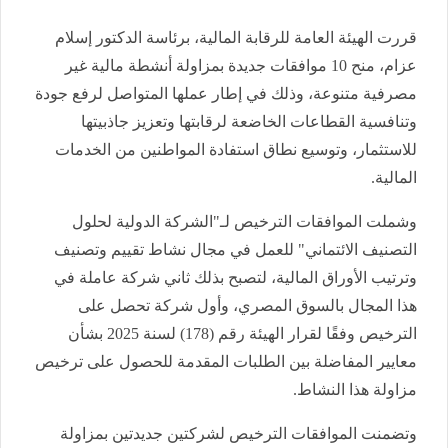
قررت الهيئة العامة للرقابة المالية، برئاسة الدكتور إسلام
عزام، منح 10 موافقات جديدة بمزاولة أنشطة مالية غير
مصرفية متنوعة، وذلك في إطار عملها المتواصل لرفع جودة
وتنافسية القطاعات الخاضعة لرقابتها وتعزيز جاذبيتها
للاستثمار، وتوسيع نطاق استفادة المواطنين من الخدمات
المالية.
وشملت الموافقات الترخيص لـ"الشركة الدولية لحلول
التصنيف الائتماني" للعمل في مجال نشاط تقييم وتصنيف
وترتيب الأوراق المالية، لتصبح بذلك ثاني شركة عاملة في
هذا المجال بالسوق المصري، وأول شركة تحصل على
الترخيص وفقًا لقرار الهيئة رقم (178) لسنة 2025 بشأن
معايير المفاضلة بين الطلبات المقدمة للحصول على ترخيص
مزاولة هذا النشاط.
وتضمنت الموافقات الترخيص لشركتين جديدتين بمزاولة