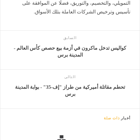
التمويلي، والتخصيم، والتوريق، فضلًا عن الموافقة على
تأسيس وترخيص الشركات العاملة بتلك الأسواق.
السابق
كواليس تدخل ماكرون في أزمة بيع حصص كأس العالم -
المدينة برس
التالى
تحطم مقاتلة أميركية من طراز "إف-35" - بوابة المدينة
برس
أخبار
ذات صلة