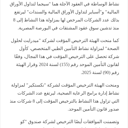
نشاط الوساطة في العقود الآجلة هما "سيجما لتداول الأوراق
المالية" و"أسباير لتداول الأوراق المالية والسندات" ليرتفع
بذلك عدد الشركات المرخص لها بمزاولة هذا النشاط إلى 8
منذ تدشين سوق عقود المشتقات في البورصة المصرية.
كما منحت الهيئة الترخيص المؤقت لشركة "ميدرايت لحلول
الصحة" لمزاولة نشاط التأمين الطبي المتخصص، كأول
شركة تحصل على الترخيص المؤقت في هذا المجال، وفقًا
لقانون التأمين الموحد رقم (155) لسنة 2024 وقرار الهيئة
رقم (90) لسنة 2025.
ومنحت الهيئة الترخيص المؤقت لشركة "نكستكير" لمزاولة
نشاط إدارة برامج الرعاية الصحية، ليرتفع عدد الشركات
التي تزاول هذا النشاط بالترخيص المؤقت إلى 8 شركات منذ
صدور قانون التأمين الموحد.
وتضمنت الموافقات أيضًا الترخيص لشركة صندوق "كو