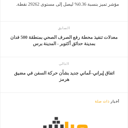
مؤشر تميز بنسبة 0.36% ليصل إلى مستوى 29262 نقطة.
السابق
معدلات تنفيذ محطة رفع الصرف الصحي بمنطقة 500 فدان
بمدينة حدائق أكتوبر - المدينة برس
التالى
اتفاق إيراني-عُماني جديد بشأن حركة السفن في مضيق
هرمز
أخبار
ذات صلة