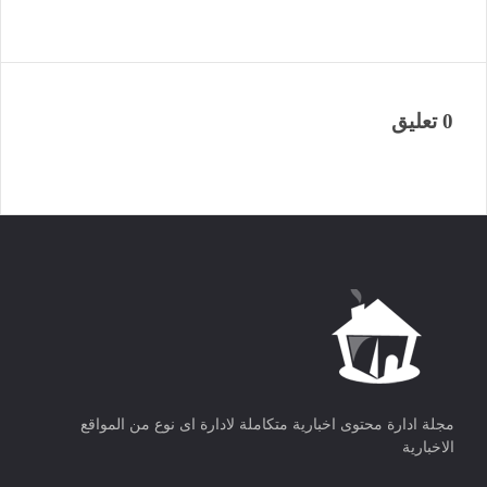
0 تعليق
مجلة ادارة محتوى اخبارية متكاملة لادارة اى نوع من المواقع
الاخبارية