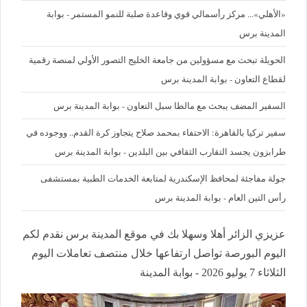
«الأهلي»... مركز رأسمالي قوي وقاعدة صلبة للنمو المستمر - بوابة
المدينة برس
الحويلة تبحث مع مسؤولين من جامعة الخليج التصور الأولي لمنصة رقمية
لقطاع التعاون - بوابة المدينة برس
السفير المضف يبحث مع مالطا سبل التعاون - بوابة المدينة برس
سفير تركيا بالقاهرة: الاحتفاء بمحمد صلاح يتجاوز كرة القدم.. ووجوده في
طرابزون يجسد التقارب الثقافي بين البلدين - بوابة المدينة برس
جولة مفاجئة لمحافظ الإسكندرية لمتابعة الخدمات الطبية بمستشفى
رأس التين العام - بوابة المدينة برس
عزيزي الزائر أهلا وسهلا بك في موقع المدينة برس نقدم لكم
اليوم البورصة تواصل ارتفاعها خلال منتصف تعاملات اليوم
الثلاثاء 7 يوليو 2026 - بوابة المدينة