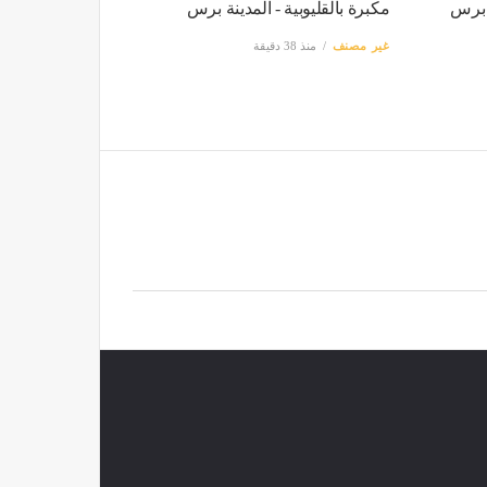
 برس
مكبرة بالقليوبية - المدينة برس
غير مصنف
منذ 38 دقيقة