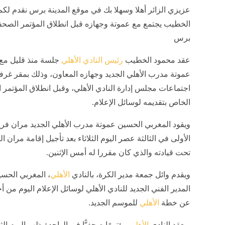
عزيزي الزائر أهلا وسهلا بك في موقع المدينة برس نقدم لكم
الخطيب يجتمع مع عموتة وجهازه قبل انطلاق المؤتمر الصحفي
برس
عقد محمود الخطيب
رئيس النادي الأهلي
جلسة منذ قليل مع
عموتة مدرب الأهلي الجديد وجهازه المعاون، وذلك بمقر غرف
اجتماعات مجلس إدارة النادي الأهلي، وقبل انطلاق المؤتمر
الخاص بتقديمه لوسائل الإعلام.
ويقود المغربي الحسين عموتة مدرب الأهلي الجديد مران فري
الأولى في الثالثة عصر اليوم الثلاثاء بعد تأجيل إقامة مران ال
تحت قيادته والذي كان مقررا له أمس الإثنين.
ويقدم وائل جمعة مدير الكرة، بالنادي
الأهلي
، المغربي الحس
المدير الفني الجديد للنادي الأهلي لوسائل الإعلام اليوم من 
عن خطة
الأهلي
للموسم الجديد.
ويعقد النادي
الأهلي
مؤتمرًا صحفيًّا في الواحدة ظهر اليوم الثل