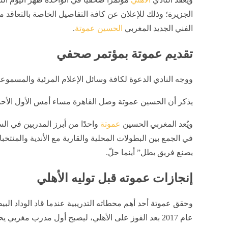
الجزيرة؛ وذلك للإعلان عن كافة التفاصيل الخاصة بالتعاقد مع
الفني الجديد المغربي
الحسين عموتة
.
تقديم عموتة بمؤتمر صحفي
ووجه النادي الدعوة لكافة وسائل الإعلام المرئية والمسموع
يذكر أن الحسين عموتة وصل القاهرة مساء أمس الأول الأحد لب
ويُعد المغربي الحسين
عموتة
واحدًا من أبرز المدربين في ال
في الجمع بين البطولات المحلية والقارية مع الأندية وال
يصنع فريق بطل” أينما حلّ.
إنجازات عموته قبل توليه الأهلي
وحقق عموتة أحد أهم محطاته التدريبية عندما قاد الوداد البي
عام 2017 بعد الفوز على الأهلي، ليصبح أول مدرب مغربي يحقق اللقب القاري الأكبر في أفريقيا.