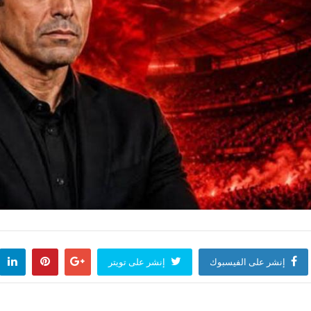
إنشر على الفيسبوك
إنشر على تويتر