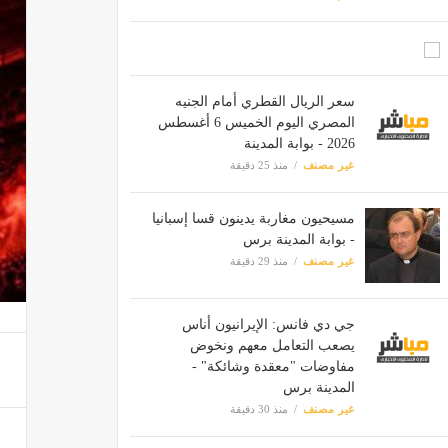
سعر الريال القطري أمام الجنيه
المصري اليوم الخميس 6 أغسطس
2026 - بوابة المدينة
غير مصنف
منذ 25 دقيقة
مسيحيون مغاربة يدينون قسا إسبانيا
- بوابة المدينة برس
غير مصنف
منذ 29 دقيقة
جي دي فانس: الإيرانيون أناس
يصعب التعامل معهم ونخوض
مفاوضات "معقدة وشائكة" -
المدينة برس
غير مصنف
منذ 30 دقيقة