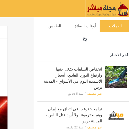
العملات
أوقات الصلاة
الطقس
أخر الاخبار
انخفاض السلفات 1025 جنيها
وارتفاع اليوريا العادي، أسعار
الأسمدة اليوم في الأسواق - المدينة
برس
غير مصنف
منذ 6 دقائق
ترامب: نرغب في اتفاق مع إيران
وهم يحترموننا ولا أريد قتل الناس -
المدينة برس
غير مصنف
منذ 22 دقيقة