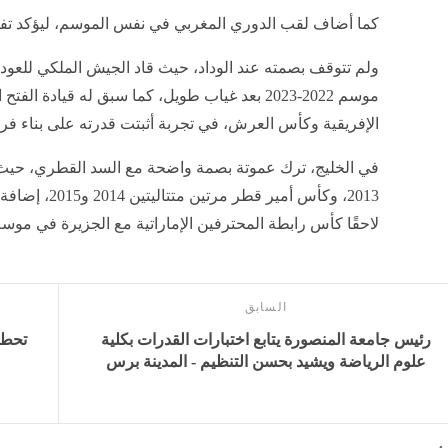
كما أضاف لقب الدوري المغربي في نفس الموسم، ليؤكد تفوقه
ولم تتوقف بصمته عند الوداد، حيث قاد الجيش الملكي للعودة
موسم 2022-2023 بعد غياب طويل، كما سبق له قيادة 
الإفريقية وكأس العرش، في تجربة أثبتت قدرته على بناء فر
2013، وكأس أمي
لاحقًا كأس رابطة المحترفين الإماراتية مع الجزيرة في موسم 2024-025
السابق
رئيس جامعة المنصورة يتابع اختبارات القدرات بكلية
علوم الرياضة ويشيد بحسن التنظيم - المدينة برس