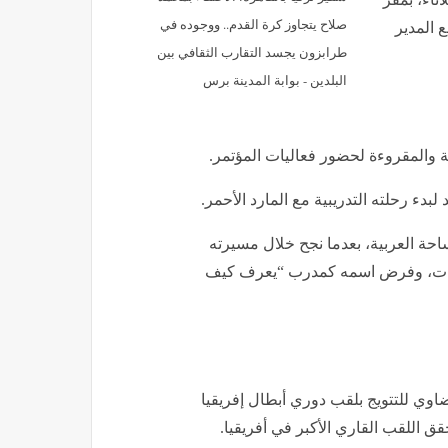
صلاح يتجاوز كرة القدم.. ووجوده في
 المدير
طرابزون يجسد التقارب الثقافي بين
البلدين - بوابة المدينة برس
ة والمقروءة لحضور فعاليات المؤتمر.
دء رحلته التدريبية مع المارد الأحمر.
ساحة العربية، بعدما نجح خلال مسيرته
منتخبات، وفرض اسمه كمدرب “يعرف كيف
ضاوي للتتويج بلقب دوري أبطال إفريقيا