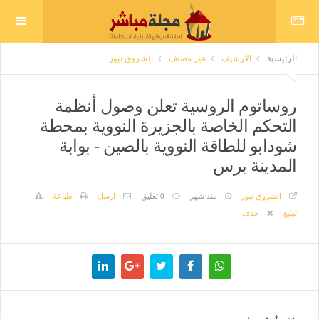
الرئيسية
الارشيف
غير مصنف
الشروق نيوز
روساتوم الروسية تعلن وصول أنظمة
التحكم الخاصة بالجزيرة النووية بمحطة
شودابو للطاقة النووية بالصين - بوابة
المدينة برس
الشروق نيوز
منذ شهر
0 تعليق
ارسل
طباعة
تبليغ
حذف