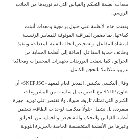
معدات أنظمة التحكم والقياس التي تم توريدها من الجانب
الروسي.
وتعتمد هذه الأنظمة على حلول برمجية ومعدات أثبتت
كفاءتها، بما يضمن المراقبة الموثوقة للمعايير الرئيسية
لمنشأة المفاعل، وتشخيص الحالة الفنية للمعدات، وتنفيذ
وظائف حماية المفاعل، إضافة إلى أنظمة الحماية من
الحرائق، كما شملت التوريدات تجهيزات المختبرات ومحاكيا
تدريبيا متكاملا بالحجم الكامل.
وقال أليكسي نيكيتين، المدير العام لمعهد «SNIIP JSC» أن
تعاون SNIIP مع الصين يمثل سلسلة من المشروعات
الكبرى التي تمتلك تاريخا طويلا، ولا تقتصر على توريد أجهزة
منفردة، بل تشمل حلولًا متكاملة لوحدات الطاقة، تتضمن
أنظمة القياس والتحكم والتشخيص والحماية من الحرائق
وغيرها من الأنظمة المتخصصة الخاصة بالجزيرة النووية.