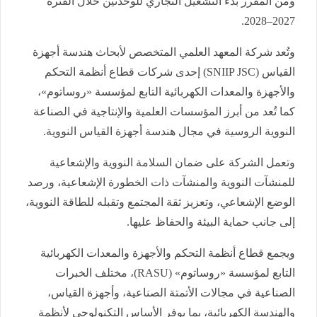
ومن المقرر بدء التشغيل التجاري للوحدتين خلال الفترة
2027–2028.
وتُعد شركة المعهد العلمي المتخصص لأبحاث هندسة أجهزة
القياس (SNIIP JSC) إحدى شركات قطاع أنظمة التحكم
والأجهزة والمعدات الكهربائية التابع لمؤسسة «روساتوم»،
كما تُعد من أبرز المؤسسات العلمية والإنتاجية في الصناعة
النووية الروسية في مجال هندسة أجهزة القياس النووية.
وتعمل الشركة على ضمان السلامة النووية والإشعاعية
للمنشآت النووية والمنشآت ذات الخطورة الإشعاعية، ورصد
الوضع الإشعاعي، وتعزيز ثقة المجتمع وتقبله للطاقة النووية،
إلى جانب حماية البيئة والحفاظ عليها.
ويجمع قطاع أنظمة التحكم والأجهزة والمعدات الكهربائية
التابع لمؤسسة «روساتوم» (RASU)، مختلف الخبرات
الصناعية في مجالات الأتمتة الصناعية، وأجهزة القياس،
والهندسة الكهربائية، بما يوفر الأساس التكنولوجي لأنظمة