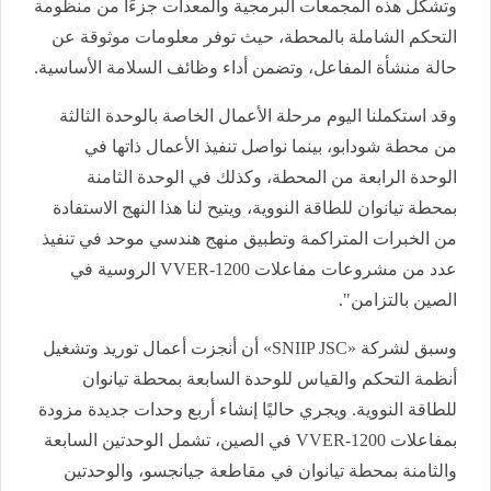
وتشكل هذه المجمعات البرمجية والمعدات جزءًا من منظومة
التحكم الشاملة بالمحطة، حيث توفر معلومات موثوقة عن
حالة منشأة المفاعل، وتضمن أداء وظائف السلامة الأساسية.
وقد استكملنا اليوم مرحلة الأعمال الخاصة بالوحدة الثالثة
من محطة شودابو، بينما نواصل تنفيذ الأعمال ذاتها في
الوحدة الرابعة من المحطة، وكذلك في الوحدة الثامنة
بمحطة تيانوان للطاقة النووية، ويتيح لنا هذا النهج الاستفادة
من الخبرات المتراكمة وتطبيق منهج هندسي موحد في تنفيذ
عدد من مشروعات مفاعلات VVER-1200 الروسية في
الصين بالتزامن".
وسبق لشركة «SNIIP JSC» أن أنجزت أعمال توريد وتشغيل
أنظمة التحكم والقياس للوحدة السابعة بمحطة تيانوان
للطاقة النووية. ويجري حاليًا إنشاء أربع وحدات جديدة مزودة
بمفاعلات VVER-1200 في الصين، تشمل الوحدتين السابعة
والثامنة بمحطة تيانوان في مقاطعة جيانجسو، والوحدتين