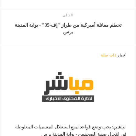
التالى
تحطم مقاتلة أميركية من طراز "إف-35" - بوابة المدينة
برس
أخبار
ذات صلة
البلشي: يجب وضع قواعد تمنع استغلال المسميات المغلوطة
في انتحال صفة الصحفيين - بوابة المدينة برس