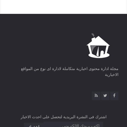
مجلة ادارة محتوى اخبارية متكاملة لادارة اى نوع من المواقع
الاخبارية
اشترك فى النشرة البريدية لتحصل على احدث الاخبار