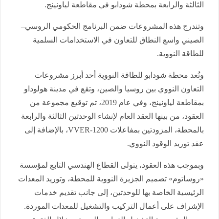
الثالثة والرابعة بمحطة شودابو في مقاطعة لياونينج.
وتندرج هذه المشروعات ضمن البرنامج الحكومي الروسي–
الصيني واسع النطاق للتعاون في الاستخدامات السلمية
للطاقة النووية.
وتُعد محطة شودابو للطاقة النووية أحد أبرز مشروعات
التعاون النووي بين روسيا والصين، وتقع في مدينة هولوداو
بمقاطعة لياونينج، وفي عام 2019، تم توقيع مجموعة من
العقود، من بينها العقد العام لإنشاء الوحدتين الثالثة والرابعة
بالمحطة، المزودتين بمفاعلات VVER-1200، بالإضافة إلى
عقد توريد الوقود النووي.
وبموجب هذه العقود، يتولى القطاع الهندسي التابع لمؤسسة
«روساتوم» تصميم الجزيرة النووية للمحطة، وتوريد المعدات
الرئيسية الخاصة بها للوحدتين، إلى جانب تقديم خدمات
الإشراف على أعمال التركيب والتشغيل للمعدات الموردة.