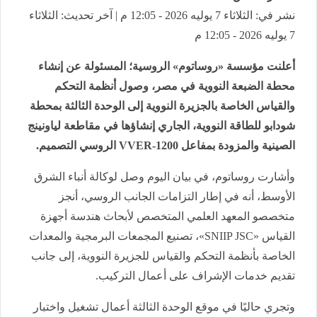
نشر في: الثلاثاء 7 يوليه 2026 - 12:05 م | آخر تحديث: الثلاثاء
7 يوليه 2026 - 12:05 م
أعلنت مؤسسة «روساتوم» الروسية؛ المسئولة عن إنشاء
محطة الضبعة النووية في مصر، وصول أنظمة التحكم
والقياس الخاصة بالجزيرة النووية إلى الوحدة الثالثة بمحطة
شودابو للطاقة النووية، الجاري إنشاؤها في مقاطعة لياونينج
الصينية والمزودة بمفاعل VVER-1200 الروسي التصميم.
وأشارت روساتوم، في بيان اليوم وصل لوكالة أنباء الشرق
الأوسط، أنه في إطار التزامات الجانب الروسي، أنجز
متخصصو المعهد العلمي المتخصص لأبحاث هندسة أجهزة
القياس «SNIIP JSC»، تصنيع المجمعات البرمجية والمعدات
الخاصة بأنظمة التحكم والقياس للجزيرة النووية، إلى جانب
تقديم خدمات الإشراف على أعمال التركيب.
وتجري حاليًا في موقع الوحدة الثالثة أعمال تشغيل واختبار