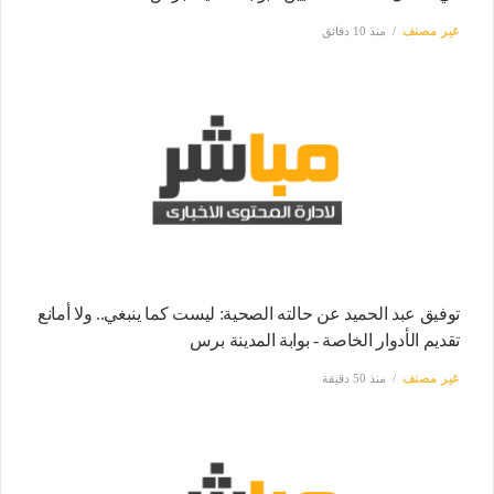
غير مصنف
منذ 10 دقائق
توفيق عبد الحميد عن حالته الصحية: ليست كما ينبغي.. ولا أمانع
تقديم الأدوار الخاصة - بوابة المدينة برس
غير مصنف
منذ 50 دقيقة