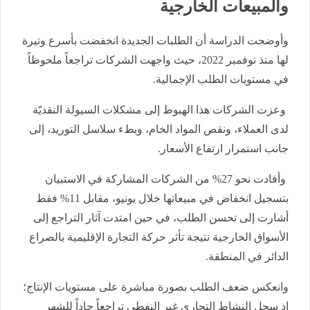
والمبيعات الخارجية
وأوضحت الدراسة أن الطلبات الجديدة انخفضت بأسرع وتيرة
لها منذ نوفمبر 2022، حيث واجهت الشركات تراجعاً ملحوظاً
في مستويات الطلب الإجمالية.
وعزت الشركات هذا الهبوط إلى مشكلات السيولة النقديّة
لدى العملاء، ونقص المواد الخام، وبطء سلاسل التوريد، إلى
جانب استمرار ارتفاع الأسعار.
وأفادت نحو 27% من الشركات المشاركة في الاستبيان
بتسجيل انخفاض في مبيعاتها خلال يونيو، مقابل 11% فقط
أشارت إلى تحسن الطلب، في حين امتدت آثار التراجع إلى
الأسواق الخارجية نتيجة تأثر حركة التجارة الإقليمية بالصراع
الدائر في المنطقة.
وانعكس ضعف الطلب بصورة مباشرة على مستويات الإنتاج؛
إذ سجل النشاط التجاري غير النفطي تراجعاً حاداً للشهر