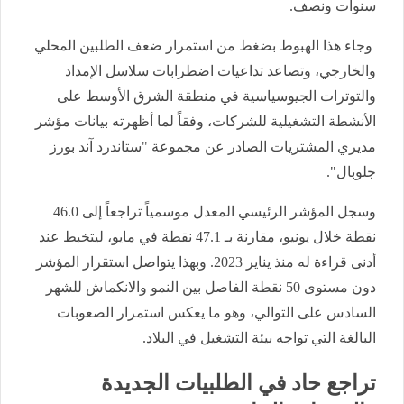
سنوات ونصف.
وجاء هذا الهبوط بضغط من استمرار ضعف الطلبين المحلي
والخارجي، وتصاعد تداعيات اضطرابات سلاسل الإمداد
والتوترات الجيوسياسية في منطقة الشرق الأوسط على
الأنشطة التشغيلية للشركات، وفقاً لما أظهرته بيانات مؤشر
مديري المشتريات الصادر عن مجموعة "ستاندرد آند بورز
جلوبال".
وسجل المؤشر الرئيسي المعدل موسمياً تراجعاً إلى 46.0
نقطة خلال يونيو، مقارنة بـ 47.1 نقطة في مايو، ليتخبط عند
أدنى قراءة له منذ يناير 2023. وبهذا يتواصل استقرار المؤشر
دون مستوى 50 نقطة الفاصل بين النمو والانكماش للشهر
السادس على التوالي، وهو ما يعكس استمرار الصعوبات
البالغة التي تواجه بيئة التشغيل في البلاد.
تراجع حاد في الطلبيات الجديدة