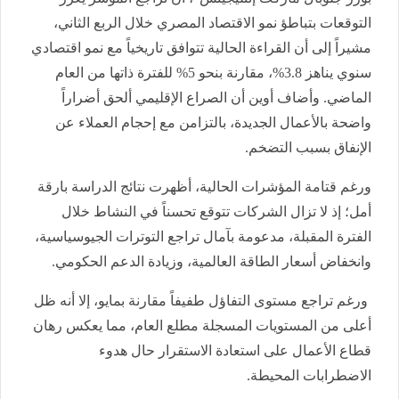
التوقعات بتباطؤ نمو الاقتصاد المصري خلال الربع الثاني،
مشيراً إلى أن القراءة الحالية تتوافق تاريخياً مع نمو اقتصادي
سنوي يناهز 3.8%، مقارنة بنحو 5% للفترة ذاتها من العام
الماضي. وأضاف أوين أن الصراع الإقليمي ألحق أضراراً
واضحة بالأعمال الجديدة، بالتزامن مع إحجام العملاء عن
الإنفاق بسبب التضخم.
ورغم قتامة المؤشرات الحالية، أظهرت نتائج الدراسة بارقة
أمل؛ إذ لا تزال الشركات تتوقع تحسناً في النشاط خلال
الفترة المقبلة، مدعومة بآمال تراجع التوترات الجيوسياسية،
وانخفاض أسعار الطاقة العالمية، وزيادة الدعم الحكومي.
ورغم تراجع مستوى التفاؤل طفيفاً مقارنة بمايو، إلا أنه ظل
أعلى من المستويات المسجلة مطلع العام، مما يعكس رهان
قطاع الأعمال على استعادة الاستقرار حال هدوء
الاضطرابات المحيطة.