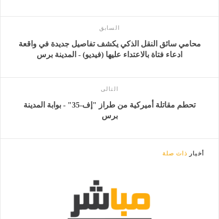
السابق
محامي سائق النقل الذكي يكشف تفاصيل جديدة في واقعة
ادعاء فتاة بالاعتداء عليها (فيديو) - المدينة برس
التالى
تحطم مقاتلة أميركية من طراز "إف-35" - بوابة المدينة
برس
أخبار
ذات صلة