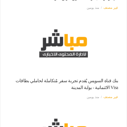
غير مصنف
منذ يومين
بنك قناة السويس يُقدم تجربة سفر مُتكاملة لحاملي بطاقات
Visa الائتمانية - بوابة المدينة
غير مصنف
منذ يومين