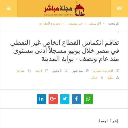
الرئيسية
الارشيف
غير مصنف
الجريدة العقارية
تفاقم انكماش القطاع الخاص غير النفطي
في مصر خلال يونيو مسجلاً أدنى مستوى
منذ عام ونصف - بوابة المدينة
الجريدة العقارية
منذ شهر
0 تعليق
ارسل
طباعة
تبليغ
حذف
إقرأ ايضا