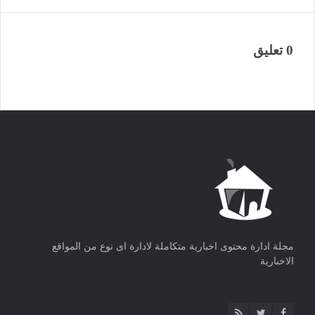
0 تعليق
مجلة ادارة محتوى اخبارية متكاملة لادارة اى نوع من المواقع
الاخبارية