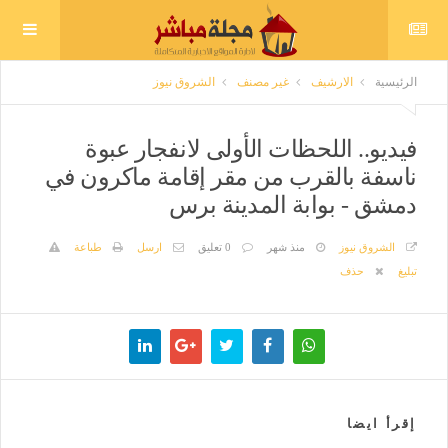
الرئيسية
الارشيف
غير مصنف
الشروق نيوز
فيديو.. اللحظات الأولى لانفجار عبوة
ناسفة بالقرب من مقر إقامة ماكرون في
دمشق - بوابة المدينة برس
الشروق نيوز
منذ شهر
0 تعليق
ارسل
طباعة
تبليغ
حذف
إقرأ ايضا