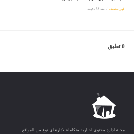
غير مصنف
منذ 58 دقيقة
0 تعليق
مجلة ادارة محتوى اخبارية متكاملة لادارة اى نوع من المواقع