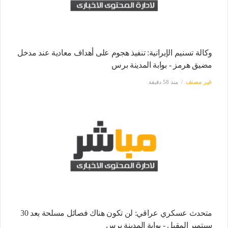
وكالة تسنيم الإيرانية: تنفيذ هجوم على أهداف معادية عند مدخل
مضيق هرمز - بوابة المدينة برس
غير مصنف
منذ 58 دقيقة
متحدث عسكري عراقي: لن تكون هناك فصائل مسلحة بعد 30
سبتمبر المقبل - بوابة المدينة برس