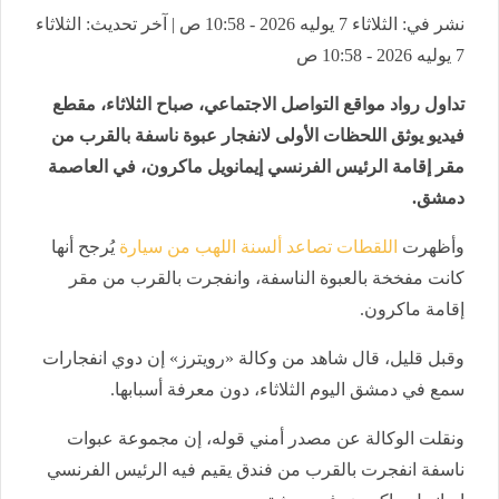
نشر في: الثلاثاء 7 يوليه 2026 - 10:58 ص | آخر تحديث: الثلاثاء
7 يوليه 2026 - 10:58 ص
تداول رواد مواقع التواصل الاجتماعي، صباح الثلاثاء، مقطع
فيديو يوثق اللحظات الأولى لانفجار عبوة ناسفة بالقرب من
مقر إقامة الرئيس الفرنسي إيمانويل ماكرون، في العاصمة
دمشق.
وأظهرت
اللقطات تصاعد ألسنة اللهب من سيارة
يُرجح أنها
كانت مفخخة بالعبوة الناسفة، وانفجرت بالقرب من مقر
إقامة ماكرون.
وقبل قليل، قال شاهد ‌من وكالة «رويترز» إن دوي ⁠انفجارات
سمع في دمشق اليوم الثلاثاء، دون معرفة أسبابها.
ونقلت الوكالة عن مصدر أمني قوله، إن مجموعة عبوات
ناسفة انفجرت بالقرب من فندق يقيم فيه الرئيس الفرنسي