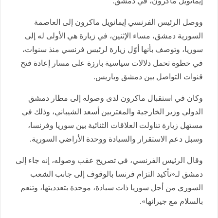
إيمانويل ماكرون، في دمشق.
ووصل الرئيس الفرنسي إيمانويل ماكرون إلى العاصمة
السورية دمشق، مساء الإثنين، في زيارة هي الأولى له إلى
سوريا، وتوصف بأنها أوّل زيارة لرئيس فرنسي منذ سنوات،
في خطوة تحمل دلالات سياسية بارزة على مسار إعادة فتح
قنوات التواصل بين دمشق وباريس.
وكان في استقبال ماكرون لدى وصوله إلى مطار دمشق
الدولي وزير الخارجية والمغتربين أسعد الشيباني، وذلك في
مستهل زيارة تناولت العلاقات الثنائية بين سوريا وفرنسا،
وسبل دعم الاستقرار والسيادة ووحدة الأراضي السورية.
وقال الرئيس الفرنسي، في تصريح عقب وصوله، إنه جاء إلى
دمشق لـ«تأكيد التزام فرنسا بالوقوف إلى جانب الشعب
السوري من أجل سوريا ذات سيادة، موحدة بتعدديتها، وتنعم
بالسلام مع جيرانها».