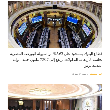
قطاع البنوك يستحوذ على 5.63% من سيولة البورصة المصرية
بجلسة الأربعاء.. التداولات ترتفع إلى 728.7 مليون جنيه - بوابة
المدينة برس
غير مصنف
منذ 14 ساعة