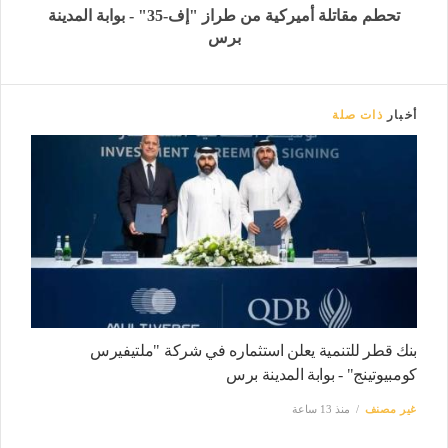
تحطم مقاتلة أميركية من طراز "إف-35" - بوابة المدينة
برس
أخبار
ذات صلة
بنك قطر للتنمية يعلن استثماره في شركة "ملتيفيرس
كومبيوتينج" - بوابة المدينة برس
غير مصنف
منذ 13 ساعة