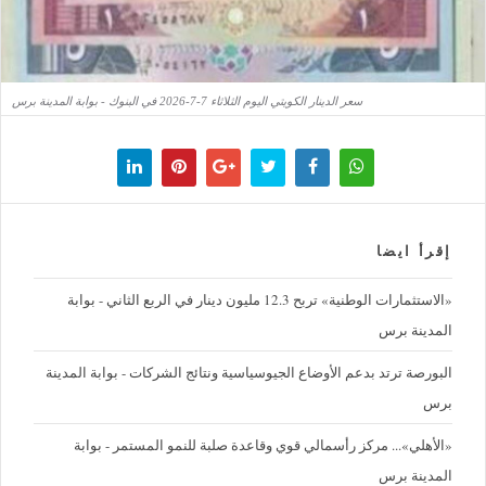
سعر الدينار الكويتي اليوم الثلاثاء 7-7-2026 في البنوك - بوابة المدينة برس
إقرأ ايضا
«الاستثمارات الوطنية» تربح 12.3 مليون دينار في الربع الثاني - بوابة
المدينة برس
البورصة ترتد بدعم الأوضاع الجيوسياسية ونتائج الشركات - بوابة المدينة
برس
«الأهلي»... مركز رأسمالي قوي وقاعدة صلبة للنمو المستمر - بوابة
المدينة برس