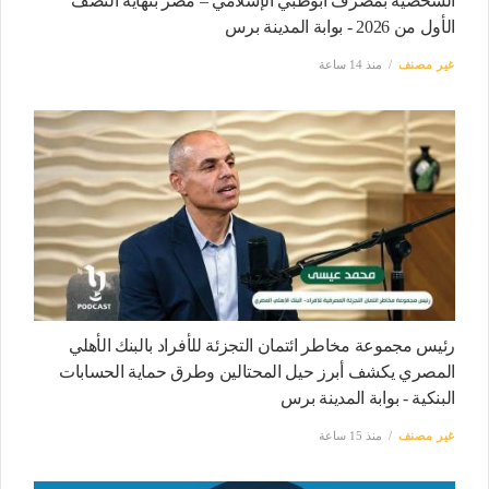
الشخصية بمصرف أبوظبي الإسلامي – مصر بنهاية النصف
الأول من 2026 - بوابة المدينة برس
غير مصنف
منذ 14 ساعة
رئيس مجموعة مخاطر ائتمان التجزئة للأفراد بالبنك الأهلي
المصري يكشف أبرز حيل المحتالين وطرق حماية الحسابات
البنكية - بوابة المدينة برس
غير مصنف
منذ 15 ساعة