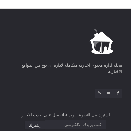
مجلة ادارة محتوى اخبارية متكاملة لادارة اى نوع من المواقع
الاخبارية
اشترك فى النشرة البريدية لتحصل على احدث الاخبار