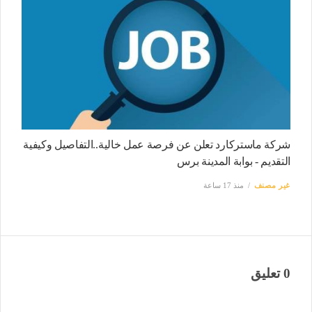
شركة ماستركارد تعلن عن فرصة عمل خالية..التفاصيل وكيفية
التقديم - بوابة المدينة برس
غير مصنف
منذ 17 ساعة
0 تعليق