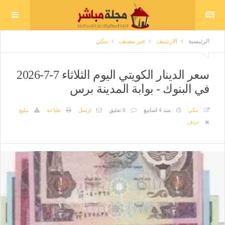
الرئيسية
الارشيف
غير مصنف
بنكي
سعر الدينار الكويتي اليوم الثلاثاء 7-7-2026
في البنوك - بوابة المدينة برس
بنكي
منذ 4 اسابيع
0 تعليق
ارسل
طباعة
تبليغ
حذف