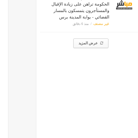
الحكومة تراهن على زيادة الإقبال
والمستأجرون يتمسكون بالمسار
القضائي - بوابة المدينة برس
غير مصنف
منذ 6 دقائق
عرض المزيد