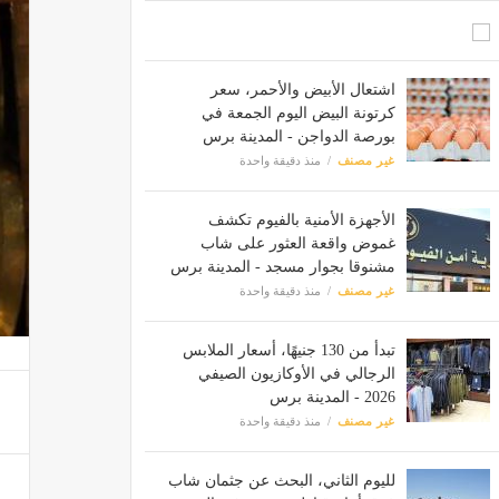
اشتعال الأبيض والأحمر، سعر
كرتونة البيض اليوم الجمعة في
بورصة الدواجن - المدينة برس
غير مصنف
منذ دقيقة واحدة
الأجهزة الأمنية بالفيوم تكشف
غموض واقعة العثور على شاب
مشنوقا بجوار مسجد - المدينة برس
غير مصنف
منذ دقيقة واحدة
تبدأ من 130 جنيهًا، أسعار الملابس
الرجالي في الأوكازيون الصيفي
2026 - المدينة برس
غير مصنف
منذ دقيقة واحدة
لليوم الثاني، البحث عن جثمان شاب