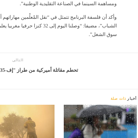
ومساهمة السينما في الصناعة التقليدية الوطنية”.
وأكد أن فلسفة البرنامج تتمثل في “نقل المْعلْمين مهاراتهم
الشباب”، مضيفا: “وصلنا اليوم إلى 
سوق الشغل”.
التالى
تحطم مقاتلة أميركية من طراز "إف-35" - بوابة المدينة برس
أخبار
ذات صلة