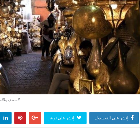
السعدي يطالب ا
إنشر على الفيسبوك
إنشر على تويتر