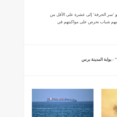
 أو ‘سر الحرفة’ إلى عشرة على الأقل من
32 كنزا حرفيا مغربيا يعلمهم شباب نحرص على مواكبتهم في