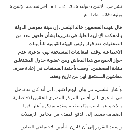
نشر في: الإثنين 6 يوليه 2026 - 11:32 م | آخر تحديث: الإثنين 6
يوليه 2026 - 11:32 م
قال نقيب الصحفيين خالد البلشي، إن هيئة مفوضي الدولة
بالمحكمة الإدارية العليا، في تقريرها بشأن طعون عدد من
الصحفيات ضد قرار رئيس الهيئة القومية للتأمينات
الاجتماعية بوقف المعاشات المستحقة لهن، بدعوى عدم
جواز الجمع بين هذا المعاش وبين عضوية جدول المشتغلين
بنقابة الصحفيين، أوصت بأحقية الصحفيات في إعادة صرف
معاشهن المستحق لهن من تاريخ وقفه.
وأشار البلشي، في بيان اليوم الاثنين، إلى أنه كان قد تدخل
في الدعوى التي أقامها المركز المصري للحقوق الاقتصادية
والاجتماعية انضماميًا بصفته، وتقدم بمذكرة أعلن فيها
انضمامه بصفته إلى الدفع المقدم من محامي الزميلات.
واستند التقرير إلى أن قانون التأمين الاجتماعي الصادر