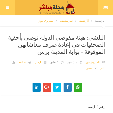
الرئيسية
الارشيف
غير مصنف
الشروق نيوز
البلشي: هيئة مفوضي الدولة توصي بأحقية
الصحفيات في إعادة صرف معاشاتهن
الموقوفة - بوابة المدينة برس
الشروق نيوز
منذ شهر
0 تعليق
ارسل
طباعة
تبليغ
حذف
إقرأ ايضا