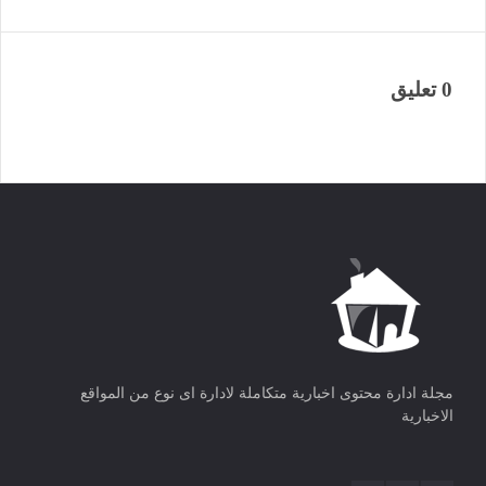
0 تعليق
مجلة ادارة محتوى اخبارية متكاملة لادارة اى نوع من المواقع
الاخبارية