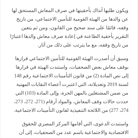
ويكون طلبها آنذاك بأحقيتها في صرف المعاش المستحق لها
عن والدها من الهيئة القومية للتأمين الاجتماعي، من تاريخ
وقفه، قائمًا على سند صحيح من القانون، ومن ثم يتعين
التقرير بأحقية الطاعنة في إعادة صرف معاش والدها اعتبارًا
من تاريخ وقفه، مع ما يترتب على ذلك من آثار.
وسبق أن أصدرت الهيئة القومية للتأمين الاجتماعي قرارها
بوقف معاش بعض الصحفيات، واستندت الهيئة في قرارها
إلى نص المادة (2) من قانون التأمينات الاجتماعية رقم 148
لسنة 2019 وتعديلاته، التي اعتبرت أعضاء النقابات المهنية
من ضمن المشتغلين بالمهن الحرة، وإلى المادة (103) التي
حددت حالات وقف المعاش، والمواد أرقام (271، 272، 273،
274، 277) من اللائحة التنفيذية لقانون التأمينات الاجتماعية.
واستندت الدعوى، التي أقامها المركز المصري للحقوق
الاقتصادية والاجتماعية باسم عدد من الصحفيات، إلى أن