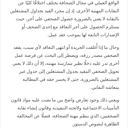
الواقع العملي في مجال الصحافة يختلف اختلافًا كليًا عن
النقابات المهنية الأخرى، إذ إن مجرد القيد بجداول المشتغلين
بالنقابة لا يعني بالضرورة حصول الصحفي على أجر، حيث
يستلزم الحصول على أجر التعاقد مع إحدى الصحف أو
الإصدارات التابعة لها بموجب عقد عمل.
وحال ما إذا أُغلقت الجريدة أو انتهى التعاقد لأي سبب، يفقد
الصحفي مصدر رزقه، ويضطر إلى البحث عن فرصة عمل
أخرى تدر عليه دخلًا نظير ممارسة مهنته، إلا أن ذلك لا يعني
تحويل الصحفي المقيد بجدول المشتغلين إلى جدول غير
المشتغلين بالضرورة، حتى لا يخسر حقه في المطالبة
بمعاشه النقابي.
ويعني ذلك وجود تعارض واضح بين ما نصت عليه مواد قانون
التأمينات الاجتماعية ولائحته التنفيذية وقانون إنشاء نقابة
الصحفيين، الذي ينظم مهنة الصحافة، فضلًا عن المخالفة
الظاهرة لنصوص الدستور.