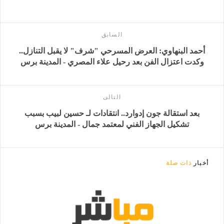
السابق
أحمد البنهاوي: العرض المسرحي "شرف" لا يقبل التنازل..
وكدت اعتزال الفن بعد رحيل علاء المصري - المدينة برس
التالى
بعد استقالة جون إدوارد.. انتقادات لـ حسين لبيب بسبب
تشكيل الجهاز الفني لمعتمد جمال - المدينة برس
أخبار
ذات صلة