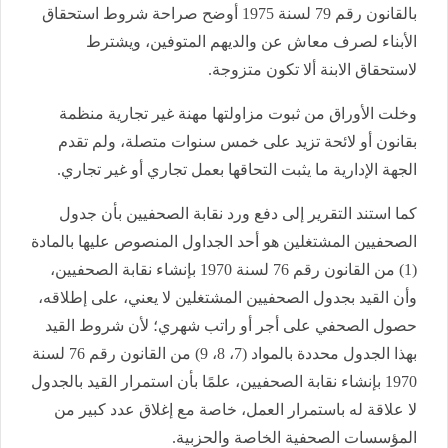
بالقانون رقم 79 لسنة 1975 أوضح صراحة شروط استحقاق
الأبناء لصرف معاش عن والديهم المتوفين، ويشترط
لاستحقاق الابنة ألا تكون متزوجة.
وخلت الأوراق من ثبوت مزاولتها مهنة غير تجارية منظمة
بقانون أو لائحة تزيد على خمس سنوات متصلة، ولم تقدم
الجهة الإدارية ما يثبت التحاقها بعمل تجاري أو غير تجاري.
كما استند التقرير إلى دفع ورد نقابة الصحفيين بأن جدول
الصحفيين المشتغلين هو أحد الجداول المنصوص عليها بالمادة
(1) من القانون رقم 76 لسنة 1970 بإنشاء نقابة الصحفيين،
وأن القيد بجدول الصحفيين المشتغلين لا يعني، على إطلاقه،
حصول الصحفي على أجر أو راتب شهري؛ لأن شروط القيد
بهذا الجدول محددة بالمواد (7، 8، 9) من القانون رقم 76 لسنة
1970 بإنشاء نقابة الصحفيين، علمًا بأن استمرار القيد بالجدول
لا علاقة له باستمرار العمل، خاصة مع إغلاق عدد كبير من
المؤسسات الصحفية الخاصة والحزبية.