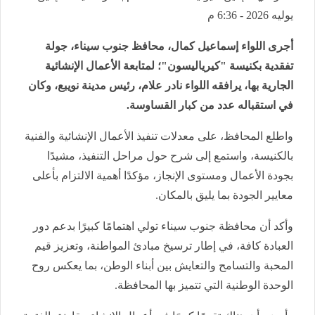
يوليه 2026 - 6:36 م
أجرى اللواء إسماعيل كمال، محافظ جنوب سيناء، جولة
تفقدية بكنيسة "كيرياليسون"؛ لمتابعة الأعمال الإنشائية
الجارية بها، يرافقه اللواء نادر علام، رئيس مدينة نويبع، وكان
في استقباله عدد من كبار القساوسة.
واطلع المحافظ، على معدلات تنفيذ الأعمال الإنشائية والفنية
بالكنيسة، واستمع إلى شرح حول مراحل التنفيذ، مشيدًا
بجودة الأعمال ومستوى الإنجاز، مؤكدًا أهمية الالتزام بأعلى
معايير الجودة بما يليق بالمكان.
وأكد أن محافظة جنوب سيناء تولي اهتمامًا كبيرًا بدعم دور
العبادة كافة، في إطار ترسيخ مبادئ المواطنة، وتعزيز قيم
المحبة والتسامح والتعايش بين أبناء الوطن، بما يعكس روح
الوحدة الوطنية التي تتميز بها المحافظة.