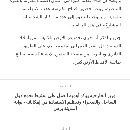
وأوضح أن هناك تقدمًا كبيرًا في أعمال الإنشاء مقارنة بالفترة
الماضية، ووعد بحضور افتتاح الكنيسة عقب الانتهاء من
تنفيذها، مع توجيه الدعوة إلى عدد من كبار الشخصيات
للمشاركة في هذه المناسبة.
جدير بالذكر أنه جرى تخصيص الأرض للكنيسة من أملاك
الدولة داخل الحيز العمراني لمدينة نويبع، على الطريق
الدائري وبالقرب من مسجد الصديق، لإنشاء كنيسة لصالح
طائفة الأقباط الأرثوذكس.
السابق
وزير الخارجية يؤكد أهمية العمل على تنشيط تجمع دول
الساحل والصحراء وتعظيم الاستفادة من إمكاناته - بوابة
المدينة برس
التالى