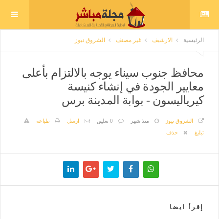
الرئيسية
الارشيف
غير مصنف
الشروق نيوز
محافظ جنوب سيناء يوجه بالالتزام بأعلى
معايير الجودة في إنشاء كنيسة
كيرياليسون - بوابة المدينة برس
الشروق نيوز
منذ شهر
0 تعليق
ارسل
طباعة
تبليغ
حذف
إقرأ ايضا