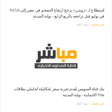
استطلاع لـ «رويترز» يرجح ارتفاع التضخم في مصر إلى 15.6%
في يوليو قبل تراجعه بالربع الرابع - بوابة المدينة
غير مصنف
منذ 3 ايام
بنك قناة السويس يُقدم تجربة سفر مُتكاملة لحاملي بطاقات
Visa الائتمانية - بوابة المدينة
غير مصنف
منذ 3 ايام