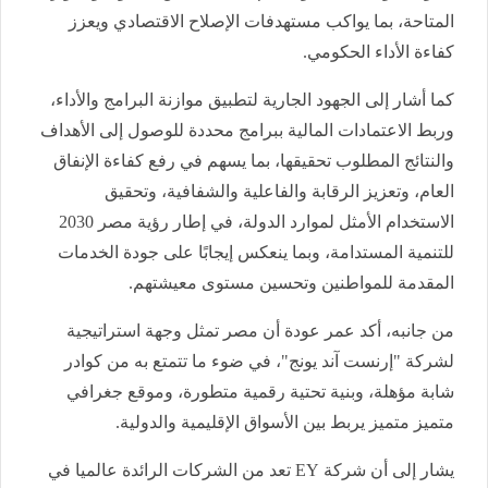
المتاحة، بما يواكب مستهدفات الإصلاح الاقتصادي ويعزز
كفاءة الأداء الحكومي.
كما أشار إلى الجهود الجارية لتطبيق موازنة البرامج والأداء،
وربط الاعتمادات المالية ببرامج محددة للوصول إلى الأهداف
والنتائج المطلوب تحقيقها، بما يسهم في رفع كفاءة الإنفاق
العام، وتعزيز الرقابة والفاعلية والشفافية، وتحقيق
الاستخدام الأمثل لموارد الدولة، في إطار رؤية مصر 2030
للتنمية المستدامة، وبما ينعكس إيجابًا على جودة الخدمات
المقدمة للمواطنين وتحسين مستوى معيشتهم.
من جانبه، أكد عمر عودة أن مصر تمثل وجهة استراتيجية
لشركة "إرنست آند يونج"، في ضوء ما تتمتع به من كوادر
شابة مؤهلة، وبنية تحتية رقمية متطورة، وموقع جغرافي
متميز متميز يربط بين الأسواق الإقليمية والدولية.
يشار إلى أن شركة EY تعد من الشركات الرائدة عالميا في