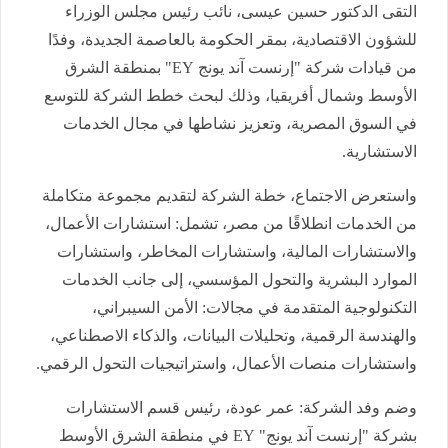
التقى الدكتور حسين عيسى، نائب رئيس مجلس الوزراء
للشؤون الاقتصادية، بمقر الحكومة بالعاصمة الجديدة، وفدًا
من قيادات شركة "إرنست آند يونج EY" بمنطقة الشرق
الأوسط وشمال أفريقيا، وذلك لبحث خطط الشركة للتوسع
في السوق المصرية، وتعزيز نشاطها في مجال الخدمات
الاستشارية.
واستعرض الاجتماع، خطة الشركة لتقديم مجموعة متكاملة
من الخدمات انطلاقًا من مصر، تشمل: استشارات الأعمال،
والاستشارات المالية، واستشارات المخاطر، واستشارات
الموارد البشرية والتحول المؤسسي، إلى جانب الخدمات
التكنولوجية المتقدمة في مجالات: الأمن السيبراني،
والهندسة الرقمية، وتحليلات البيانات، والذكاء الاصطناعي،
واستشارات منصات الأعمال، واستراتيجيات التحول الرقمي.
وضم وفد الشركة: عمر عودة، رئيس قسم الاستشارات
بشركة "إرنست آند يونج" EY في منطقة الشرق الأوسط