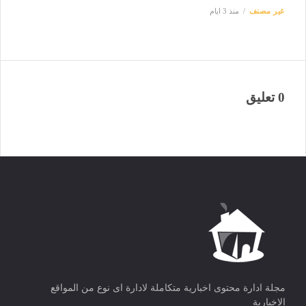
غير مصنف
منذ 3 ايام
0 تعليق
مجلة ادارة محتوى اخبارية متكاملة لادارة اى نوع من المواقع
الاخبارية