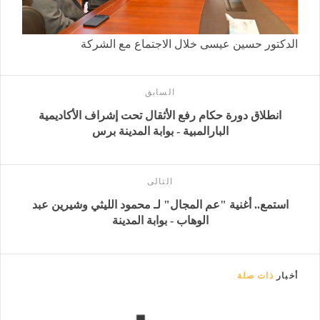
الدكتور حسين عيسى خلال الاجتماع مع الشركة
السابق
انطلاق دورة حكام رفع الأثقال تحت إشراف الأكاديمية
البارالمبية - بوابة المدينة برس
التالى
استمع.. أغنية "عم المجال" لـ محمود الليثي وشيرين عبد
الوهاب - بوابة المدينة
أخبار
ذات صلة