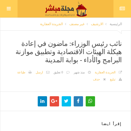
الرئيسية
الارشيف
غير مصنف
الجريدة العقارية
نائب رئيس الوزراء: ماضون في إعادة
هيكلة الهيئات الاقتصادية وتطبيق موازنة
البرامج والأداء - بوابة المدينة
الجريدة العقارية
منذ شهر
0 تعليق
ارسل
طباعة
تبليغ
حذف
إقرأ ايضا