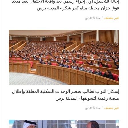
إحالة للتحقيق، أول إجراء رسمي بعد واقعة الاحتفال بعيد ميلاد
فوق خزان محطة مياه كفر شكر - المدينة برس
غير مصنف
منذ 5 دقائق
إسكان النواب تطالب بحصر الوحدات السكنية المغلقة وإطلاق
منصة رقمية لتسويقها - المدينة برس
غير مصنف
منذ 5 دقائق