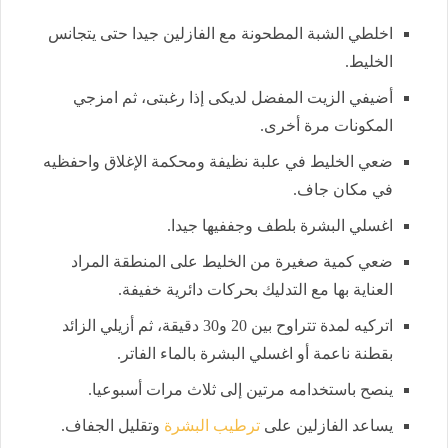
اخلطي الشبة المطحونة مع الفازلين جيدا حتى يتجانس
الخليط.
أضيفي الزيت المفضل لديكى إذا رغبتى، ثم امزجي
المكونات مرة أخرى.
ضعي الخليط في علبة نظيفة ومحكمة الإغلاق واحفظيه
في مكان جاف.
اغسلي البشرة بلطف وجففيها جيدا.
ضعي كمية صغيرة من الخليط على المنطقة المراد
العناية بها مع التدليك بحركات دائرية خفيفة.
اتركيه لمدة تتراوح بين 20 و30 دقيقة، ثم أزيلي الزائد
بقطنة ناعمة أو اغسلي البشرة بالماء الفاتر.
ينصح باستخدامه مرتين إلى ثلاث مرات أسبوعيا.
يساعد الفازلين على
ترطيب البشرة
وتقليل الجفاف.