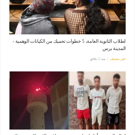
لطلاب الثانوية العامة، 5 خطوات تحميك من الكيانات الوهمية -
المدينة برس
غير مصنف
منذ 5 دقائق