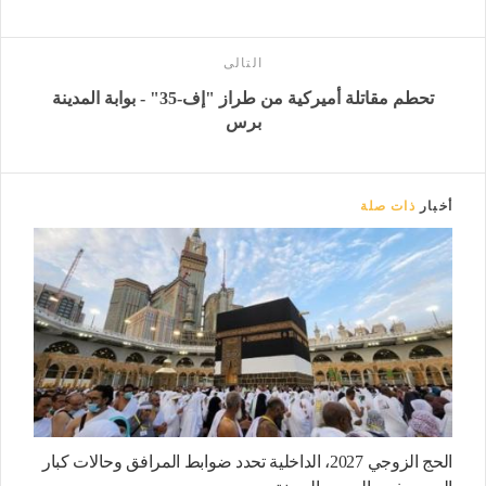
التالى
تحطم مقاتلة أميركية من طراز "إف-35" - بوابة المدينة
برس
أخبار
ذات صلة
الحج الزوجي 2027، الداخلية تحدد ضوابط المرافق وحالات كبار