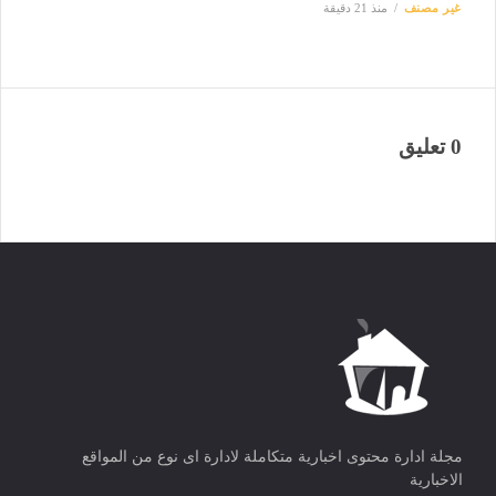
غير مصنف
منذ 21 دقيقة
0 تعليق
مجلة ادارة محتوى اخبارية متكاملة لادارة اى نوع من المواقع
الاخبارية