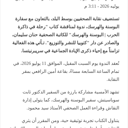
يوليه 2026 - 3:11 م
تستضيف نقابة الصحفيين بوسط البلد، بالتعاون مع سفارة
البوسنة والهرسك، ندوة لمناقشة كتاب "رحلة في ذاكرة
الحرب | البوسنة والهرسك" للكاتبة الصحفية حنان سليمان،
والصادر عن دار "كتوبيا للنشر والتوزيع". تـأتي هذه الفعالية
تزامناً مع إحياء ذكرى الإبادة الجماعية في سريبرنيتسا.
تُعقد الندوة يوم السبت المقبل، الموافق 11 يوليو 2026، في
تمام الساعة السابعة مساءً، بقاعة أمين الرافعي بمقر
النقابة.
تشهد الأمسية مشاركة بارزة من السفير الدكتور ثابت
سوباسيتش، سفير البوسنة والهرسك، كما يتولى إدارة
النقاش وقراءة العمل الصحفي الأستاذ سيد محمود.
يتناول الكتاب تجربة توثيقية حية، ومن المقرر أن يثري