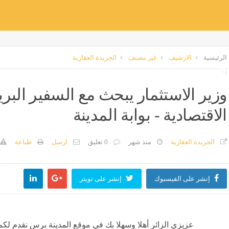
الرئيسية
الارشيف
غير مصنف
الجريدة العقارية
وزير الاستثمار يبحث مع السفير البر
الاقتصادية - بوابة المدينة
الجريدة العقارية
منذ شهر
0 تعليق
ارسل
طباعة
إنشر على الفيسبوك
إنشر على تويتر
عزيزي الزائر أهلا وسهلا بك في موقع المدينة برس نقدم لكم 