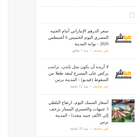
سعر الدرهم الإماراتي أمام الجنيه
المصري اليوم الخميس 6 أغسطس
2026 - بوابة المدينة
غير مصنف
منذ 7 دقائق
لا أريده أن يكون مثل بايدن، ترامب
يركض على المسرح لينقذ طفلا من
السقوط (فيديو) - المدينة برس
غير مصنف
منذ 12 دقيقة
أسعار السمك اليوم، ارتفاع البلطي
3 جنيهات والجمبري الممتاز يزحف
إلى الألف جنيه مجددا - المدينة
برس
غير مصنف
منذ 28 دقيقة