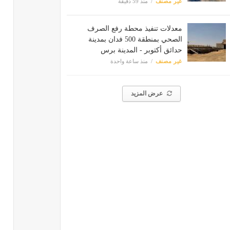
غير مصنف
منذ 59 دقيقة
معدلات تنفيذ محطة رفع الصرف
الصحي بمنطقة 500 فدان بمدينة
حدائق أكتوبر - المدينة برس
غير مصنف
منذ ساعة واحدة
عرض المزيد