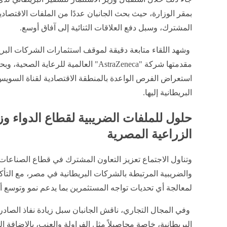
بمقر الوزارة، حيث بحث الجانبان عددًا من الملفات الاقتصادية
المشترك، وسبل دفع العلاقات الثنائية إلى آفاق أوسع.
وشهد اللقاء متابعة دقيقة لموقف استثمارات الشركات البري
مقدمتها شركة "AstraZeneca" العالمية للرع
استعراض الفرص الواعدة بالمنطقة الاقتصادية لقناة السوي
البريطانية إليها.
حلول للملفات الضريبية لقطاع الدواء وز
الزراعية المصرية
وتناول الاجتماع تعزيز التعاون المشترك في قطاع الصناعات ا
والضريبية المرتبطة بالشركات البريطانية في مصر، مع التأ
لمعالجة أي تحديات تواجه المستثمرين بما يدعم نمو وتوسع أ
وفي المجال التجاري، ناقش الجانبان سبل زيادة نفاذ الصاد
البريطانية، خاصة محاصيلاً مثل الفراولة والعنب، بالإضافة إلى