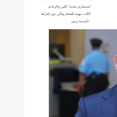
استشاري تغذية: اللبن والزبادي
أكلات مهمة للصغار ولكن دون إفراط
- المدينة برس