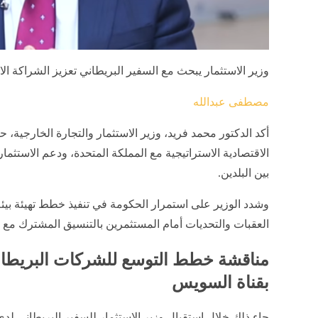
وزير الاستثمار يبحث مع السفير البريطاني تعزيز الشراكة الا
مصطفى عبدالله
أكد الدكتور محمد فريد، وزير الاستثمار والتجارة الخارجية،
الاقتصادية الاستراتيجية مع المملكة المتحدة، ودعم الاستثمار
بين البلدين.
وشدد الوزير على استمرار الحكومة في تنفيذ خطط تهيئة بيئة
العقبات والتحديات أمام المستثمرين بالتنسيق المشترك مع 
مناقشة خطط التوسع للشركات البريطاني
بقناة السويس
جاء ذلك خلال استقبال وزير الاستثمار للسفير البريطاني 