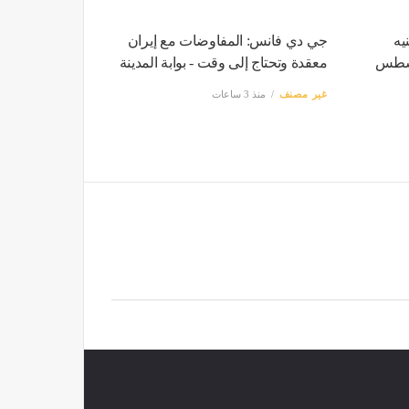
يه
جي دي فانس: المفاوضات مع إيران
م الخميس 6 أغسطس
معقدة وتحتاج إلى وقت - بوابة المدينة
غير مصنف
منذ 3 ساعات