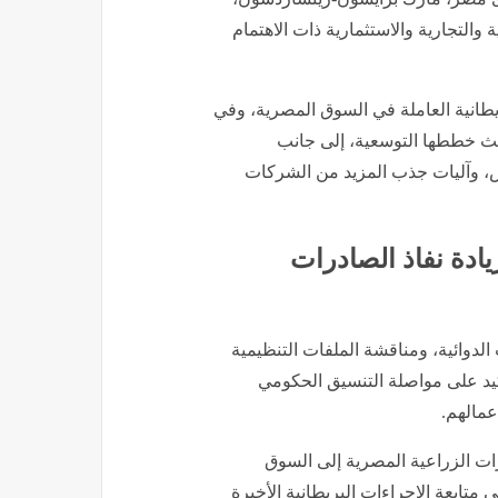
 والتجارية والاستثمارية ذات الاهتمام
طانية العاملة في السوق المصرية، وفي
اية الصحية، وبحث خططها التوسعية، إلى جانب
س، وآليات جذب المزيد من الشركات
يادة نفاذ الصادرات
لدوائية، ومناقشة الملفات التنظيمية
كيد على مواصلة التنسيق الحكومي
عمالهم.
رات الزراعية المصرية إلى السوق
 متابعة الإجراءات البريطانية الأخيرة