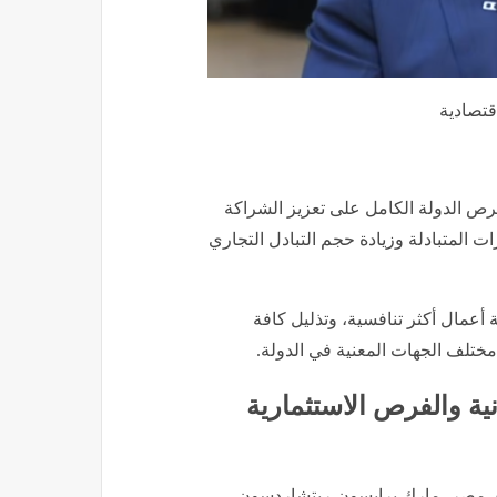
قتصادية
 حرص الدولة الكامل على تعزيز الشراكة
ات المتبادلة وزيادة حجم التبادل التجاري
 أعمال أكثر تنافسية، وتذليل كافة
مختلف الجهات المعنية في الدولة.
ة والفرص الاستثمارية
لدى مصر، مارك برايسون-ريتشاردسون،