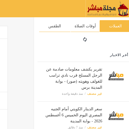
العملات
أوقات الصلاة
الطقس
أخر الاخبار
تقرير يكشف معلومات صادمة عن
الرجل المسلح قرب نادي ترامب
للغولف وهويته (صور) - بوابة
المدينة برس
غير مصنف
منذ دقيقة واحدة
سعر الدينار الكويتي أمام الجنيه
المصري اليوم الخميس 6 أغسطس
2026 - بوابة المدينة
غير مصنف
منذ 7 دقائق