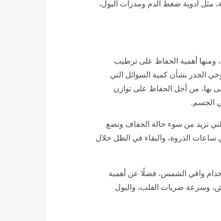
ية، مثل أدوية ضغط الدم ومدرات البول،
لصيف، ومنها أهمية الحفاظ على ترطيب
ي الحذر بشأن كمية السوائل التي
صى بها، من أجل الحفاظ على توازن
في الجسم.
تي تزيد من سوء حالة الجفاف وتضع
ي ساعات الذروة، والبقاء في الظل خلال
خدام واقي الشمس، فضلًا عن أهمية
وش، وسرعة ضربات القلب، والبول