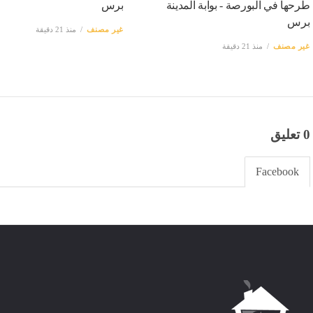
طرحها في البورصة - بوابة المدينة
برس
برس
غير مصنف
منذ 21 دقيقة
غير مصنف
منذ 21 دقيقة
0 تعليق
Facebook