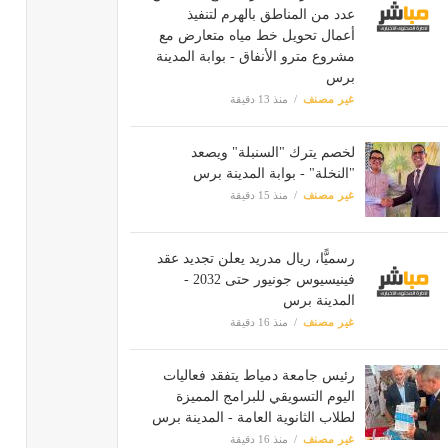
عدد من المناطق بالهرم لتنفيذ
أعمال تحويل خط مياه متعارض مع
مشروع مترو الأنفاق - بوابة المدينة
برس
غير مصنف
منذ 13 دقيقة
لخصم يترك "السنبلة" ويصعد
"النخلة" - بوابة المدينة برس
غير مصنف
منذ 15 دقيقة
رسميًّا، ريال مدريد يعلن تجديد عقد
فينيسيوس جونيور حتى 2032 -
المدينة برس
غير مصنف
منذ 16 دقيقة
رئيس جامعة دمياط يتفقد فعاليات
اليوم التسويقي للبرامج المميزة
لطلاب الثانوية العامة - المدينة برس
غير مصنف
منذ 16 دقيقة