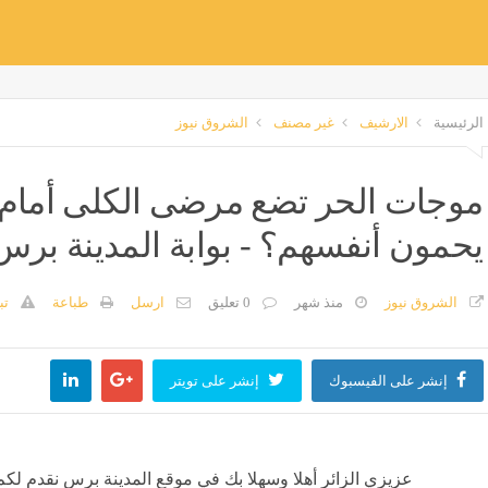
الرئيسية
الارشيف
غير مصنف
الشروق نيوز
موجات الحر تضع مرضى الكلى أمام ا
يحمون أنفسهم؟ - بوابة المدينة برس
الشروق نيوز
منذ شهر
0 تعليق
ارسل
طباعة
تب
إنشر على الفيسبوك
إنشر على تويتر
عزيزي الزائر أهلا وسهلا بك في موقع المدينة برس نقدم لكم