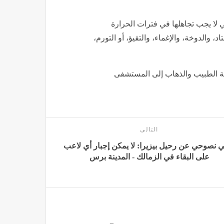
ا يجب تجاهلها في فترات الحرارة
 والدوخة، والإغماء، والتقيؤ، أو التورم،
عة الطبيب والذهاب إلى المستشفى
التالى
 نصوحي عن رحيل بيزيرا: لا يمكن إجبار أي لاعب
على البقاء في الزمالك - المدينة برس