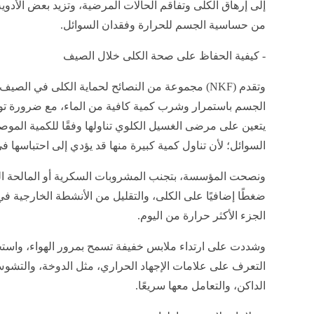
إلى إرهاق الكلى وتفاقم الحالات المرضية، وتزيد بعض الأدو
من حساسية الجسم للحرارة وفقدان السوائل.
- كيفية الحفاظ على صحة الكلى خلال الصيف
وتقدم (NKF) مجموعة من النصائح لحماية الكلى في ا
الجسم باستمرار وشرب كمية كافية من الماء، مع ضرورة توخ
يتعين على مرضى الغسيل الكلوي تناولها وفقًا للكمية المو
السوائل؛ لأن تناول كمية كبيرة منها قد يؤدي إلى احتباسها 
ونصحت المؤسسة، بتجنب المشروبات السكرية أو المالحة ال
ضغطًا إضافيًا على الكلى، والتقليل من الأنشطة الخارجية ف
الجزء الأكثر حرارة من اليوم.
وشددت على ارتداء ملابس خفيفة تسمح بمرور الهواء، واست
التعرف على علامات الإجهاد الحراري، مثل الدوخة، والتش
الداكن، والتعامل معها سريعًا.