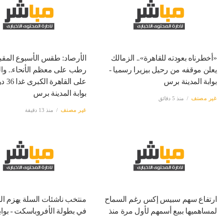
«أخطرناه بعودته للقاهرة».. الزمالك
الأرصاد: طقس الأسبوع المقب
يعلن موقفه من رحيل بيزيرا رسميا -
رطب على معظم الأنحاء.. و
بوابة المدينة برس
على القاهر
بوابة المدينة برس
غير مصنف
منذ 5 دقائق
غير مصنف
منذ 13 دقيقة
ارتفاع سهم سبيس إكس رغم السماح
منتخب ناشئات السلة يهزم ا
لمساهميها ببيع أسمهم لأول مرة منذ
في بطولة الأفروباسكت - بوابة