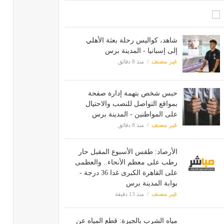
شاهد، كواليس رحلة بعثة الأهلي
إلى إسبانيا - المدينة برس
غير مصنف
منذ 8 دقائق
حبس شخص بتهمة إدارة صفحة
بمواقع التواصل للنصب والاحتيال
على المواطنين - المدينة برس
غير مصنف
منذ 8 دقائق
الأرصاد: طقس الأسبوع المقبل حار
رطب على معظم الأنحاء.. والعظمى
على القاهرة الكبرى غدا 36 درجة -
بوابة المدينة برس
غير مصنف
منذ 13 دقيقة
مياه الشرب بالجيزة: قطع المياه عن