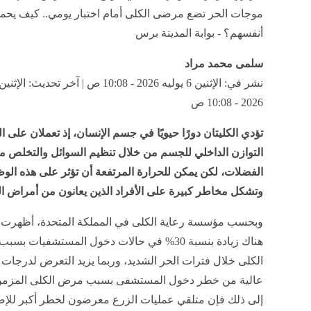
موجات الحر تضع مرضى الكلى أمام اختبار يومي.. كيف يحم
أنفسهم؟ - بوابة المدينة برس
سلمى محمد مراد
2026 - 10:08 ص
تؤدي الكليتان دورًا حيويًا في جسم الإنسان، إذ تعملان على 
التوازن الداخلي للجسم من خلال تنظيم السوائل والتخلص م
الفضلات، لكن يمكن للحرارة المرتفعة أن تؤثر على هذه الو
وتشكل مخاطر كبيرة على الأفراد الذين يعانون من أمراض ال
وبحسب مؤسسة رعاية الكلى في المملكة المتحدة، أظهرت ا
هناك زيادة بنسبة 30% في حالات دخول المستشفيات ب
الكلى خلال فترات الحر الشديد، وربما يزيد التعرض لدرجات 
عالية من خطر دخول المستشفى بسبب مرض الكلى المزمن.
إلى ذلك فإن متلقي عمليات الزرع معرضون لخطر أكبر للإص