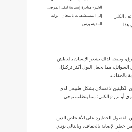
الخير» مبادرة إنسانية لنقل المرضى
إلى المستشفيات بالمجان - بوابة
ئف الكلى
المدينة برس
 هذا
رق، ونتيجة لذلك يشعر الإنسان بالعطش
سوائل، مما يجعل البول أكثر تركيزًا،
ة بالجفاف.
كن الكليتين لا تعملان بشكل طبيعي لدى
ي أو لزرع الكلى؛ مما يتطلب توخي
N)، يعد فصل الصيف من الفصول الخطيرة على الأشخاص الذين
ن خطر الإصابة بالجفاف، وبالتالي يؤدي