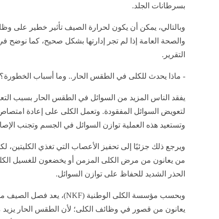
بسرطانات الجلد.
وبالتالي، يمكن أن يكون لحرارة الصيف تأثير خطير على وظا
والصحة العامة إذا لم تجر إدارتها بشكل صحيح، كما نوضح في
التقرير.
- ماذا يحدث للكلى في الطقس الحار.. وما أسباب الخطورة؟
يفقد الناس المزيد من السوائل في الطقس الحار بسبب التع
لتعويض السوائل المفقودة. وتعمل الكلى على إعادة امتصاص ال
وتستعيد هذه العملية توازن السوائل في الجسم وتجنب الإصاب
ويرجع ذلك جزئيًا إلى تحفيز الأعصاب التي تغذي الكليتين، ل
من يعانون من مرض الكلى المزمن أو يخضعون للغسيل الكلو
الحذر الشديد للحفاظ على توازن السوائل.
وبحسب مؤسسة الكلى الوطنية (KF
يعانون من قصور في وظائف الكلى؛ لأن الطقس الحار يزيد م