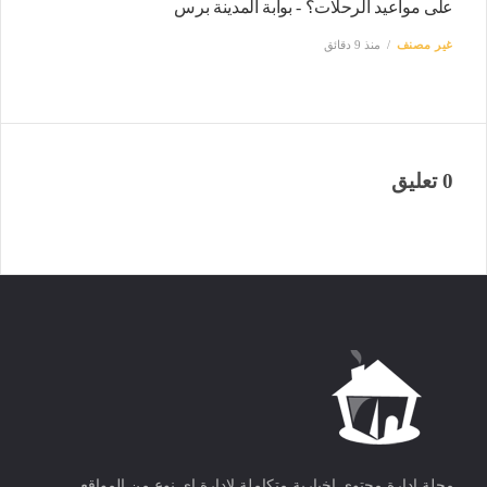
على مواعيد الرحلات؟ - بوابة المدينة برس
غير مصنف
منذ 9 دقائق
0 تعليق
مجلة ادارة محتوى اخبارية متكاملة لادارة اى نوع من المواقع