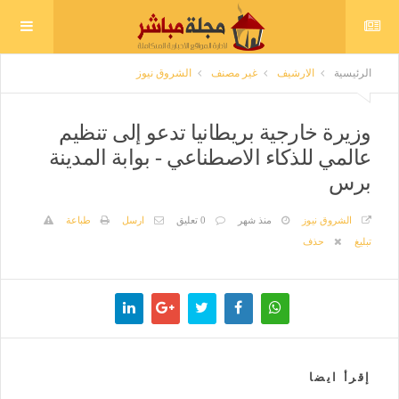
الرئيسية
الارشيف
غير مصنف
الشروق نيوز
وزيرة خارجية بريطانيا تدعو إلى تنظيم
عالمي للذكاء الاصطناعي - بوابة المدينة
برس
الشروق نيوز
منذ شهر
0 تعليق
ارسل
طباعة
تبليغ
حذف
إقرأ ايضا