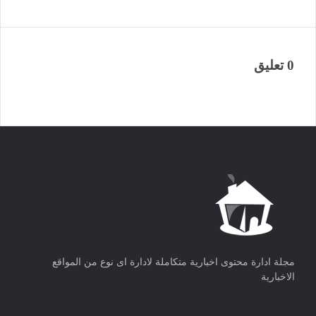
0 تعليق
مجلة ادارة محتوى اخبارية متكاملة لادارة اى نوع من المواقع
الاخبارية