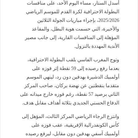
أسدل الستار، مساء اليوم الأحد، على منافسات
البطولة الاحترافية لكرة القدم للموسم الرياضي
2025/2026، بإجراء مباريات الجولة الثلاثين
والأخيرة، التي حسمت هوية البطل، والمقاعد
المؤهلة إلى المنافسات القارية، إلى جانب مصير
الأندية المهددة بالنزول.
وتوج المغرب الفاسي بلقب البطولة الاحترافية،
بعدما رفع رصيده إلى 59 نقطة إثر فوزه على
أولمبيك الدشيرة بهدفين دون رد، لينهي الموسم
متقدما بنقطتين عن نهضة بركان، صاحب المركز
الثاني برصيد 57 نقطة، رغم فوزه خارج ميدانه على
الدفاع الحسني الجديدي بثلاثة أهداف مقابل هدف.
وانتزع الرجاء الرياضي المركز الثالث، المؤهل إلى
كأس الكونفدرالية الإفريقية، عقب فوزه على
أولمبيك آسفي بهدفين دون مقابل، ليرفع رصيده