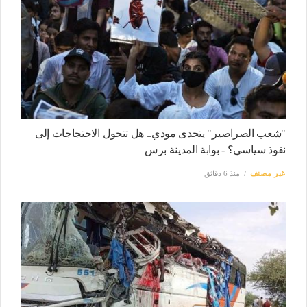
"شعب الصراصير" يتحدى مودي.. هل تتحول الاحتجاجات إلى
نفوذ سياسي؟ - بوابة المدينة برس
غير مصنف
منذ 6 دقائق