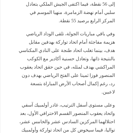
إلى 56 نقطة، فيما اكتفى الجيش الملكي بتعادل
سلبي أمام نهضة الزمامرة، منهيا الموسم في
المركز الرابع برصيد 55 نقطة.
وفي باقي مباريات الجولة، تلقى الوداد الرياضي
هزيمة مفاجئة أمام اتحاد تواركة بهدفين مقابل
هدف، بينما تغلب اتحاد طنجة على النادي المكناسي
بالنتيجة ذاتها، وتعادل حسنية أكادير مع الكوكب
المراكشي بهدف لمثله، في حين حقق اتحاد يعقوب
المنصور فوزا ثمينا على الفتح الرياضي بهدف دون
رد، رغم إكمال أصحاب الأرض المباراة بتسعة
لاعبين.
وعلى مستوى أسفل الترتيب، غادر أولمبيك آسفي
واتحاد يعقوب المنصور القسم الاحترافي الأول، بعد
احتلالهما المركزين السادس عشر والخامس عشر،
تواليا، فيما سيخوض كل من اتحاد تواركة وأولمبيك