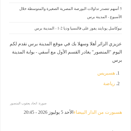
5 أسهم تتصدر تداولات البورصة المصرية الصغيرة والمتوسطة خلال
الأسبوع - المدينة برس
نيوكاسل يونايتد يفوز على فالنسيا وديا 2-1 - المدينة برس
عزيزي الزائر أهلا وسهلا بك في موقع المدينة برس نقدم لكم
اليوم "المنصور" يغادر القسم الأول مع آسفي - بوابة المدينة
برس
هسبريس
رياضة
صورة: اتحاد يعقوب المنصور
هسبورت من الدار البيضاء
الأحد 5 يوليوز 2026 - 20:45