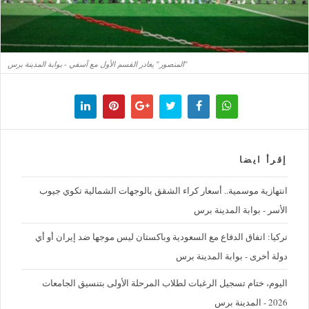
"المنصور" يغادر القسم الأول مع آسفي - بوابة المدينة برس
إقرأ ايضا
‪انتهازية موسمية.. أسعار كراء الشقق بالوجهات الشمالية تكوي جيوب
الأسر - بوابة المدينة برس
تركيا: اتفاق الدفاع مع السعودية وباكستان ليس موجها ضد إيران أو أي
دولة أخرى - بوابة المدينة برس
اليوم، ختام تسجيل الرغبات لطلاب المرحلة الأولى بتنسيق الجامعات
2026 - المدينة برس