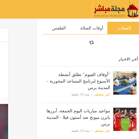
العملات
أوقات الصلاة
الطقس
أخر الاخبار
"أوقاف الفيوم" تطلق أنشطة
الأسبوع لبرنامج المساجد المحورية -
المدينة برس
غير مصنف
منذ 14 دقيقة
مواعيد مباريات اليوم الجمعة، أبرزها
بايرن ميونخ ضد أستون فيلا - المدينة
برس
غير مصنف
منذ 14 دقيقة