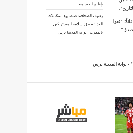
بإقليم الحسيمة
تاريخ".
رصيف الصحافة: ضبط بيع المكملات
قائلًا: "ثقوا
الغذائية يعزز سلامة المستهلكين
ُصدق".
بالمغرب - بوابة المدينة برس