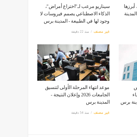
أبرزها
سيناريو مرعب لـ"اختراع أمراض"،
لمدينة
الذكاء الاصطناعي يصمم فيروسات لا
وجود لها في الطبيعة - المدينة برس
غير مصنف
منذ 22 دقيقة
س
موعد انتهاء المرحلة الأولى لتنسيق
اء
الجامعات 2026 وإعلان النتيجة -
دينة برس
المدينة برس
غير مصنف
منذ 54 دقيقة