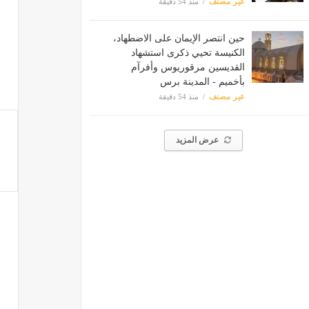
غير مصنف
منذ 54 دقيقة
حين انتصر الإيمان على الاضطهاد،
الكنيسة تحيي ذكرى استشهاد
القديسين مرقوريوس وأفرآم
بأخميم - المدينة برس
غير مصنف
منذ 54 دقيقة
عرض المزيد