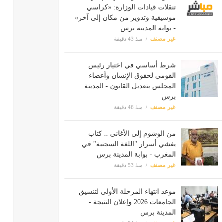
تنقلات قيادات الوزارة: «كراسي
موسيقية وتدوير من مكان إلى آخر»
- بوابة المدينة برس
غير مصنف
منذ 43 دقيقة
شرط أساسي في اختيار رئيس
القومي لحقوق الإنسان وأعضاء
المجلس بتعديل القانون - المدينة
برس
غير مصنف
منذ 46 دقيقة
من الوشوم إلى الأغاني .. كتاب
يفشي أسرار "اللغة السجنية" في
المغرب - بوابة المدينة برس
غير مصنف
منذ 53 دقيقة
موعد انتهاء المرحلة الأولى لتنسيق
الجامعات 2026 وإعلان النتيجة -
المدينة برس