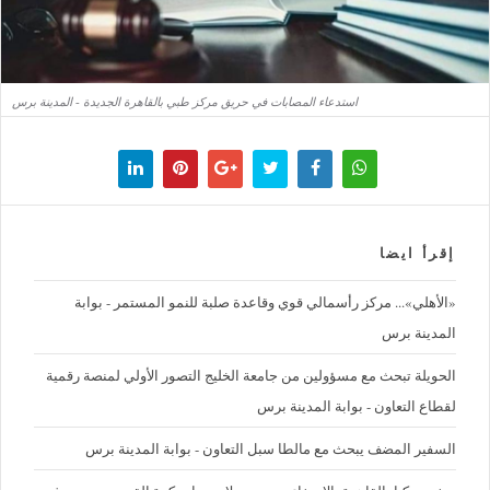
استدعاء المصابات في حريق مركز طبي بالقاهرة الجديدة - المدينة برس
إقرأ ايضا
«الأهلي»... مركز رأسمالي قوي وقاعدة صلبة للنمو المستمر - بوابة
المدينة برس
الحويلة تبحث مع مسؤولين من جامعة الخليج التصور الأولي لمنصة رقمية
لقطاع التعاون - بوابة المدينة برس
السفير المضف يبحث مع مالطا سبل التعاون - بوابة المدينة برس