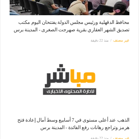
محافظ الدقهلية ورئيس مجلس الدولة يفتتحان اليوم مكتب
تصديق الشهر العقاري بقرية صهرجت الصغرى - المدينة برس
غير مصنف
منذ 22 دقيقة
الذهب عند أعلى مستوى في 7 أسابيع وسط آمال إعادة فتح
هرمز وتراجع رهانات رفع الفائدة - المدينة برس
غير مصنف
منذ 22 دقيقة