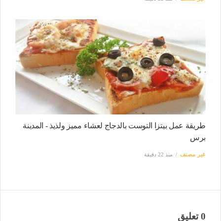
طريقة عمل بيتزا التوست بالدجاج لعشاء مميز ولذيذ - المدينة
برس
غير مصنف
منذ 22 دقيقة
0 تعليق