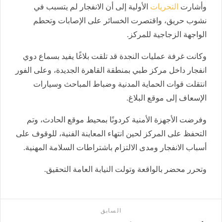
وأشارت
التحريات
الأولية إلى أن الانفجار لم يتسبب في
نشوب حريق، واقتصرت الخسائر على الإصابات وتحطم
الواجهة الزجاجية للمركز.
وكانت غرفة عمليات النجدة قد تلقت بلاغًا يفيد بسماع دوي
انفجار داخل مركز طبي بمنطقة القاهرة الجديدة، وعلى الفور
انتقلت قوات الحماية المدنية وضباط المباحث وسيارات
الإسعاف إلى موقع البلاغ.
وفرضت الأجهزة الأمنية كردونًا بمحيط موقع الحادث، وتم
التحفظ على المركز لحين انتهاء المعاينة الفنية، للوقوف على
أسباب الانفجار ومدى الالتزام باشتراطات السلامة المهنية.
وتحرر محضر بالواقعة وتولت النيابة العامة التحقيق.
السابق