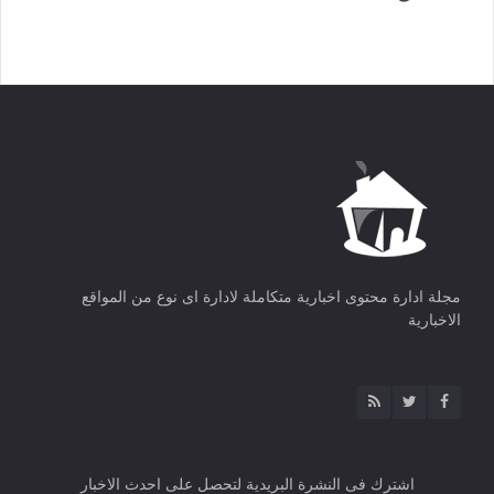
مجلة ادارة محتوى اخبارية متكاملة لادارة اى نوع من المواقع
الاخبارية
اشترك فى النشرة البريدية لتحصل على احدث الاخبار