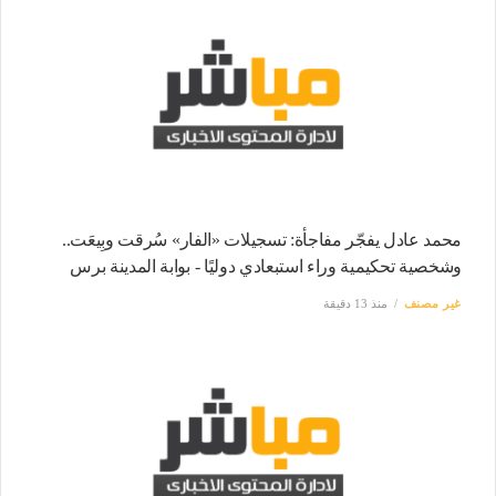
محمد عادل يفجّر مفاجأة: تسجيلات «الفار» سُرقت وبِيعَت..
وشخصية تحكيمية وراء استبعادي دوليًا - بوابة المدينة برس
غير مصنف
منذ 13 دقيقة