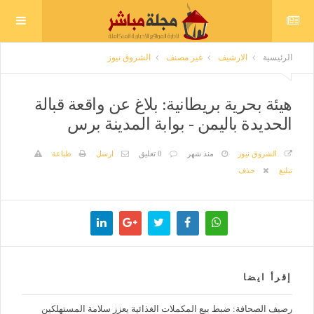
الرئيسية
الارشيف
غير مصنف
الشروق نيوز
هيئة بحرية بريطانية: بلاغ عن واقعة قبالة
الحديدة باليمن - بوابة المدينة برس
الشروق نيوز
منذ شهر
0 تعليق
ارسل
طباعة
تبليغ
حذف
إقرأ ايضا
رصيف الصحافة: ضبط بيع المكملات الغذائية يعزز سلامة المستهلكين