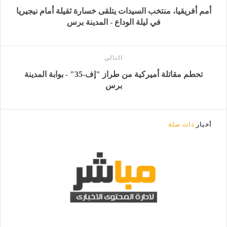
أمم أفريقيا، منتخب السيدات يتلقى خسارة ثقيلة أمام نيجيريا
في ليلة الوداع - المدينة برس
التالى
تحطم مقاتلة أميركية من طراز "إف-35" - بوابة المدينة
برس
أخبار
ذات صلة