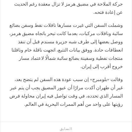
حركة الملاحة في مضيق هرمز لا تزال معقدة رغم الحديث
عن إعادة فتحه.
وشملت السفن التي غيرت مسارها ناقلات نفط وسفن بضائع
سائبة وناقلات مركبات، بعدما كانت تبحر باتجاه مضيق هرمز،
ووصل بعضها إلى طرف شبه جزيرة مسندم قبل أن تنفذ
انعطافات حادة. ووفق بيانات التتبع، اتجهت ناقلة خام وناقلتا
منتجات نفطية وسفينة بضائع سائبة شمالًا لاعتماد مسار
خروج أقرب إلى إيران.
وقالت «بلومبرج» إن سبب عودة هذه السفن لم يتضح بعد،
غير أن طهران أكدت مرارًا أن عبور المضيق يجب أن يتم عبر
المسار الذي تحدده، في وقت تواصل فيه إيران محاولة فرض
رؤيتها على واحد من أهم الممرات البحرية في العالم.
السابق