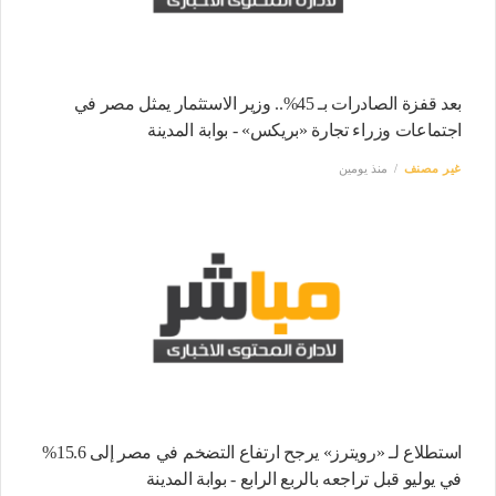
بعد قفزة الصادرات بـ 45%.. وزير الاستثمار يمثل مصر في
اجتماعات وزراء تجارة «بريكس» - بوابة المدينة
غير مصنف
منذ يومين
استطلاع لـ «رويترز» يرجح ارتفاع التضخم في مصر إلى 15.6%
في يوليو قبل تراجعه بالربع الرابع - بوابة المدينة