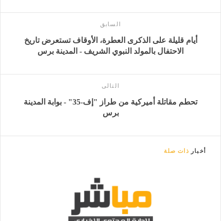
السابق
أيام قليلة على الذكرى العطرة، الأوقاف تستعرض تاريخ
الاحتفال بالمولد النبوي الشريف - المدينة برس
التالى
تحطم مقاتلة أميركية من طراز "إف-35" - بوابة المدينة
برس
أخبار
ذات صلة