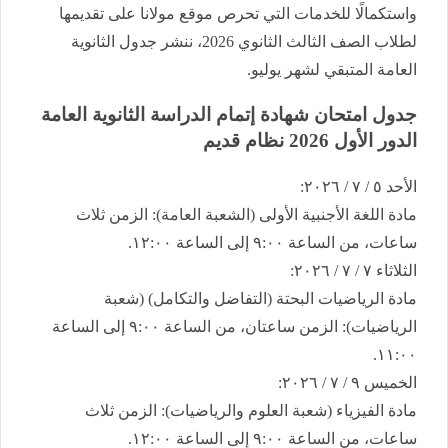
واستكمالًا للخدمات التي تحرص موقع مولانا على تقديمها
لطلاب الصف الثالث الثانوي 2026، ننشر جدول الثانوية
العامة المتبقي لشهر يوليو.
​جدول امتحان شهادة إتمام الدراسة الثانوية العامة ​
الدور الأول 2026 نظام قديم
​الأحد ٥ / ٧ / ٢٠٢٦:
​مادة اللغة الأجنبية الأولى (الشعبة العامة): الزمن ثلاث
ساعات، من الساعة ٩:٠٠ إلى الساعة ١٢:٠٠.
​الثلاثاء ٧ / ٧ / ٢٠٢٦:
​مادة الرياضيات البحتة (التفاضل والتكامل) (شعبة
الرياضيات): الزمن ساعتان، من الساعة ٩:٠٠ إلى الساعة
١١:٠٠.
​الخميس ٩ / ٧ / ٢٠٢٦:
​مادة الفيزياء (شعبة العلوم والرياضيات): الزمن ثلاث
ساعات، من الساعة ٩:٠٠ إلى الساعة ١٢:٠٠.