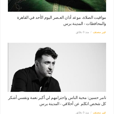
مواقيت الصلاة، موعد أذان العـصر اليوم الأحد في القاهرة
والمحافظات - المدينة برس
غير مصنف
منذ 9 دقائق
تامر حسين: محبة الناس واحترامهم لي أكبر نعمة ونفسي أشكر
كل شخص اتكلم عن أخلاقي - المدينة برس
غير مصنف
منذ 9 دقائق