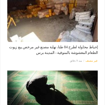
إحباط محاولة لطرح 84 طنا، نهاية مصنع غير مرخص يبع زيوت
الطعام المغشوشة بالمنوفية - المدينة برس
غير مصنف
منذ 9 دقائق