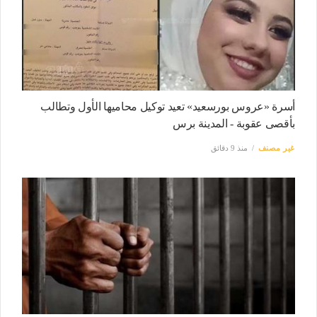
أسرة «عروس بورسعيد» تعيد توكيل محاميها الأول وتطالب
بأقصى عقوبة - المدينة برس
غير مصنف
منذ 9 دقائق