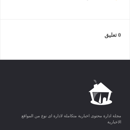
0 تعليق
مجلة ادارة محتوى اخبارية متكاملة لادارة اى نوع من المواقع
الاخبارية