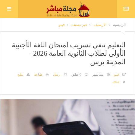
الرئيسية
الارشيف
غير مصنف
فيتو
التعليم تنفي تسريب امتحان اللغة الأجنبية
الأولى لطلاب الثانوية العامة 2026 -
المدينة برس
فيتو
منذ شهر
0 تعليق
ارسل
طباعة
تبليغ
حذف