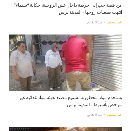
من قصة حب إلى جريمة داخل عش الزوجية، حكاية “شيماء”
انتهت بطعنات زوجها - المدينة برس
غير مصنف
منذ 9 دقائق
يستخدم مواد محظورة، تشميع مصنع تعبئة مواد غذائية غير
مرخص بأسيوط - المدينة برس
غير مصنف
منذ 9 دقائق