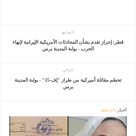
السابق
قطر: إحراز تقدم بشأن المحادثات الأمريكية الإيرانية لإنهاء
الحرب - بوابة المدينة برس
التالى
تحطم مقاتلة أميركية من طراز "إف-35" - بوابة المدينة
برس
أخبار
ذات صلة